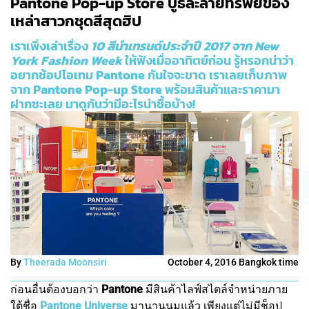
Pantone Pop-up Store บูธละลายทรัพย์ของ
เหล่าสาวกชุดสีสุดฮิป
เราเพิ่งเล่าเรื่อง
10 สีนำเทรนด์ประจำปี 2017 จาก New
York Fashion Week
ให้ฟังเมื่ออาทิตย์ก่อน รู้หรอกน่าว่า
อยากช้อปไอเทม
Pantone
กันใจจะขาด เราเลยเก็บภาพ
จาก
Pantone Pop-up Store
พร้อมสินค้าและราคามา
ฝากซะเลย มาดูกันว่ามีอะไรน่าซื้อบ้าง!
By
Theerada Moonsiri
October 4, 2016 Bangkok time
ก่อนอื่นต้องบอกว่า
Pantone
มีสินค้าไลฟ์สไตล์จำหน่ายภาย
ใต้ชื่อ
Pantone Universe
มานานนมแล้ว เพียงแต่ไม่มีช็อป