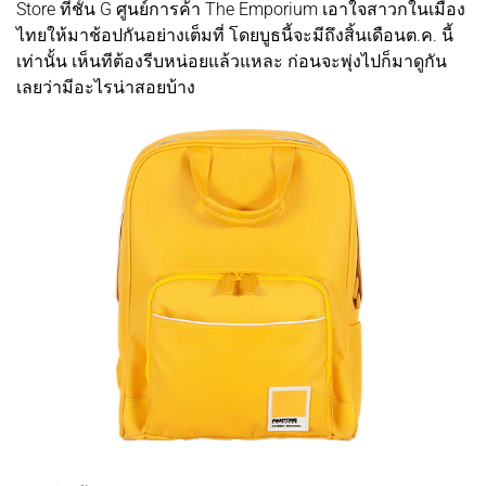
Store ที่ชั้น G ศูนย์การค้า The Emporium เอาใจสาวกในเมือง
ไทยให้มาช้อปกันอย่างเต็มที่ โดยบูธนี้จะมีถึงสิ้นเดือนต.ค. นี้
เท่านั้น เห็นทีต้องรีบหน่อยแล้วแหละ ก่อนจะพุ่งไปก็มาดูกัน
เลยว่ามีอะไรน่าสอยบ้าง