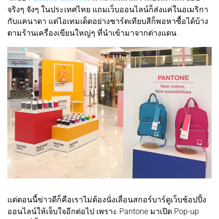
จริงๆ จังๆ ในประเทศไทย แถมเว็บออนไลน์ก็ส่งแค่ในอเมริกา
กับแคนาดา แต่ไอเทมเด็ดอย่างชาร์ตเทียบสีก็พอหาซื้อได้บ้าง
ตามร้านเครื่องเขียนใหญ่ๆ ที่นำเข้ามาจากต่างแดน
แต่ตอนนี้ข่าวดีก็คือเราไม่ต้องนั่งเลื่อนสกอร์บาร์ดูเว็บช้อปปิ้ง
ออนไลน์ให้เจ็บใจอีกต่อไป เพราะ Pantone มาเปิด Pop-up