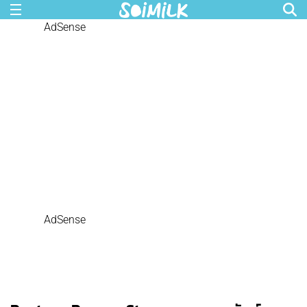
AdSense
AdSense