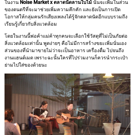
ในงาน
Noise Market x ตลาดนัดลานใบไม้
นั้นจะเพิ่มในส่วน
ของดนตรีที่จะมาช่วยเพิ่มความคึกคัก และยังเป็นการเปิด
โอกาสให้กลุ่มคนรักเสียงเพลงได้รู้จักตลาดนัดอีกแบบรวมถึง
เรียนรู้เกี่ยวกับสิ่งแวดล้อม
โดยในงานนี้พ่อค้าแม่ค้าทุกคนจะเลือกใช้วัสดุที่ไม่เป็นภัยต่อ
สิ่งแวดล้อมเท่านั้น พูดง่ายๆ คือไม่มีการสร้างขยะเพิ่มนั่นเอง
ส่วนของที่นำมาขายไม่ว่าจะเป็นอาหาร เครื่องดื่ม ไปจนถึง
งานแฮนด์เมด เพราะฉะนั้นใครที่ไปร่วมงานก็ควรนำกระเป๋า
ย่ามไปใส่ของด้วยนะ