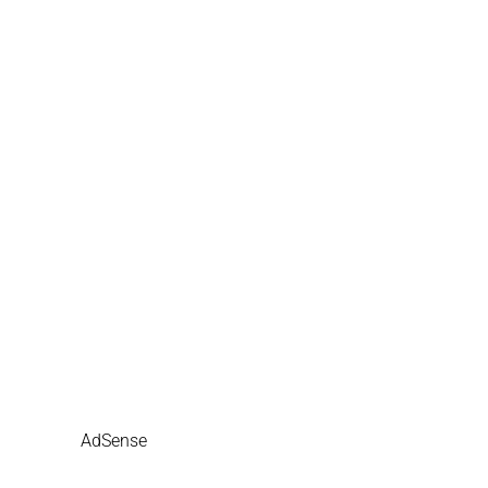
AdSense