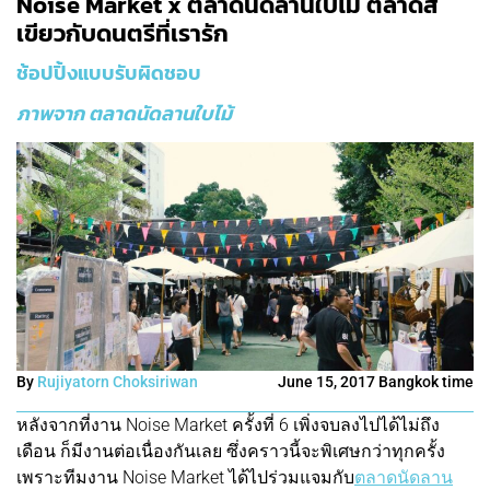
Noise Market x ตลาดนัดลานใบไม้ ตลาดสี
เขียวกับดนตรีที่เรารัก
ช้อปปิ้งแบบรับผิดชอบ
ภาพจาก
ตลาดนัดลานใบไม้
By
Rujiyatorn Choksiriwan
June 15, 2017 Bangkok time
หลังจากที่งาน Noise Market ครั้งที่ 6 เพิ่งจบลงไปได้ไม่ถึง
เดือน ก็มีงานต่อเนื่องกันเลย ซึ่งคราวนี้จะพิเศษกว่าทุกครั้ง
เพราะทีมงาน Noise Market ได้ไปร่วมแจมกับ
ตลาดนัดลาน