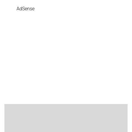
AdSense