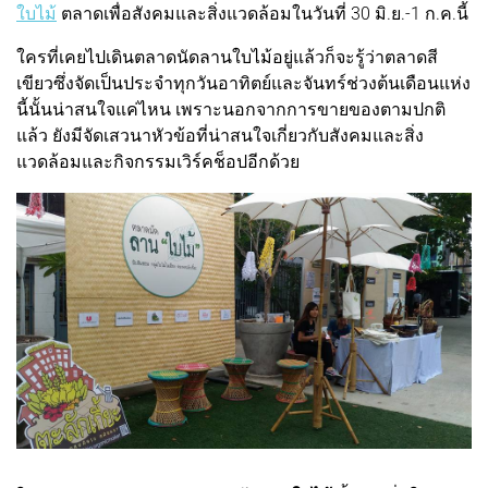
ใบไม้
ตลาดเพื่อสังคมและสิ่งแวดล้อมในวันที่ 30 มิ.ย.-1 ก.ค.นี้
ใครที่เคยไปเดินตลาดนัดลานใบไม้อยู่แล้วก็จะรู้ว่าตลาดสี
เขียวซึ่งจัดเป็นประจำทุกวันอาทิตย์และจันทร์ช่วงต้นเดือนแห่ง
นี้นั้นน่าสนใจแค่ไหน เพราะนอกจากการขายของตามปกติ
แล้ว ยังมีจัดเสวนาหัวข้อที่น่าสนใจเกี่ยวกับสังคมและสิ่ง
แวดล้อมและกิจกรรมเวิร์คช็อปอีกด้วย