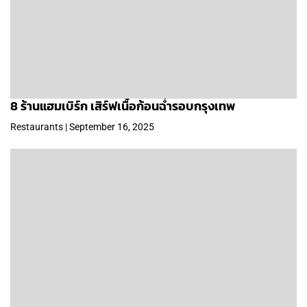
8 ร้านแฮมเบิร์ก เสิร์ฟเนื้อก้อนฉ่ำรอบกรุงเทพ
Restaurants | September 16, 2025