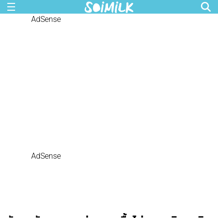
AdSense
AdSense