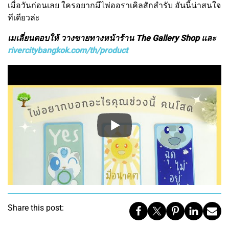
เมื่อวันก่อนเลย ใครอยากมีไพ่ออราเคิลสักสำรับ อันนี้น่าสนใจ
ทีเดียวล่ะ
เมเลี่ยนตอบให้ วางขายทางหน้าร้าน The Gallery Shop และ
rivercitybangkok.com/th/product
Share this post: