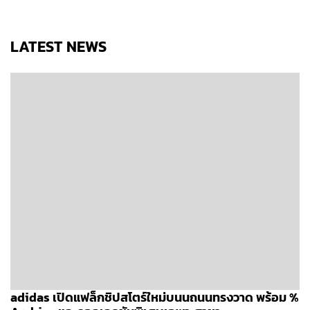
LATEST NEWS
adidas เปิดแฟล็กชิปสโตร์ใหม่บนนถนนทรงวาด พร้อม %