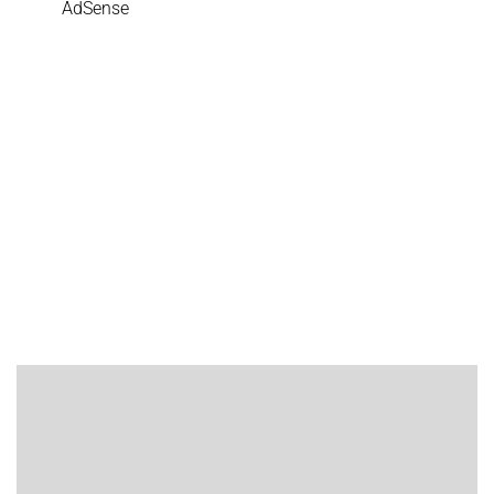
AdSense