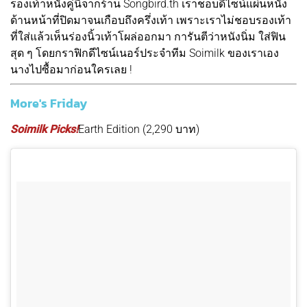
รองเท้าหนังคู่นี้จากร้าน Songbird.th เราชอบดีไซน์แผ่นหนัง
ด้านหน้าที่ปิดมาจนเกือบถึงครึ่งเท้า เพราะเราไม่ชอบรองเท้า
ที่ใส่แล้วเห็นร่องนิ้วเท้าโผล่ออกมา การันตีว่าหนังนิ่ม ใส่ฟิน
สุด ๆ โดยกราฟิกดีไซน์เนอร์ประจำทีม Soimilk ของเราเอง
นางไปซื้อมาก่อนใครเลย !
More's Friday
Soimilk Picks!
Earth Edition (2,290 บาท)