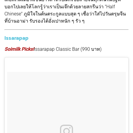
บอกไปเลยให้โลกรู้ว่าเราเป็นเจ๊กด้วยลายสกรีนว่า "Half
Chinese" ภูมิใจในต้นตระกูลแบบสุด ๆ เชื่อว่าใส่ไปวันตรุษจีน
ที่บ้านอาม่า รับรองได้อั่งเปาหนัก ๆ รัว ๆ
Issarapap
Soimilk Picks!
Issarapap Classic Bar (990 บาท)