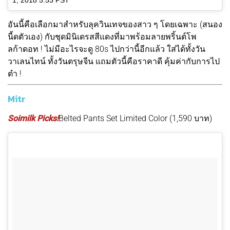
1, 2018 5:53 PST
อันนี้คือเลือกมาสำหรับลุควินเทจของสาว ๆ โดยเฉพาะ (สนอง
นี้ดตัวเอง) กับชุดมินิเดรสสีแดงที่มาพร้อมลายพริ้นต์โพ
ลก้าดอท ! ไม่มีอะไรจะดู 80s ไปกว่านี้อีกแล้ว ใส่ได้ทั้งวัน
วาเลนไทน์ ทั้งวันตรุษจีน แถมตัวนี้คือราคาดี คุ้มค่ากับการไป
ตำ !
Mitr
Soimilk Picks!
Belted Pants Set Limited Color (1,590 บาท)