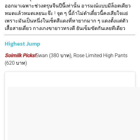
ออกมาเฉพาะช่วงตรุษจีนปีนี้เท่านั้น อารมณ์แบบมีล็อตเดียว
หมดแล้วหมดเลยนะจ๊ะ ! จุด ๆ นี้ถ้าไม่ตำเดี๋ยวนี้คงเสียใจแย่
เพราะมันเป็นหนึ่งในเซ็ตสีแดงที่หายากมาก ๆ แดงตั้งแต่ตัว
เสื้อสายเดี่ยว กางเกงขายาวทรงดี ยันเข็มขัดกันเลยทีเดียว
Highest Jump
Soimilk Picks!
Swan (380 บาท), Rose Limited High Pants
(620 บาท)