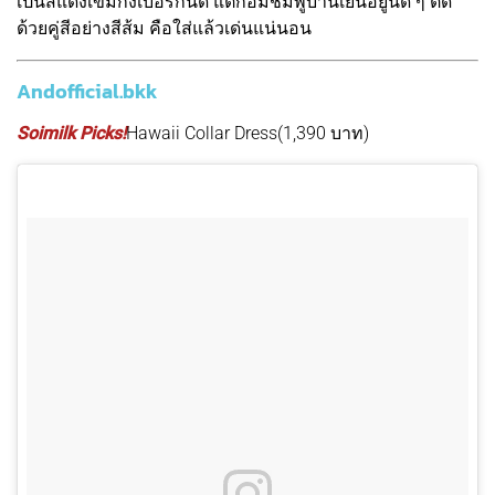
เป็นสีแดงเข้มกึ่งเบอร์กันดี แต่ก็อมชมพูบานเย็นอยู่นิด ๆ ตัด
ด้วยคู่สีอย่างสีส้ม คือใส่แล้วเด่นแน่นอน
Andofficial.bkk
Soimilk Picks!
Hawaii Collar Dress(1,390 บาท)