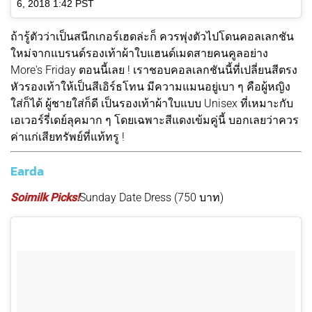
6, 2018 1:42 PST
ถ้ารู้ตัวว่าเป็นสนีกเกอร์เฮดล่ะก็ ควรพุ่งตัวไปโดนคอลเลกชัน
ใหม่จากแบรนด์รองเท้าผ้าใบแฮนด์เมดสายคนคูลอย่าง
More's Friday ตอนนี้เลย ! เราชอบคอลเลกชันนี้ที่เปลี่ยนสีตรง
หัวรองเท้าให้เป็นสีเอิร์ธโทน มีความแมนอยู่เบา ๆ คือผู้หญิง
ใส่ก็ได้ ผู้ชายใส่ก็ดี เป็นรองเท้าผ้าใบแบบ Unisex ที่เหมาะกับ
เอเวอร์รี่เดย์ลุคมาก ๆ โดยเฉพาะสีแดงเข้มคู่นี้ บอกเลยว่าควร
ค่าแก่เสียทรัพย์ที่แท้ทรู !
Earda
Soimilk Picks!
Sunday Date Dress (750 บาท)