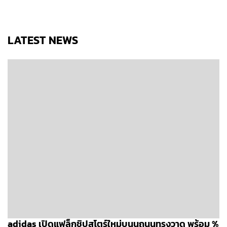
LATEST NEWS
adidas เปิดแฟล็กชิปสโตร์ใหม่บนนถนนทรงวาด พร้อม %