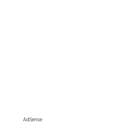
AdSense