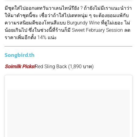
มีชุดใส่ไปออกเดทวันวาเลนไทน์รึยัง ? ถ้ายังไม่มีเราแนะนำว่า
ให้มาตำชุดนี้ซะ เชื่อว่าถ้าใส่ไปเดทหนุ่ม ๆ จะต้องยอมแพ้กับ
ความรสนิยมดีของโทนสีแบบ Burgundy Wine ที่ดูไม่เยอะ ไม่
น้อยเกินไป ซึ่งในช่วงนี้ที่ร้านก็มี Sweet February Session ลด
ราคาเพิ่มอีกตั้ง 14% แน่ะ
Songbird.th
Soimilk Picks!
Red Sling Back (1,890 บาท)