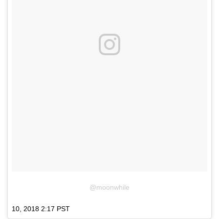
@moonwhile
10, 2018 2:17 PST