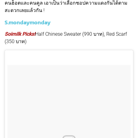
คนฮ็อตและคนคูล เอาเป็นว่าเลือกชอปความแดงกันได้ตาม
สะดวกเลยแล้วกัน !
S.mondaymonday
Soimilk Picks!
Half Chinese Sweater (990 บาท), Red Scarf
(350 บาท)