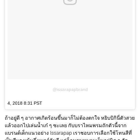
@issarapapbrand
4, 2018 8:31 PST
ถ้าอยู่ดี ๆ อากาศเกิดร้อนขึ้นมาก็ไม่ต้องตกใจ หยิบบิกินี่ตัวสวย
แล้วออกไปเล่นน้ำเก๋ ๆ ซะเลย กับบราไหมพรมถักตัวนี้จาก
แบรนด์เด็กแนวอย่าง Issarapap เราชอบการเลือกใช้โทนสีที่