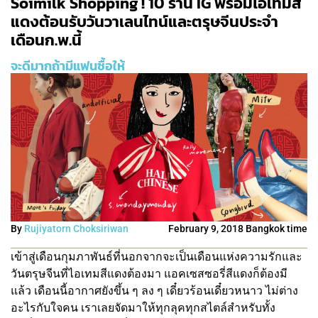
Soimilk Shopping ! 10 ร้าน IG พร้อมไอเทมสี
แดงต้อนรับวันวาเลนไทน์และตรุษจีนประจำ
เดือนก.พ.นี้
จะดีมากถ้ามีแฟนซื้อให้
By
Rujiyatorn Choksiriwan
February 9, 2018 Bangkok time
เข้าสู่เดือนกุมภาพันธ์ที่นอกจากจะเป็นเดือนแห่งความรักและ
วันตรุษจีนที่ไอเทมสีแดงต้องมา แอคเซสซอรี่สีแดงก็ต้องมี
แล้ว เดือนนี้อากาศยังขึ้น ๆ ลง ๆ เดี๋ยวร้อนเดี๋ยวหนาว ไม่ต่าง
อะไรกับใจคน เราเลยจัดมาให้ทุกลุคทุกสไตล์สำหรับทั้ง