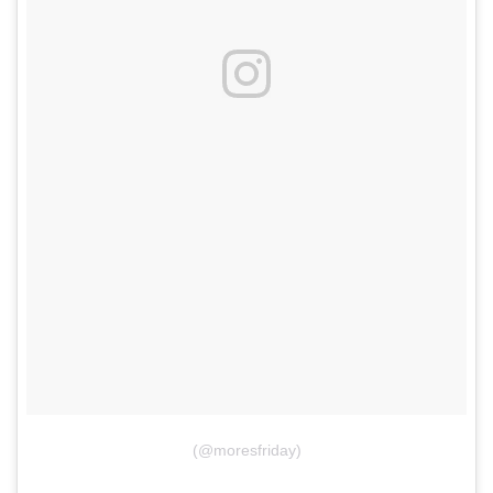
(@moresfriday)