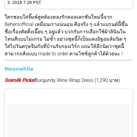
3, 2018 7:28 PST
ใครชอบใส่จั๊มพ์สูทต้องหลงรักคอลเลกชั่นใหม่นี้จาก
Behersofficial เหมือนเราแน่นอน คือจริง ๆ แล้วแบรนด์นี้ขึ้น
ชื่อเรื่องคัตติ้งเนี๊ยบ ๆ อยู่แล้ว บวกกับการเลือกใช้ผ้าลินินใน
โทนสีแบบไม่เกร่อ ไม่ซ้ำ อย่างชุดนี้ก็เป็นแดงอิฐอมส้มนิด ๆ
ใส่ไปวันตรุษจีนกับที่บ้านรับรองเวิร์ก แถมให้อีกนิดว่าชุดนี้
สามารถสั่งแบบ made to order ตามไซซ์ลูกค้าได้ด้วยนะ !
Moonwhile
Soimilk Picks!
Burgundy Wine Wrap Dress (1,290 บาท)