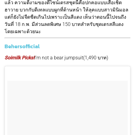
แล้ว ความดีงามของดีไซน์เดรสชุดนี้คือปกคอแบบเสื้อเชิ้ต
ฮาวาย บวกกับดีเทลแบบผูกที่ด้านหน้า ให้ลุคแบบสาวมินิมอล
แต่ก็ยังไม่จืดชืดเกินไปเพราะเป็นสีแดง เห็นว่าตอนนี้ไปจนถึง
วันที่ 18 ก.พ. มีส่วนลดพิเศษ 150 บาทสำหรับชุดเดรสสีแดง
โดยเฉพาะด้วยนะ
Behersofficial
Soimilk Picks!
I’m not a bear jumpsuit(1,490 บาท)