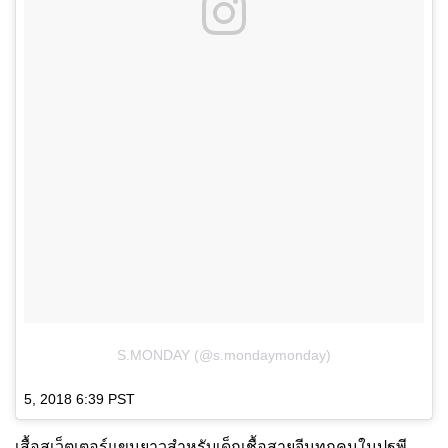
S.MONDAY (@s.mondaymonday)
5, 2018 6:39 PST
เสื้อสเว็ตเตอร์แขนยาวสำหรับเด็กเชื้อสายจีนทุกคนในปฐพี