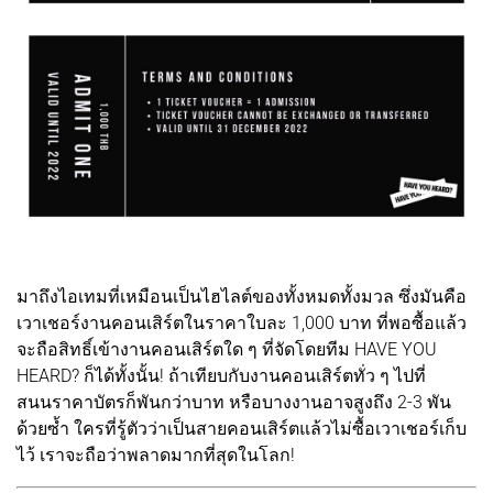
มาถึงไอเทมที่เหมือนเป็นไฮไลต์ของทั้งหมดทั้งมวล ซึ่งมันคือ
เวาเชอร์งานคอนเสิร์ตในราคาใบละ 1,000 บาท ที่พอซื้อแล้ว
จะถือสิทธิ์เข้างานคอนเสิร์ตใด ๆ ที่จัดโดยทีม HAVE YOU
HEARD? ก็ได้ทั้งนั้น! ถ้าเทียบกับงานคอนเสิร์ตทั่ว ๆ ไปที่
สนนราคาบัตรก็พันกว่าบาท หรือบางงานอาจสูงถึง 2-3 พัน
ด้วยซ้ำ ใครที่รู้ตัวว่าเป็นสายคอนเสิร์ตแล้วไม่ซื้อเวาเชอร์เก็บ
ไว้ เราจะถือว่าพลาดมากที่สุดในโลก!