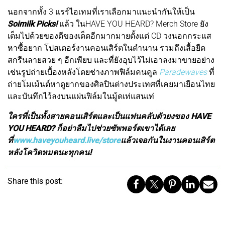
นอกจากทั้ง 3 แรร์ไอเทมที่เราเลือกมาแนะนำกันให้เป็น
Soimilk Picks!
แล้ว ในHAVE YOU HEARD? Merch Store ยัง
เต็มไปด้วยของดีของเด็ดอีกมากมายตั้งแต่ CD วงนอกกระแส
หาซื้อยาก โปสเตอร์งานคอนเสิร์ตในตำนาน รวมถึงเสื้อยืด
สกรีนลายสวย ๆ อีกเพียบ และที่ยังอุบไว้ไม่เอาลงมาขายอย่าง
เช่นรูปถ่ายเบื้องหลังโดยช่างภาพฟิล์มคนคูล
Paradewaves
ที่
ถ่ายโมเม้นต์หาดูยากของศิลปินต่างประเทศที่เคยมาเยือนไทย
และบันทึกไว้ลงบนแผ่นฟิล์มในมู้ดเท่แสนเท่
ใครที่เป็นทั้งสายคอนเสิร์ตและเป็นแฟนคลับตัวยงของ HAVE
YOU HEARD? ก็อย่าลืมไปช่วยซัพพอร์ตเขาได้เลย
ที่
www.haveyouheard.live/store
แล้วเจอกันในงานคอนเสิร์ต
หลังโควิดหมดนะทุกคน!
Share this post: