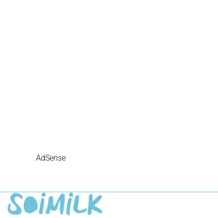
AdSense