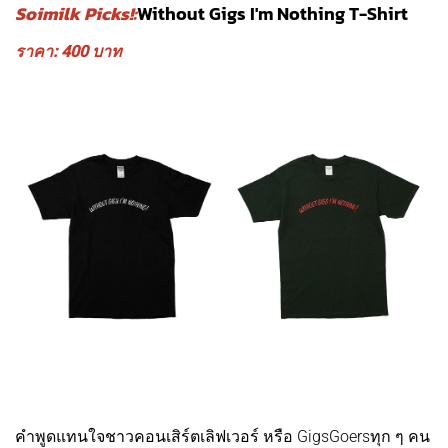
Soimilk Picks!:
Without Gigs I'm Nothing T-Shirt
ราคา: 400 บาท
คำพูดแทนใจชาวคอนเสิร์ตเลิฟเวอร์ หรือ GigsGoersทุก ๆ คน