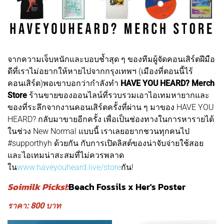
จากความเจ็บหนักและบอบช้ำสุด ๆ ของทีมผู้จัดคอนเสิร์ตฝีมือ
ดีที่เราไม่อยากให้หายไปจากกรุงเทพฯ (เมืองที่ตอนนี้ไร้
คอนเสิร์ต)พอเขาบอกว่ากำลังทำ
HAVE YOU HEARD? Merch
Store
ร้านขายของออนไลน์ที่รวบรวมเอาไอเทมหายากและ
ของที่ระลึกจากงานคอนเสิร์ตครั้งที่ผ่าน ๆ มาของ HAVE YOU
HEARD? กลับมาขายอีกครั้ง เพื่อเป็นช่องทางในการหารายได้
ในช่วง New Normal แบบนี้ เราเลยอยากชวนทุกคนไป
#supporthyh ด้วยกัน กับการเปิดลิสต์ของน่าจับจ่ายใช้สอย
และไอเทมน่าสะสมที่ไม่ควรพลาด
ใน
www.haveyouheard.live/store
กัน!
Soimilk Picks!:
Beach Fossils x Her's Poster
ราคา: 800 บาท