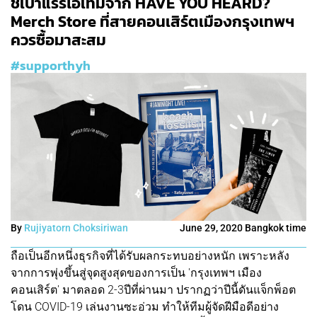
ชี้เป้าแรร์ไอเทมจาก HAVE YOU HEARD?
Merch Store ที่สายคอนเสิร์ตเมืองกรุงเทพฯ
ควรซื้อมาสะสม
#supporthyh
By
Rujiyatorn Choksiriwan
June 29, 2020 Bangkok time
ถือเป็นอีกหนึ่งธุรกิจที่ได้รับผลกระทบอย่างหนัก เพราะหลัง
จากการพุ่งขึ้นสู่จุดสูงสุดของการเป็น 'กรุงเทพฯ เมือง
คอนเสิร์ต' มาตลอด 2-3ปีที่ผ่านมา ปรากฏว่าปีนี้ดันแจ็กพ็อต
โดน COVID-19 เล่นงานซะอ่วม ทำให้ทีมผู้จัดฝีมือดีอย่าง