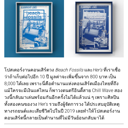
โปสเตอร์งานคอนเสิร์ตวง
Beach Fossils
และ
Her's
ที่เราเชื่อ
ว่าถ้าเก็บต่อไปอีก 10 ปี มูลค่าจะเพิ่มขึ้นจาก 800 บาท เป็น
8,000 ได้เลย เพราะนี่คือตำนานแห่งคอนเสิร์ตเมืองไทยที่ถึง
แม้ใครจะมีเงินแค่ไหน ก็พาวงดนตรีอินดี้สาย Chill Wave สอง
วงนี้กลับมาเล่นพร้อมกันอีกครั้งไม่ได้แล้วแน่ ๆ เพราะศิลปิน
ทั้งสองคนของวง Her's รวมถึงผู้จัดการวง ได้ประสบอุบัติเหตุ
ทางรถยนต์และเสียชีวิตไปในปี 2019 เลยทำให้โปสเตอร์งาน
คอนเสิร์ตนี้กลายเป็นตำนานที่ไม่มีวันย้อนกลับมาได้