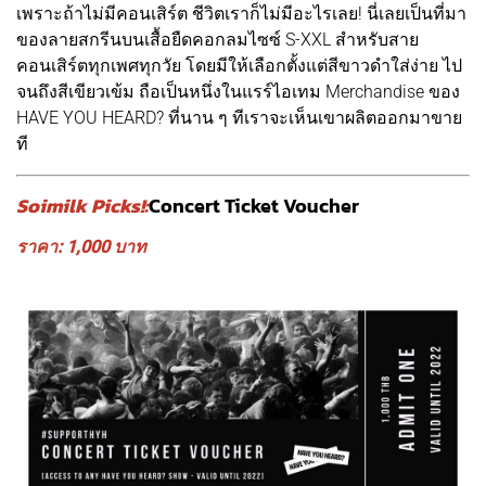
เพราะถ้าไม่มีคอนเสิร์ต ชีวิตเราก็ไม่มีอะไรเลย! นี่เลยเป็นที่มา
ของลายสกรีนบนเสื้อยืดคอกลมไซซ์ S-XXL สำหรับสาย
คอนเสิร์ตทุกเพศทุกวัย โดยมีให้เลือกตั้งแต่สีขาวดำใส่ง่าย ไป
จนถึงสีเขียวเข้ม ถือเป็นหนึ่งในแรร์ไอเทม Merchandise ของ
HAVE YOU HEARD? ที่นาน ๆ ทีเราจะเห็นเขาผลิตออกมาขาย
ที
Soimilk Picks!:
Concert Ticket Voucher
ราคา: 1,000 บาท