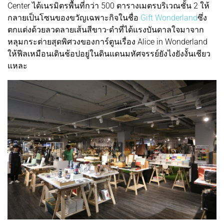
Center ได้เนรมิตรพื้นที่กว่า 500 ตารางเมตรบริเวณชั้น 2 ให้
กลายเป็นโซนของขวัญเฉพาะกิจในชื่อ
Gift Wonderland
ซึ่ง
ตกแต่งด้วยลวดลายเส้นสีขาว-ดำที่ได้แรงบันดาลใจมาจาก
หลุมกระต่ายสุดพิศวงของการ์ตูนเรื่อง Alice in Wonderland
ให้ฟีลเหมือนเดินช้อปอยู่ในดินแดนมหัศจรรย์ยังไงยังงั้นเชียว
แหละ