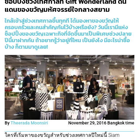
ช้อปปิ้งช่วงเทศกาลที่ Gift Wonderland ดิน
แดนของขวัญมหัศจรรย์ใจกลางสยาม
ใกล้เข้าสู่ช่วงเทศกาลขึ้นทุกที ได้มองหาของขวัญให้
ครอบครัวและคนสำคัญกันไว้บ้างหรือยัง? วันนี้เรามีแห่ง
ช็อปปิ้งของขวัญเฉพาะกิจที่จัดขึ้นมาเป็นพิเศษช่วงปลาย
ปีนี้มาฝากกัน ถ้าอยากรู้ว่าอยู่ที่ไหน เป็นยังไง มีอะไรน่าซื้อ
บ้าง ก็ตามมาดูเลย!
By
Theerada Moonsiri
November 29, 2016 Bangkok time
ใครที่เริ่มหาของขวัญสำหรับช่วงเทศกาลปีใหม่นี้ Siam