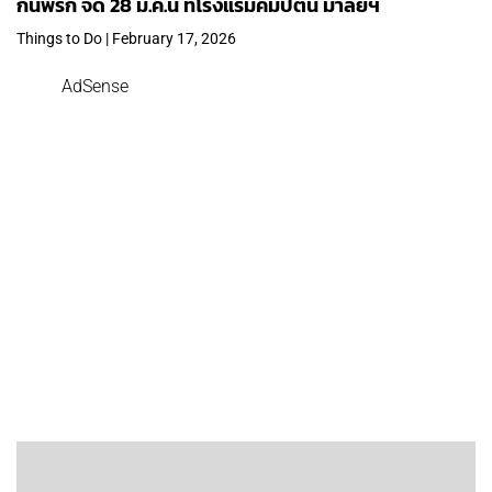
กินพริก จัด 28 มี.ค.นี้ ที่โรงแรมคิมป์ตัน มาลัยฯ
Things to Do | February 17, 2026
AdSense