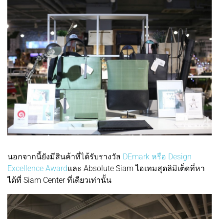
นอกจากนี้ยังมีสินค้าที่ได้รับรางวัล
DEmark หรือ Design
Excellence Award
และ Absolute Siam ไอเทมสุดลิมิเต็ดที่หา
ได้ที่ Siam Center ที่เดียวเท่านั้น