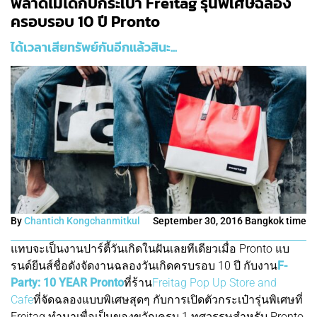
พลาดไม่ได้กับกระเป๋า Freitag รุ่นพิเศษฉลอง
ครอบรอบ 10 ปี Pronto
ได้เวลาเสียทรัพย์กันอีกแล้วสินะ...
By
Chantich Kongchanmitkul
September 30, 2016 Bangkok time
แทบจะเป็นงานปาร์ตี้วันเกิดในฝันเลยทีเดียวเมื่อ Pronto แบ
รนด์ยีนส์ชื่อดังจัดงานฉลองวันเกิดครบรอบ 10 ปี กับงาน
F-
Party: 10 YEAR Pronto
ที่ร้าน
Freitag Pop Up Store and
Cafe
ที่จัดฉลองแบบพิเศษสุดๆ กับการเปิดตัวกระเป๋ารุ่นพิเศษที่
Freitag ทำมาเพื่อเป็นของขวัญครบ 1 ทศวรรษสำหรับ Pronto