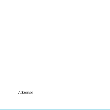
AdSense