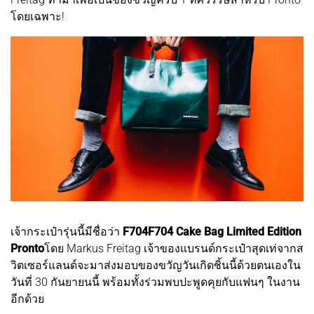
โดยเฉพาะ!
เจ้ากระเป๋ารุ่นนี้มีชื่อว่า
F704F704 Cake Bag Limited Edition
Pronto
โดย Markus Freitag เจ้าของแบรนด์กระเป๋าสุดเท่จากส
วิตเซอร์แลนด์จะมาส่งมอบของขวัญวันเกิดชิ้นนี้ด้วยตนเองใน
วันที่ 30 กันยายนนี้ พร้อมทั้งร่วมพบปะพูดคุยกับแฟนๆ ในงาน
อีกด้วย