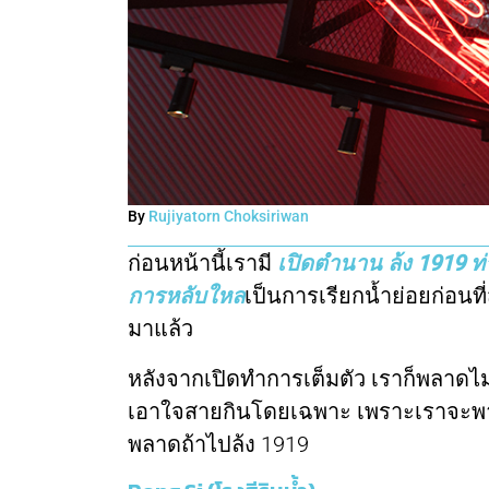
By
Rujiyatorn Choksiriwan
ก่อนหน้านี้เรามี
เปิดตำนาน ล้ง 1919 ท่า
การหลับใหล
เป็นการเรียกน้ำย่อยก่อนท
มาแล้ว
หลังจากเปิดทำการเต็มตัว เราก็พลาดไม่
เอาใจสายกินโดยเฉพาะ เพราะเราจะพาไปบ
พลาดถ้าไปล้ง 1919