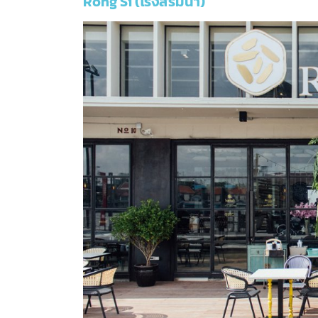
Rong Si (โรงสีริมน้ำ)