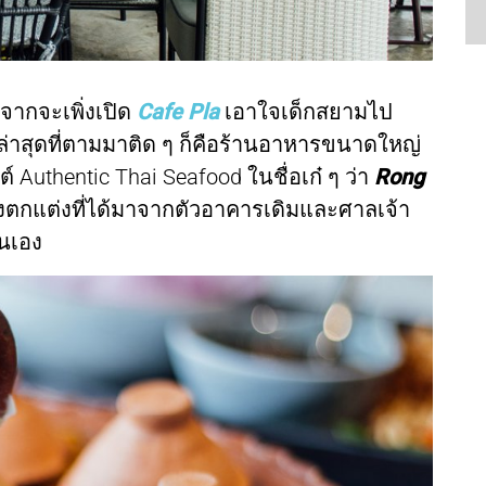
จากจะเพิ่งเปิด
Cafe Pla
เอาใจเด็กสยามไป
ะล่าสุดที่ตามมาติด ๆ ก็คือร้านอาหารขนาดใหญ่
 Authentic Thai Seafood ในชื่อเก๋ ๆ ว่า
Rong
งตกแต่งที่ได้มาจากตัวอาคารเดิมและศาลเจ้า
ั่นเอง