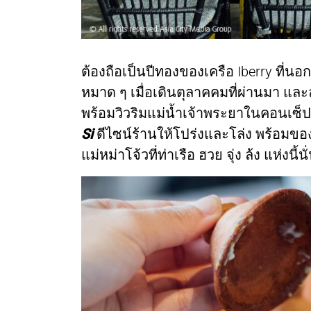
ต้องถือเป็นปีทองของเครือ Iberry ที่นอก
หมาด ๆ เมื่อเดินตุลาคคมที่ผ่านมา แล
พร้อมวิวริมแม่น้ำเจ้าพระยาในคอนเซ็ปต์
Si
ดีไซน์ร้านให้โปร่งและโล่ง พร้อมขอ
แม่หม่าโจ้วที่ท่าเรือ ฮวย จุ่ง ล้ง แห่งนี้น