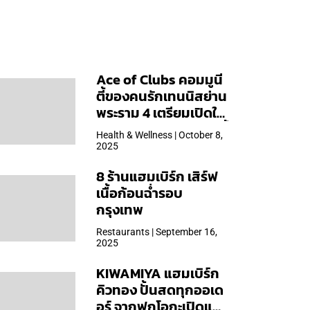
Ace of Clubs คอมมูนี
ตี้ของคนรักเทนนิสย่าน
พระราม 4 เตรียมเปิดให้
บริการวันแรก 19 ต.ค. นี้
Health & Wellness | October 8,
2025
8 ร้านแฮมเบิร์ก เสิร์ฟ
เนื้อก้อนฉ่ำรอบ
กรุงเทพ
Restaurants | September 16,
2025
KIWAMIYA แฮมเบิร์ก
คิวทอง ปั้นสดทุกออเด
อร์ จากฟุกุโอกะเปิดแล้ว