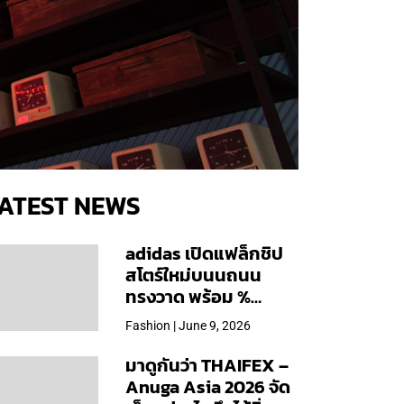
ATEST NEWS
adidas เปิดแฟล็กชิป
สโตร์ใหม่บนนถนน
ทรงวาด พร้อม %
Arabica และคอลเลก
Fashion | June 9, 2026
ชันพิเศษเฉพาะสาขา
มาดูกันว่า THAIFEX –
Anuga Asia 2026 จัด