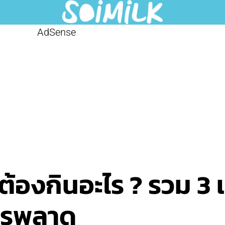
AdSense
้องกินอะไร ? รวม 3 เ
ใครพลาด