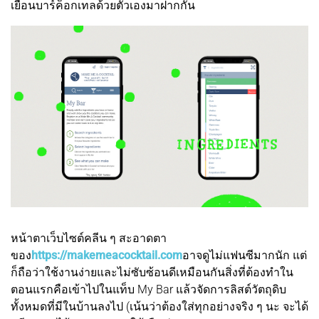
เยือนบาร์ค็อกเทลด้วยตัวเองมาฝากกัน
หน้าตาเว็บไซต์คลีน ๆ สะอาดตา
ของ
https://makemeacocktail.com
อาจดูไม่แฟนซีมากนัก แต่
ก็ถือว่าใช้งานง่ายและไม่ซับซ้อนดีเหมือนกันสิ่งที่ต้องทำใน
ตอนแรกคือเข้าไปในแท็บ My Bar แล้วจัดการลิสต์วัตถุดิบ
ทั้งหมดที่มีในบ้านลงไป (เน้นว่าต้องใส่ทุกอย่างจริง ๆ นะ จะได้