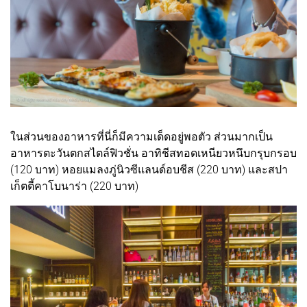
ในส่วนของอาหารที่นี่ก็มีความเด็ดอยู่พอตัว ส่วนมากเป็น
อาหารตะวันตกสไตล์ฟิวชั่น อาทิชีสทอดเหนียวหนึบกรุบกรอบ
(120 บาท) หอยแมลงภู่นิวซีแลนด์อบชีส (220 บาท) และสปา
เก็ตตี้คาโบนาร่า (220 บาท)