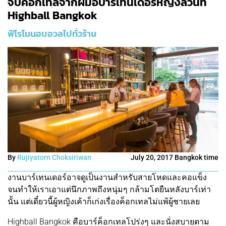
จิบค็อกเทลจากฝีมือบาร์เทนเดอร์หญิงล้วนที่
Highball Bangkok
ฟีโรโมนอบอวลไปทั่วร้าน
By
Rujiyatorn Choksiriwan
July 20, 2017 Bangkok time
งานบาร์เทนเดอร์อาจดูเป็นงานสำหรับสายโหดและคอแข็ง
จนทำให้เราเอาแต่นึกภาพถึงหนุ่มๆ กล้ามโตยืนหลังบาร์เท่า
นั้น แต่เดี๋ยวนี้ผู้หญิงเค้าก็เก่งเรื่องค็อกเทลไม่แพ้ผู้ชายเลย
Highball Bangkok คือบาร์ค็อกเทลโปร่งๆ และนั่งสบายตาม