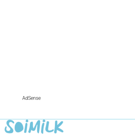
AdSense