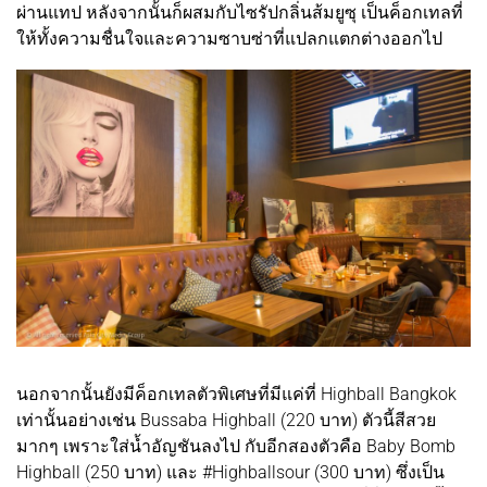
ผ่านแทป หลังจากนั้นก็ผสมกับไซรัปกลิ่นส้มยูซุ เป็นค็อกเทลที่
ให้ทั้งความชื่นใจและความซาบซ่าที่แปลกแตกต่างออกไป
นอกจากนั้นยังมีค็อกเทลตัวพิเศษที่มีแค่ที่ Highball Bangkok
เท่านั้นอย่างเช่น Bussaba Highball (220 บาท) ตัวนี้สีสวย
มากๆ เพราะใส่น้ำอัญชันลงไป กับอีกสองตัวคือ Baby Bomb
Highball (250 บาท) และ #Highballsour (300 บาท) ซึ่งเป็น