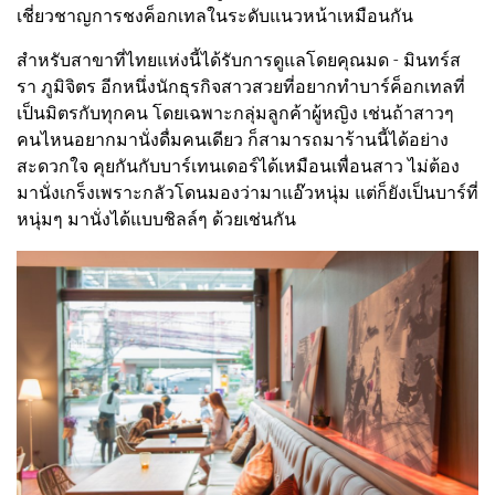
เชี่ยวชาญการชงค็อกเทลในระดับแนวหน้าเหมือนกัน
สำหรับสาขาที่ไทยแห่งนี้ได้รับการดูแลโดยคุณมด - มินทร์ส
รา ภูมิจิตร อีกหนึ่งนักธุรกิจสาวสวยที่อยากทำบาร์ค็อกเทลที่
เป็นมิตรกับทุกคน โดยเฉพาะกลุ่มลูกค้าผู้หญิง เช่นถ้าสาวๆ
คนไหนอยากมานั่งดื่มคนเดียว ก็สามารถมาร้านนี้ได้อย่าง
สะดวกใจ คุยกันกับบาร์เทนเดอร์ได้เหมือนเพื่อนสาว ไม่ต้อง
มานั่งเกร็งเพราะกลัวโดนมองว่ามาแอ๊วหนุ่ม แต่ก็ยังเป็นบาร์ที่
หนุ่มๆ มานั่งได้แบบชิลล์ๆ ด้วยเช่นกัน