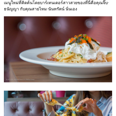
เมนูใหม่ที่คิดค้นโดยบาร์เทนเดอร์สาวสวยของที่นี่คือคุณจิ๊บ-
ธนัญญา กับคุณสายไหม-นันทรัตน์ นั่นเอง