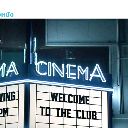
งหนัง