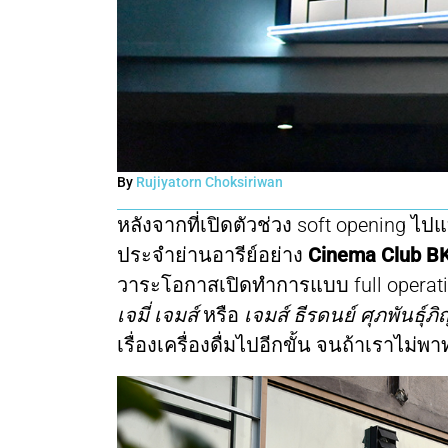
By
Rujiyatorn Choksiriwan
หลังจากที่เปิดตัวช่วง soft opening ไ
ประจำย่านอารีย์อย่าง
Cinema Club B
วาระโอกาสเปิดทำการแบบ full operatio
เจมี่ เจมส์
หรือ
เจมส์ ธีรดนย์ ศุภพันธุ์
เรื่องเครื่องดื่มไปอีกขั้น จนถ้าเราไม่