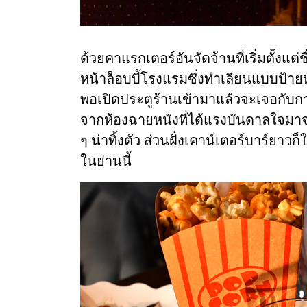
ด้วยคาแรกเตอร์อันจัดจ้านที่เริ่มตั้งแต
หน้าล็อบบี้โรงแรมซึ่งทำเลียนแบบป้าย
พอเปิดประตูร้านเข้ามาแล้วจะเจอกับก
จากห้องฉายหนังที่ได้แรงบันดาลใจมา
ๆ น่าทิ้งตัว ส่วนฝั่งเคาน์เตอร์บาร์ยาวก
ในย่านนี้