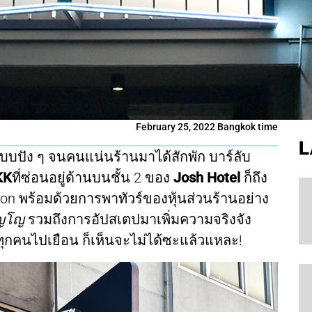
February 25, 2022 Bangkok time
L
ปแบบปัง ๆ จนคนแน่นร้านมาได้สักพัก บาร์ลับ
KK
ที่ซ่อนอยู่ด้านบนชั้น 2 ของ
Josh Hotel
ก็ถึง
n พร้อมด้วยการพาทัวร์ของหุ้นส่วนร้านอย่าง
ภิญโญ
รวมถึงการอัปสเตปมาเพิ่มความจริงจัง
พาทุกคนไปเยือน ก็เห็นจะไม่ได้ซะแล้วแหละ!