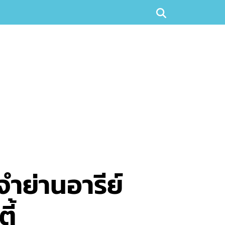
ำย่านอารีย์
ี้