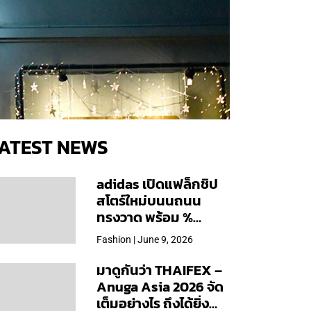
ATEST NEWS
adidas เปิดแฟล็กชิป
สโตร์ใหม่บนนถนน
ทรงวาด พร้อม %
Arabica และคอลเลก
Fashion | June 9, 2026
ชันพิเศษเฉพาะสาขา
มาดูกันว่า THAIFEX –
Anuga Asia 2026 จัด
เต็มอย่างไร ถึงได้ยิ่ง