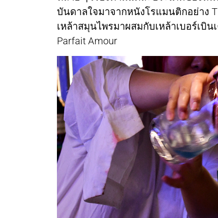
บันดาลใจมาจากหนังโรแมนติกอย่าง The
เหล้าสมุนไพรมาผสมกับเหล้าเบอร์เบิ
Parfait Amour