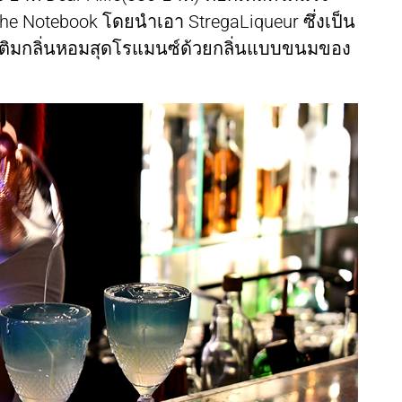
 Notebook โดยนำเอา StregaLiqueur ซึ่งเป็น
นเติมกลิ่นหอมสุดโรแมนซ์ด้วยกลิ่นแบบขนมของ