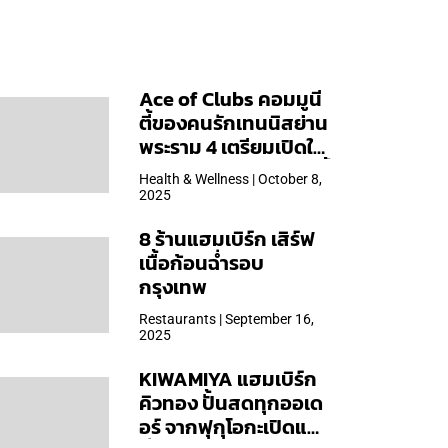
Ace of Clubs คอมมูนี
ตี้ของคนรักเทนนิสย่าน
พระราม 4 เตรียมเปิดให้
บริการวันแรก 19 ต.ค. นี้
Health & Wellness | October 8,
2025
8 ร้านแฮมเบิร์ก เสิร์ฟ
เนื้อก้อนฉ่ำรอบ
กรุงเทพ
Restaurants | September 16,
2025
KIWAMIYA แฮมเบิร์ก
คิวทอง ปั้นสดทุกออเด
อร์ จากฟุกุโอกะเปิดแล้ว