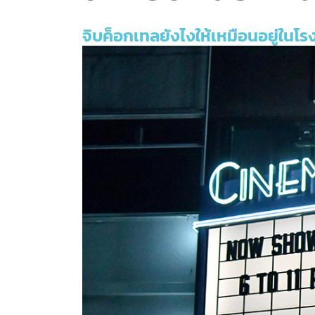
จิบค็อกเทลยังไงให้เหมือนอยู่ในโร