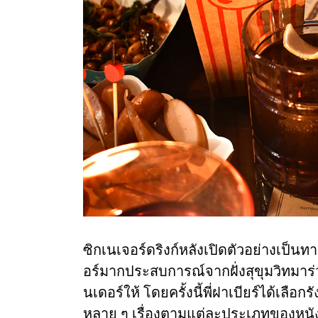
ซิกเนเจอร์ดริงก์หลังเปิดตัวอย่างเป็นท
อร์มากประสบการณ์จากฝั่งสุขุมวิทมาร
นเดอร์ให้ โดยครั้งนี้พี่ฝาเบียร์ได้เลื
หลาย ๆ เรื่องตามแต่ละประเภทของหนัง อ