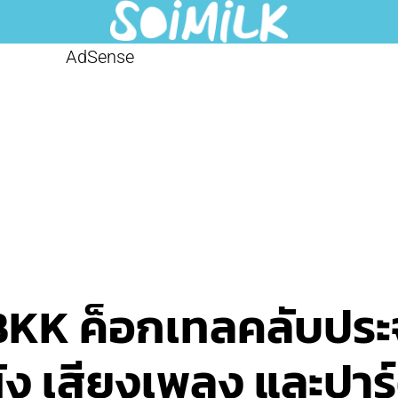
AdSense
KK ค็อกเทลคลับประจ
ง เสียงเพลง และปาร์ต