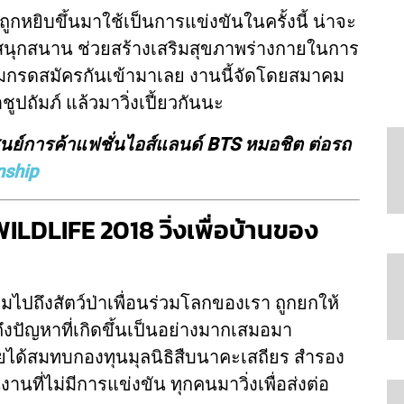
กหยิบขึ้นมาใช้เป็นการแข่งขันในครั้งนี้ น่าจะ
ามสนุกสนาน ช่วยสร้างเสริมสุขภาพร่างกายในการ
จ้าลมกรดสมัครกันเข้ามาเลย งานนี้จัดโดยสมาคม
ถัมภ์ แล้วมาวิ่งเปี้ยวกันนะ
ูนย์การค้าแฟชั่นไอส์แลนด์ BTS หมอชิต ต่อรถ
ship
DLIFE 2018 วิ่งเพื่อบ้านของ
ไปถึงสัตว์ป่าเพื่อนร่วมโลกของเรา ถูกยกให้
ึงปัญหาที่เกิดขึ้นเป็นอย่างมากเสมอมา
ารายได้สมทบกองทุนมุลนิธิสืบนาคะเสถียร สำรอง
งานที่ไม่มีการแข่งขัน ทุกคนมาวิ่งเพื่อส่งต่อ