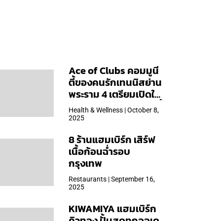
Ace of Clubs คอมมูนี
ตี้ของคนรักเทนนิสย่าน
พระราม 4 เตรียมเปิดให้
บริการวันแรก 19 ต.ค. นี้
Health & Wellness | October 8,
2025
8 ร้านแฮมเบิร์ก เสิร์ฟ
เนื้อก้อนฉ่ำรอบ
กรุงเทพ
Restaurants | September 16,
2025
KIWAMIYA แฮมเบิร์ก
คิวทอง ปั้นสดทุกออเด