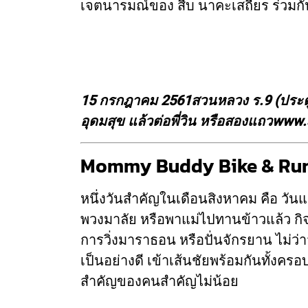
เจตนารมณ์ของ สืบ นาคะเสถียร ร่วมกั
15 กรกฎาคม 2561
สวนหลวง ร.9 (ประต
อุดมสุข แล้วต่อพี่วิน หรือสองแถว
www.s
Mommy Buddy Bike & Run
หนึ่งวันสำคัญในเดือนสิงหาคม คือ วันแ
พวงมาลัย หรือพาแม่ไปทานข้าวแล้ว กิ
การวิ่งมาราธอน หรือปั่นจักรยาน ไม่ว่า
เป็นอย่างดี เข้าเส้นชัยพร้อมกันทั้งคร
สำคัญของคนสำคัญไม่น้อย