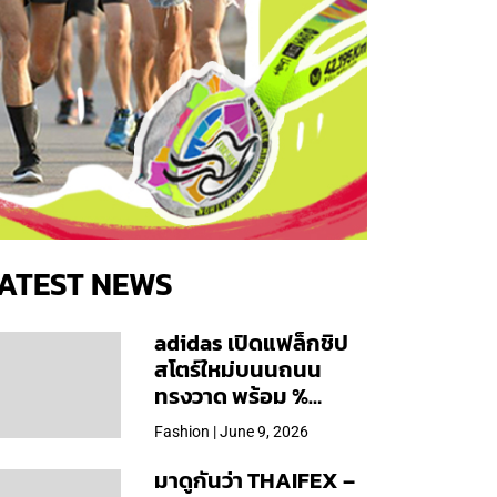
ATEST NEWS
adidas เปิดแฟล็กชิป
สโตร์ใหม่บนนถนน
ทรงวาด พร้อม %
Arabica และคอลเลก
Fashion | June 9, 2026
ชันพิเศษเฉพาะสาขา
มาดูกันว่า THAIFEX –