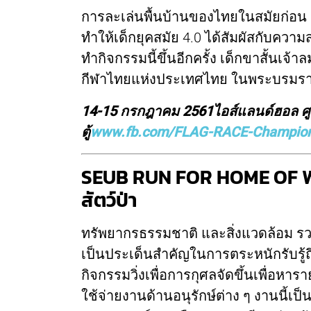
การละเล่นพื้นบ้านของไทยในสมัยก่อน ถู
ทำให้เด็กยุคสมัย 4.0 ได้สัมผัสกับคว
ทำกิจกรรมนี้ขึ้นอีกครั้ง เด็กขาสั้นเ
กีฬาไทยแห่งประเทศไทย ในพระบรมราชูป
14-15 กรกฎาคม 2561
ไอส์แลนด์ฮอล ศ
ตู้
www.fb.com/FLAG-RACE-Champion
SEUB RUN FOR HOME OF WIL
สัตว์ป่า
ทรัพยากรธรรมชาติ และสิ่งแวดล้อม รวม
เป็นประเด็นสำคัญในการตระหนักรับรู้ถ
กิจกรรมวิ่งเพื่อการกุศลจัดขึ้นเพื่อห
ใช้จ่ายงานด้านอนุรักษ์ต่าง ๆ งานนี้เป็น