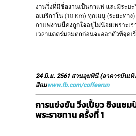
งานวิ่งที่มีชื่องานเป็นกาแฟ และมีระยะ
อเมริกาโน (10 Km) ทุกเมนู (ระยะทาง
กาแฟงานนี้คงถูกใจอยู่ไม่น้อยเพราะเรา
เวลาแดดร่มลมตกก่อนจะออกตัวที่จุดเริ่ม
24 มิ.ย. 2561 สวนลุมพินี (อาคารบันเ
สีลม
www.fb.com/coffeerun
การแข่งขัน วิ่งเปี้ยว ชิงแช
พระราชทาน ครั้งที่ 1