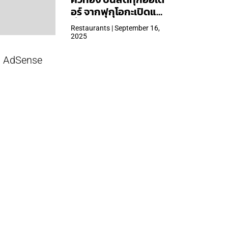
อร์ จากฟุกุโอกะเปิดแล้ว
ที่ Central Park
Restaurants | September 16,
2025
AdSense