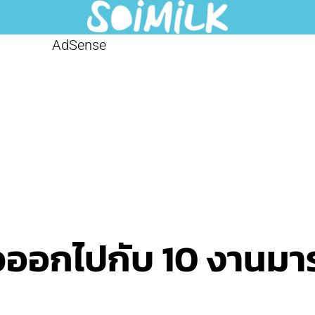
AdSense
วออกไปกับ 10 งานมาร