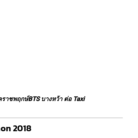
ค
ราชพฤกษ์
BTS บางหว้า ต่อ Taxi
hon 2018