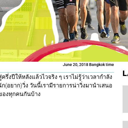
June 20, 2018 Bangkok time
L
รึ่งปีให้หลังแล้วไวจริง ๆ เราไม่รู้ว่าเวลากำลัง
ะนัก(อยาก)วิ่ง วันนี้เรามีรายการน่าวิ่งมานำเสนอ
ของทุกคนกันบ้าง