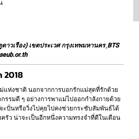
น
ูดาวเรือง) เขตประเวศ กรุงเทพมหานคร ฺBTS
eub.or.th
 2018
ม่แห่งชาติ นอกจากการบอกรักแม่สุดที่รักด้วย
จกรรมดี ๆ อย่างการพาแม่ไปออกกำลังกายด้วย
จะปั่นหรือวิ่งไปคุยไปคงช่วยกระชับสัมพันธ์ได้
อบครัว น่าจะเป็นอีกหนึ่งความทรงจำที่ดีในเดือน