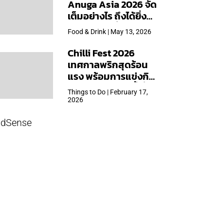
Anuga Asia 2026 จัด
เต็มอย่างไร ถึงได้ยิ่ง
ใหญ่สุดเท่าที่เคยจัดมา
Food & Drink | May 13, 2026
Chilli Fest 2026
เทศกาลพริกสุดร้อน
แรง พร้อมการแข่งกิน
พริก จัด 28 มี.ค.นี้ ที่โรง
Things to Do | February 17,
แรมคิมป์ตัน มาลัยฯ
2026
dSense