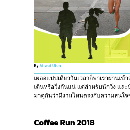
By
Atiwat Uton
เผลอแปปเดียววันเวลาก็พาเราผ่านเข้าสู่ค
เดินหรือวิ่งกันแน่ แต่สำหรับนักวิ่ง แล
มาดูกันว่ามีงานไหนตรงกับความสนใจ
Coffee Run 2018