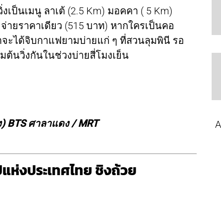
วิ่งเป็นเมนู ลาเต้ (2.5 Km) มอคคา ( 5 Km)
) จ่ายราคาเดียว (515 บาท) หากใครเป็นคอ
จะได้จิบกาแฟยามบ่ายแก่ ๆ ที่สวนลุมพินี รอ
ต้นวิ่งกันในช่วงบ่ายสี่โมงเย็น
ทิง) BTS ศาลาแดง / MRT
A
มป์แห่งประเทศไทย ชิงถ้วย