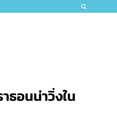
าธอนน่าวิ่งใน