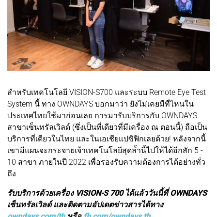
สำหรับเทคโนโลยี VISION-S700 และระบบ Remote Eye Test
System นี้ ทาง OWNDAYS บอกมาว่า ยังไม่เคยมีที่ไหนใน
ประเทศไทยใช้มาก่อนเลย การมารับบริการกับ OWNDAYS
สาขาเซ็นทรัลเวิลด์ (ซึ่งเป็นที่เดียวที่มีเครื่อง ณ ตอนนี้) ถือเป็น
บริการที่เดียวในไทย และในเอเชียแปซิฟิกเลยด้วย! หลังจากนี้
เขามีแผนจะกระจายเจ้าเทคโนโลยีสุดล้ำนี้ไปให้ได้อีกสัก 5 -
10 สาขา ภายในปี 2022 เพื่อรองรับความต้องการได้อย่างทั่ว
ถึง
รับบริการด้วยเครื่อง VISION-S 700 ได้แล้ววันนี้ที่ OWNDAYS
เซ็นทรัลเวิลด์ และติดตามอัปเดตข่าวสารได้ทาง
owndays.com/th
หรือ
fb.com/owndays.th