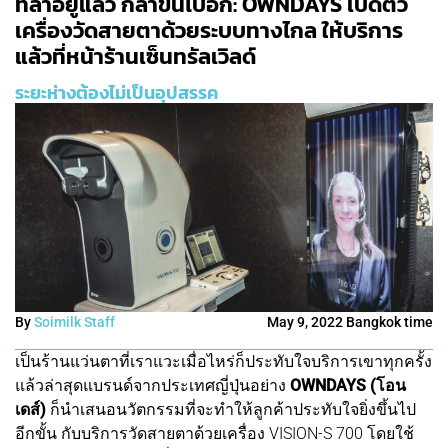
ที่ล้ำอยู่แล้ว ก็ล้ำขึ้นไปอีก: OWNDAYS เปิดตัว
เครื่องวัดสายตาด้วยระบบทางไกล ให้บริการ
แล้วที่หน้าร้านเซ็นทรัลเวิลด์
ระยะห่างต้องไม่เป็นอุปสรรค
By
Soimilk Staff
May 9, 2022 Bangkok time
เป็นร้านแว่นตาที่เราแวะเมื่อไหร่ก็ประทับใจบริการเขาทุกครั้ง
แล้วล่าสุดแบรนด์จากประเทศญี่ปุ่นอย่าง
OWNDAYS (โอน
เดส์)
ก็นำเสนอนวัตกรรมที่จะทำให้ลูกค้าประทับใจยิ่งขึ้นไป
อีกขั้น กับบริการวัดสายตาด้วยเครื่อง VISION-S 700 โดยใช้