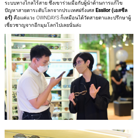
ระบบทางไกลไร้สาย ซึ่งเขาร่วมมือกับผู้นำด้านการแก้ไข
ปัญหาสายตาระดับโลกจากประเทศฝรั่งเศส
Essilor (เอสซีล
อร์)
คือแค่แวะ OWNDAYS ก็เหมือนได้วัดสายตาและปรึกษาผู้
เชี่ยวชาญจากอีกมุมโลกไปเลยนั่นล่ะ