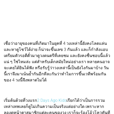
เชื่อว่าอายุของคนที่เกิดมาในยุคที่ 4 วงเหล่านี้ยังคงโลดแล่น
และหาดูโชว์ได้ง่าย ก็น่าจะขึ้นเลข 3 กันแล้ว และก็กำลังแอบ
เตรียมตัวรอตีตั๋วมาดูวงดนตรีที่เคยชม และยังคงชื่นชอบนี้แล้ว
แน่ ๆ ใช่ไหมล่ะ แต่สำหรับเด็กสมัยใหม่อย่างเรา หลายคนอาจ
จะเคยได้ยินได้ฟัง หรือรับรู้ว่าวงเหล่านี้เป็นยังไงกันมาบ้าง วัน
นี้เราจึงมาเน้นย้ำกันอีกทีละกันว่าทำไมการขึ้นเวทีพร้อมกัน
ของ 4 วงนี้จึงพลาดไมไ่ด้
เริ่มต้นด้วยที่วงแรก
2 Days Ago Kids
เรียกได้ว่าเป็นการรวม
เหล่าเทพเลยก็ดูไม่เกินความเป็นจริงแต่อย่างใด เพราะหาก
ลองดูหน้าตาสมาชิกแต่ละคนของวง เราก็จะร้องโอ้วโหวทันที