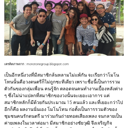
เครดิตภาพจาก : monotonegroup.blogspot.com
เป็นอีกหนึ่งวงที่มีสมาชิกล้นหลามไม่แพ้กัน จะเรียกว่าโมโน
โทนนั้นคือวงดนตรีก็ไม่ถูกซะทีเดียว เพราะชื่อนี้เป็นการรวม
ตัวกันของกลุ่มเพื่อน คนรู้จัก ตลอดจนคนทำงานเบื้องหลังต่าง
ๆ ซึ่งไม่น่าแปลกที่สมาชิกของวงนั้นจะเยอะเอาการ แค่
สมาชิกหลักก็มีด้วยกันประมาณ 15 คนแล้ว และที่เยอะกว่าไป
อีกก็คือ ผลงานนั่นเอง โมโนโทน ก่อตั้งเป็นการรวมตัวของ
ชุมชนคนรักดนตรี มาร่วมกันถ่ายทอดเสียงเพลง จนกลายเป็น
ค่ายเพลงในเวลาต่อมา มีสมาชิกอย่างชัยวุฒิ จึงเจริญกิจ