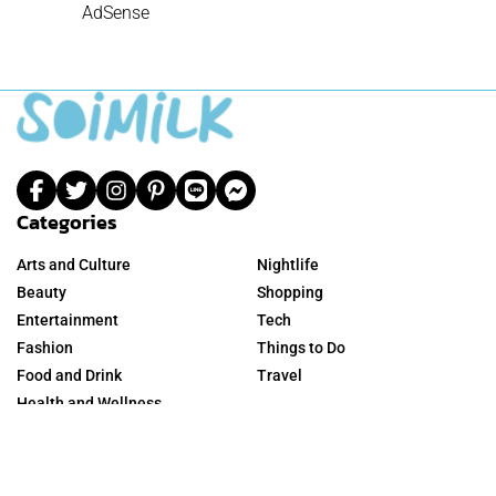
AdSense
Categories
Arts and Culture
Nightlife
Beauty
Shopping
Entertainment
Tech
Fashion
Things to Do
Food and Drink
Travel
Health and Wellness
Information
Connect
What’s Soimilk?
Join on Facebook