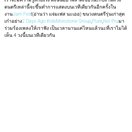
ดนตรีเหล่านี้จะขึ้นทำการแสดงบนเวทีเดียวกันอีกครั้งใน
งาน
Jam Fes
t(อ่านว่า แจ่มเฟส นะเออ) ขนวงดนตรีรุ่นเก่าสุด
เก๋าอย่าง
2 Days Ago Kids
Monotone Group
,
Flure
,
Noi Pru
มา
ร่วมร้องเพลงให้เราฟัง เป็นเวลานานแค่ไหนแล้วนะที่เราไมได้
เห็น 4 วงนี้บนเวทีเดียวกัน