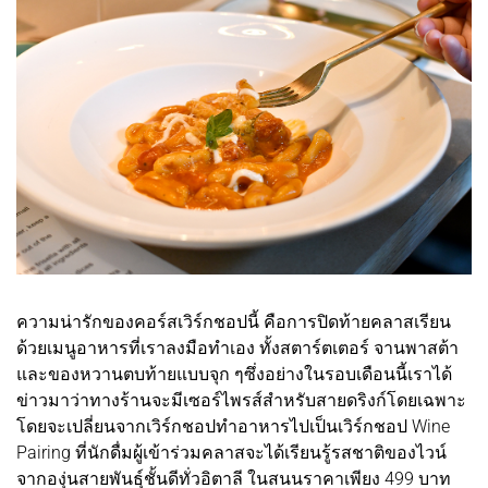
ความน่ารักของคอร์สเวิร์กชอปนี้ คือการปิดท้ายคลาสเรียน
ด้วยเมนูอาหารที่เราลงมือทำเอง ทั้งสตาร์ตเตอร์ จานพาสต้า
และของหวานตบท้ายแบบจุก ๆซึ่งอย่างในรอบเดือนนี้เราได้
ข่าวมาว่าทางร้านจะมีเซอร์ไพรส์สำหรับสายดริงก์โดยเฉพาะ
โดยจะเปลี่ยนจากเวิร์กชอปทำอาหารไปเป็นเวิร์กชอป Wine
Pairing ที่นักดื่มผู้เข้าร่วมคลาสจะได้เรียนรู้รสชาติของไวน์
จากองุ่นสายพันธุ์ชั้นดีทั่วอิตาลี ในสนนราคาเพียง 499 บาท