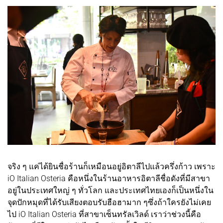
จริง ๆ แค่ได้ยินชื่อร้านก็เหมือนอยู่อิตาลีไปแล้วครึ่งก้าว เพราะ
iO Italian Osteria คือหนึ่งในร้านอาหารอิตาลีชื่อดังที่มีสาขา
อยู่ในประเทศใหญ่ ๆ ทั่วโลก และประเทศไทยเองก็เป็นหนึ่งใน
จุดปักหมุดที่ได้รับเสียงตอบรับฮือฮามาก ๆซึ่งถ้าใครยังไม่เคย
ไป iO Italian Osteria ที่สาขาเซ็นทรัลเวิลด์ เราว่าช่วงนี้คือ