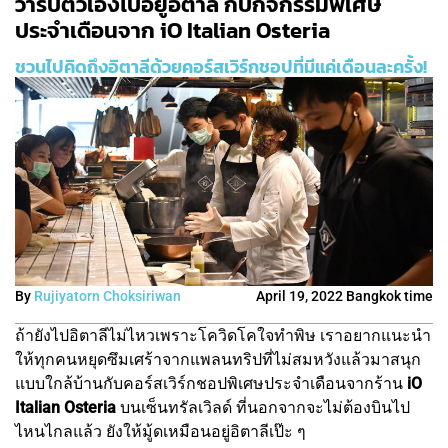
วาร์ปตัวเองไปอยู่อิตาลี กับกิจกรรมพิเศษ
ประจำเดือนจาก iO Italian Osteria
ชวนไปคิดถึงอิตาลีด้วยคอร์สเวิร์กชอปที่มีแค่เดือนละครั้ง!
By
Rujiyatorn Choksiriwan
April 19, 2022 Bangkok time
ถ้ายังไปอิตาลีไม่ไหวเพราะโควิดโคใจทำพิษ เราอยากแนะนำ
ให้ทุกคนหยุดซึมเศร้าจากแพลนทริปที่ไม่สมหวังแล้วมาสนุก
แบบใกล้บ้านกับคอร์สเวิร์กชอปพิเศษประจำเดือนจากร้าน
iO
Italian Osteria
บนเซ็นทรัลเวิลด์ ที่นอกจากจะไม่ต้องบินไป
ไหนไกลแล้ว ยังให้มู้ดเหมือนอยู่อิตาลีเป๊ะ ๆ