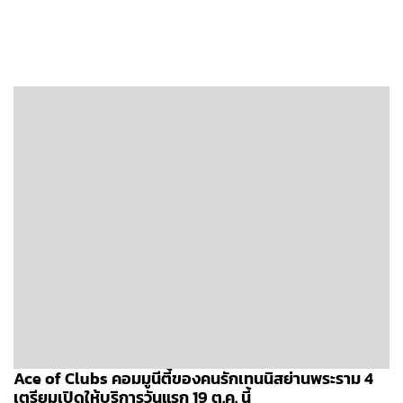
Ace of Clubs คอมมูนีตี้ของคนรักเทนนิสย่านพระราม 4
เตรียมเปิดให้บริการวันแรก 19 ต.ค. นี้