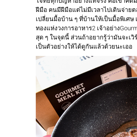
โจทย์ทุกปัญหาอย่างแท้จริง คือเขาคิดม
ฝีมือ คนมีฝีมือแต่ไม่มีเวลาไปเดินจ่าย
เปลี่ยนมื้อบ้าน ๆ ที่บ้านให้เป็นมื้อพิเศ
ทองแห่งวงการอาหาร2 เจ้าอย่างGourme
สุด ๆ ในจุดนี้ ส่วนถ้าอยากรู้ว่ามันจ
เป็นตัวอย่างให้ได้ดูกันแล้วด้วยนะเออ