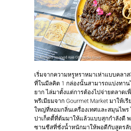
เริ่มจากความหรูหราหมาเห่าแบบคลาสสิก
ที่ในมีลคิต 1 กล่องนั้นสามารถแบ่งทา
ยาก ไล่มาตั้งแต่การต้องไปจ่ายตลาดเพื่อ
พรีเมียมจาก Gourmet Market มาให้เรีย
ใหญ่ที่หอมกลิ่นเครื่องเทศและสมุนไพร 
ปาเก็ตตี้ที่ต้มมาให้แล้วแบบสุกกำลังด
ซานชีสที่ชั่งน้ำหนักมาให้พอดีกับสูตร