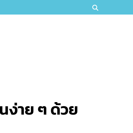
นง่าย ๆ ด้วย