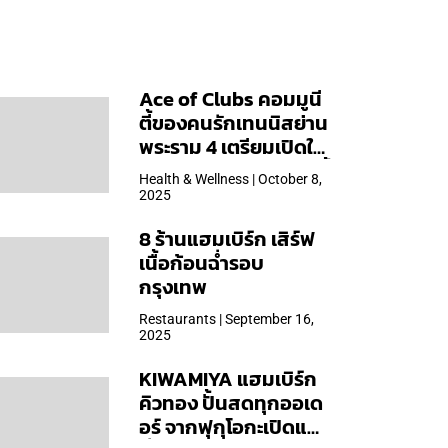
Ace of Clubs คอมมูนี
ตี้ของคนรักเทนนิสย่าน
พระราม 4 เตรียมเปิดให้
บริการวันแรก 19 ต.ค. นี้
Health & Wellness | October 8,
2025
8 ร้านแฮมเบิร์ก เสิร์ฟ
เนื้อก้อนฉ่ำรอบ
กรุงเทพ
Restaurants | September 16,
2025
KIWAMIYA แฮมเบิร์ก
คิวทอง ปั้นสดทุกออเด
อร์ จากฟุกุโอกะเปิดแล้ว