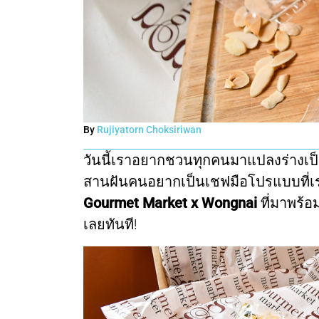
By
Rujiyatorn Choksiriwan
วันนี้เราอยากชวนทุกคนมาแปลงร่างเป็น
สานฝันคนอยากเป็นเชฟมือโปรแบบที่เรา
Gourmet Market x Wongnai
ที่มาพร้อ
เลยทันที!