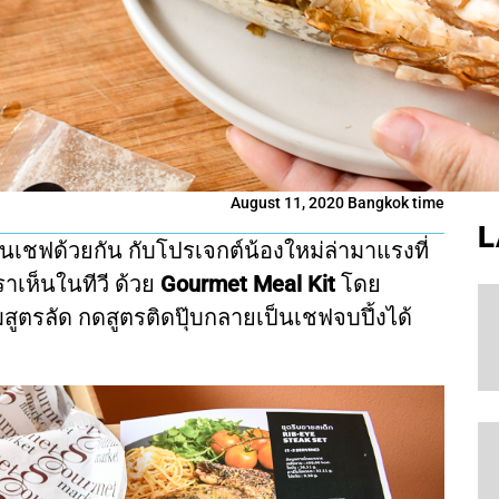
August 11, 2020 Bangkok time
L
เชฟด้วยกัน กับโปรเจกต์น้องใหม่ล่ามาแรงที่
เห็นในทีวี ด้วย
Gourmet Meal Kit
โดย
มสูตรลัด กดสูตรติดปุ๊บกลายเป็นเชฟจบปึ้งได้