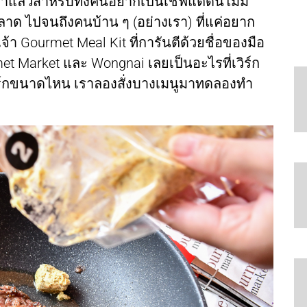
าแล้วสำหรับทั้งคนอยากเป็นเชฟแต่ดั๊นไม่มี
ตลาด ไปจนถึงคนบ้าน ๆ (อย่างเรา) ที่แค่อยาก
ษ เจ้า Gourmet Meal Kit ที่การันตีด้วยชื่อของมือ
t Market และ Wongnai เลยเป็นอะไรที่เวิร์ก
ะเวิร์กขนาดไหน เราลองสั่งบางเมนูมาทดลองทำ