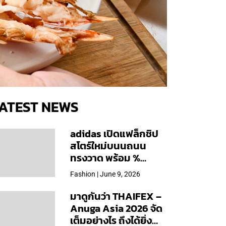
ATEST NEWS
adidas เปิดแฟล็กชิป
สโตร์ใหม่บนนถนน
ทรงวาด พร้อม %
Arabica และคอลเลก
Fashion | June 9, 2026
ชันพิเศษเฉพาะสาขา
มาดูกันว่า THAIFEX –
Anuga Asia 2026 จัด
เต็มอย่างไร ถึงได้ยิ่ง