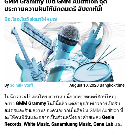
GMM Grammy เปิด GMM Audition จุด
ประกายความฝันให้นักดนตรี สัปดาห์นี้!
มีอะไรจะโชว์ ส่งมาให้หมด!
By
Soimilk Staff
August 10, 2020 Bangkok time
ไม่นึกว่าจะได้เห็นโครงการแบบนี้จากค่ายดนตรียักษ์ใหญ่
อย่าง
GMM Grammy
ในปีนี้แล้ว แต่ล่าสุดกับข่าวการเปิดรับ
สมัครและรับผลงานของคนอยากเป็นศิลปิน GMM Audition ที่
จะให้คนมีฝันและอยากเป็นส่วนหนึ่งของค่ายเพลง
Genie
Records, White Music, Sanamluang Music, Gene Lab
และ