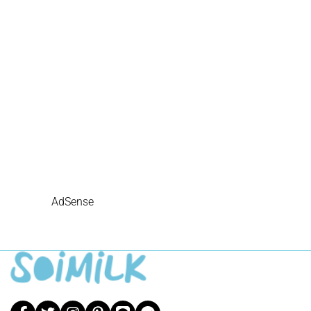
AdSense