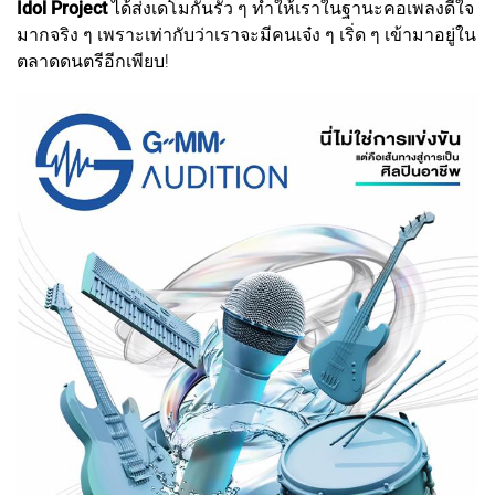
Idol Project
ได้ส่งเดโมกันรัว ๆ ทำให้เราในฐานะคอเพลงดีใจ
มากจริง ๆ เพราะเท่ากับว่าเราจะมีคนเจ๋ง ๆ เริ่ด ๆ เข้ามาอยู่ใน
ตลาดดนตรีอีกเพียบ!