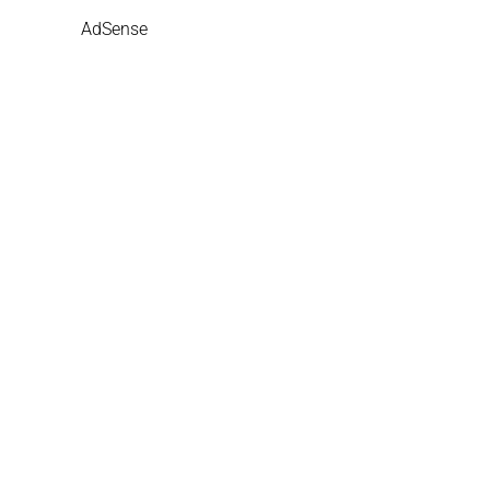
AdSense