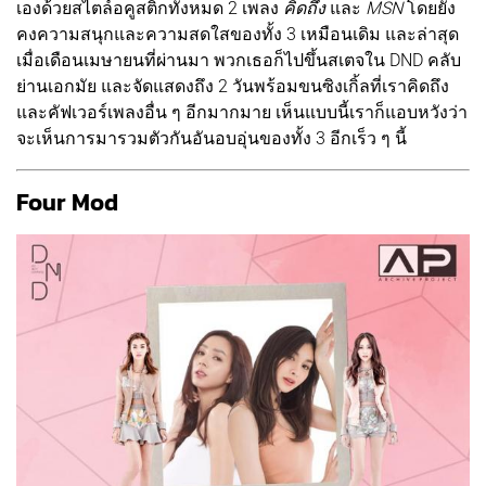
เองด้วยสไตล์อคูสติกทั้งหมด 2 เพลง
คิดถึง
และ
MSN
โดยยัง
คงความสนุกและความสดใสของทั้ง 3 เหมือนเดิม และล่าสุด
เมื่อเดือนเมษายนที่ผ่านมา พวกเธอก็ไปขึ้นสเตจใน DND คลับ
ย่านเอกมัย และจัดแสดงถึง 2 วันพร้อมขนซิงเกิ้ลที่เราคิดถึง
และคัฟเวอร์เพลงอื่น ๆ อีกมากมาย เห็นแบบนี้เราก็แอบหวังว่า
จะเห็นการมารวมตัวกันอันอบอุ่นของทั้ง 3 อีกเร็ว ๆ นี้
Four Mod