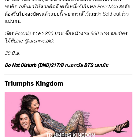
ขบคิด
กลับมาให้หายคิดถึงครั้งหนึ่งก็เกินพอ Four Mod
สงสัย
ต้องรีบไปจองบัตรแล้วแบบนี้ พยากรณ์ไว้เลยว่า Sold out เร็ว
แน่นอน
บัตร Presale ราคา 800 บาท ซื้อหน้างาน 900 บาท จองบัตร
ได้ที่Line: @archive.bkk
30 มิ.ย
.
Do Not Disturb (DND)217/8 ถ.เอกมัย BTS เอกมัย
Triumphs Kingdom