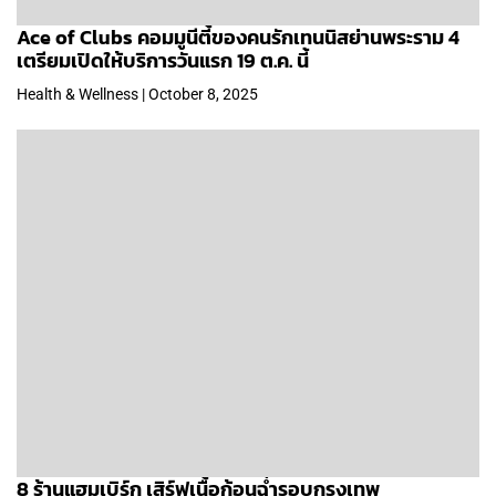
Ace of Clubs คอมมูนีตี้ของคนรักเทนนิสย่านพระราม 4
เตรียมเปิดให้บริการวันแรก 19 ต.ค. นี้
Health & Wellness | October 8, 2025
8 ร้านแฮมเบิร์ก เสิร์ฟเนื้อก้อนฉ่ำรอบกรุงเทพ