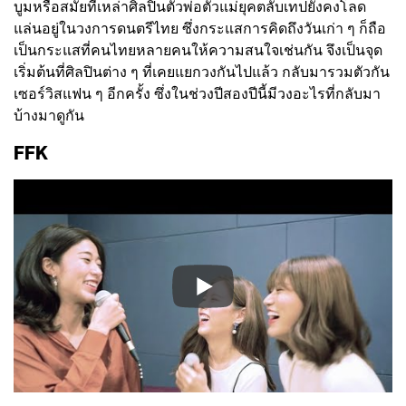
บูมหรือสมัยที่เหล่าศิลปินตัวพ่อตัวแม่ยุคตลับเทปยังคงโลด
แล่นอยู่ในวงการดนตรีไทย ซึ่งกระแสการคิดถึงวันเก่า ๆ ก็ถือ
เป็นกระแสที่คนไทยหลายคนให้ความสนใจเช่นกัน จึงเป็นจุด
เริ่มต้นที่ศิลปินต่าง ๆ ที่เคยแยกวงกันไปแล้ว กลับมารวมตัวกัน
เซอร์วิสแฟน ๆ อีกครั้ง ซึ่งในช่วงปีสองปีนี้มีวงอะไรที่กลับมา
บ้างมาดูกัน
FFK