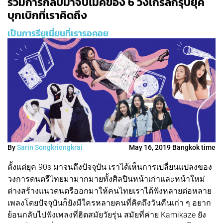
รวมการกลับมาจับไมค์ของ 6 วงเกิร์ลกรุ๊ปยุค
บุกเบิกที่เราคิดถึง
เป็นการรียูเนี่ยนที่เรารอคอย
By
Sarin Songkriengkrai
May 16, 2019 Bangkok time
ตั้งแต่ยุค 90s มาจนถึงปัจจุบัน เราได้เห็นการเปลี่ยนแปลงของ
วงการดนตรีไทยมามากมายทั้งศิลปินหน้าเก่าและหน้าใหม่
ต่างสร้างแนวดนตรีออกมาให้คนไทยเราได้ฟังหลายต่อหลาย
เพลงโดยปัจจุบันก็ยังมีใครหลายคนที่คิดถึงวันคืนเก่า ๆ อยาก
ย้อนกลับไปฟังเพลงที่ฮิตสมัยวัยรุ่น สมัยที่ค่าย Kamikaze ยัง