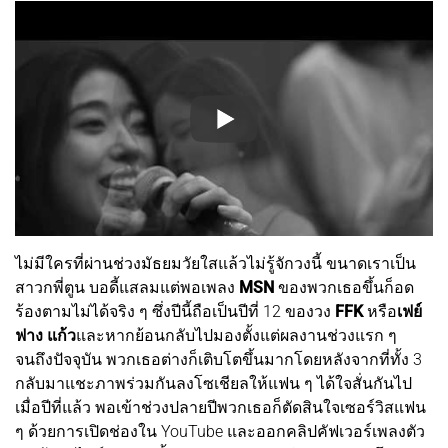
ไม่มีใครที่ผ่านช่วงมัธยมวัยใสแล้วไม่รู้จักวงนี้ ขนาดเราเป็น
สาวกพี่ตูน บอดี้แสลมแต่พอเพลง
MSN
ของพวกเธอขึ้นก็อด
ร้องตามไม่ได้จริง ๆ ซึ่งปีนี้ถือเป็นปีที่ 12 ของวง
FFK
หรือ
เฟย์
ฟาง แก้ว
และหากย้อนกลับไปมองตั้งแต่ผลงานช่วงแรก ๆ
จนถึงปัจจุบัน พวกเธอต่างก็เติบโตขึ้นมากโดยหลังจากที่ทั้ง 3
กลับมาแชะภาพร่วมกันลงโซเชียลให้แฟน ๆ ได้ใจสั่นกันไป
เมื่อปีที่แล้ว พอเข้าช่วงปลายปีพวกเธอก็ตัดสินใจเซอร์วิสแฟน
ๆ ด้วยการเปิดช่องใน YouTube และออกคลิปคัฟเวอร์เพลงตัว