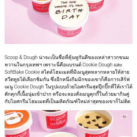
Scoop & Dough น่าจะเป็นชื่อที่คุ้นหูกันดีของเหล่าสาวกขนม
หวานในกรุงเทพฯ เพราะนี่คือแบรนด์ Cookie Dough และ
SoftBake Cookie สไตล์โฮมเมดที่มีเมนูสุดหลากหลายให้สาย
สวีตทูธได้เลือกชิมกัน ซึ่งอีกหนึ่งกิมมิกของเขาก็คือการเสิร์ฟ
เมนู Cookie Dough ในรูปแบบถ้วยไอศกรีมสุดปุ๊กปิ๊กที่ให้เราได้
ตักคุกกี้เนื้อนุ่มเข้าปาก หรือจะลองสั่งเมนูคุกกี้ในถ้วยมากินคู่
กับไอศกรีมโฮมเมดที่เป็นผลิตภัณฑ์ใหม่ล่าสุดของเขาก็ไม่ติด