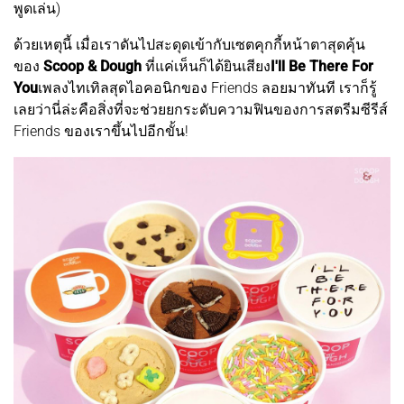
พูดเล่น)
ด้วยเหตุนี้ เมื่อเราดันไปสะดุดเข้ากับเซตคุกกี้หน้าตาสุดคุ้น
ของ
Scoop & Dough
ที่แค่เห็นก็ได้ยินเสียง
I'll Be There For
You
เพลงไทเทิลสุดไอคอนิกของ Friends ลอยมาทันที เราก็รู้
เลยว่านี่ล่ะคือสิ่งที่จะช่วยยกระดับความฟินของการสตรีมซีรีส์
Friends ของเราขึ้นไปอีกขั้น!