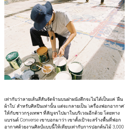
เท่ากับว่าลายเส้นสีสันจัดจ้านบนฝาผนังตึกจะไม่ได้เป็นแค่ ‘ผืน
ผ้าใบ’ สำหรับศิลปินเท่านั้น แต่จะกลายเป็น ‘เครื่องฟอกอากาศ’
ให้กับชาวกรุงเทพฯ ที่สัญจรไปมาในบริเวณอีกด้วย โดยทาง
แบรนด์ Converse เขาบอกมาว่า เขาตั้งเป้าจะสร้างพื้นที่ฟอก
อากาศด้วยงานศิลป์แบบนี้ให้เทียบเท่ากับการปลูกต้นไม้ 3,000