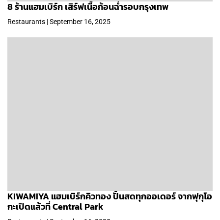
8 ร้านแฮมเบิร์ก เสิร์ฟเนื้อก้อนฉ่ำรอบกรุงเทพ
Restaurants | September 16, 2025
KIWAMIYA แฮมเบิร์กคิวทอง ปั้นสดทุกออเดอร์ จากฟุกุโอ
กะเปิดแล้วที่ Central Park