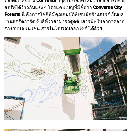
ตลอดกาลอย่าง
Converse
ก็ผุดโปรเจกต์ใหม่ให้สายอาร์ตสาย
สตรีตได้ว้าวกันแรง ๆ โดยแคมเปญที่มีชื่อว่า
Converse City
Forests
นี้ คือการใช้สีที่มีคุณสมบัติพิเศษมีสร้างสรรค์เป็นผล
งานสตรีตอาร์ต ซึ่งสีที่ว่าสามารถดูดซับสารพิษในอากาศจาก
รถราบนถนน เช่น สารไนโตรเจนออกไซด์ ได้ด้วย