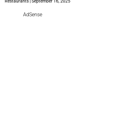
Restaurants | September 16, 2025
AdSense