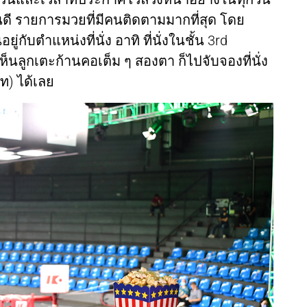
นดี รายการมวยที่มีคนติดตามมากที่สุด โดย
ับตำแหน่งที่นั่ง อาทิ ที่นั่งในชั้น 3rd
็นลูกเตะก้านคอเต็ม ๆ สองตา ก็ไปจับจองที่นั่ง
ท) ได้เลย