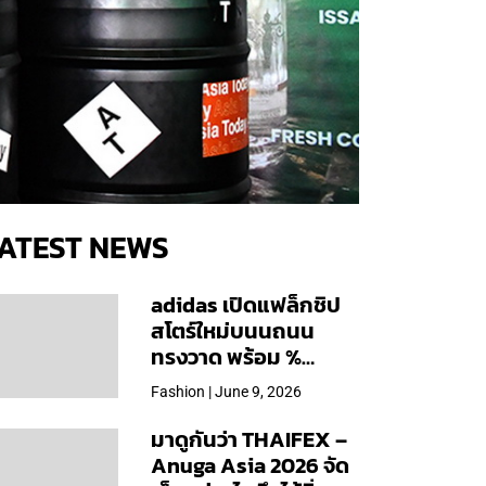
ATEST NEWS
adidas เปิดแฟล็กชิป
สโตร์ใหม่บนนถนน
ทรงวาด พร้อม %
Arabica และคอลเลก
Fashion | June 9, 2026
ชันพิเศษเฉพาะสาขา
มาดูกันว่า THAIFEX –
Anuga Asia 2026 จัด