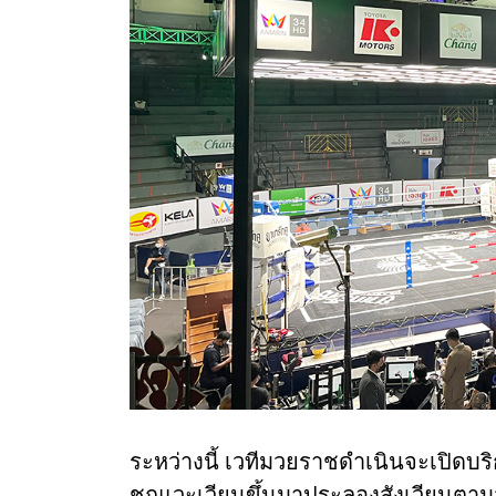
ระหว่างนี้ เวทีมวยราชดำเนินจะเปิดบริก
ชกแวะเวียนขึ้นมาประลองสังเวียนตามว