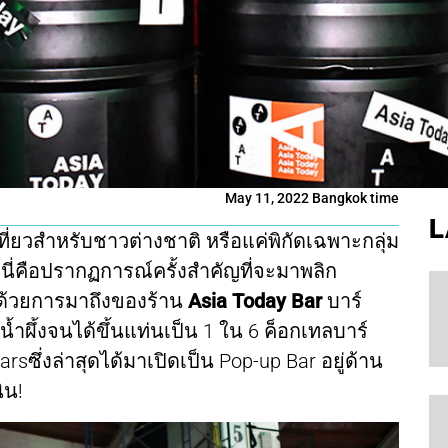
May 11, 2022 Bangkok time
L
เที่ยวสำหรับชาวต่างชาติ หรือแค่พิกัดเฉพาะกลุ่ม
นี่คือปรากฏการณ์ครั้งสำคัญที่จะมาพลิก
ด้วยการมาถึงของร้าน
Asia Today Bar
บาร์
น้ำผึ้งจนได้ขึ้นแท่นเป็น 1 ใน 6 ค็อกเทลบาร์
Barsซึ่งล่าสุดได้มาเปิดเป็น Pop-up Bar อยู่ด้าน
ิน!