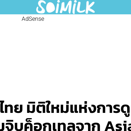
AdSense
ทย มิติใหม่แห่งการดู
มจิบค็อกเทลจาก Asi