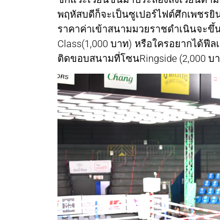
พฤหัสบดีก็จะเป็นซูเปอร์ไฟต์ศึกเพชรยิ
ราคาค่าเข้าสนามมวยราชดำเนินจะขึ้นอยู่ก
Class(1,000 บาท) หรือใครอยากได้ฟีลเห
ติดขอบสนามที่โซนRingside (2,000 บา