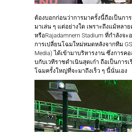
ต้องบอกก่อนว่าการมาครั้งนี้ถือเป็นการ
มาเล่น ๆ แต่อย่างใด เพราะถึงแม้หลา
หรือRajadamnern Stadium ที่กำลังจะอาย
การเปลี่ยนโฉมใหม่หมดหลังจากทีม GSV 
Media) ได้เข้ามาบริหารงาน ซึ่งการคอล
บกับเวทีราชดำเนินสุดเก๋า ถือเป็นการเริ
โฉมครั้งใหญ่ที่จะมาถึงเร็ว ๆ นี้นั่นเอง