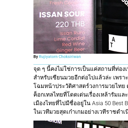
By
Rujiyatorn Choksiriwan
จุด ๆ นี้คงไม่ใช่การเป็นแค่สถานที่ท่อง
สำหรับเซียนมวยอีกต่อไปแล้วล่ะ เพราะ
โฉมหน้าประวัติศาสตร์วงการมวยไทย 
ค็อกเทลไทยที่โดดเด่นเรื่องเหล้ารัมและ
เมืองไทยที่ไปมีชื่ออยู่ใน Asia 50 Best 
ในเวทีมวยสุดเก๋าเกมอย่างเวทีราชดำเน