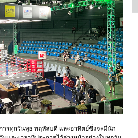
ารทุกวันพุธ พฤหัสบดี และอาทิตย์ซึ่งจะมีนัก
ันและเวลาที่ประกาศไว้ล่วงหน้าอย่างในทุกวัน