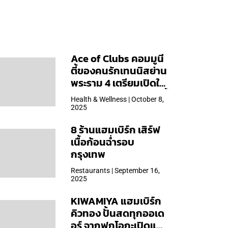
Ace of Clubs คอมมูนี
ตี้ของคนรักเทนนิสย่าน
พระราม 4 เตรียมเปิดให้
บริการวันแรก 19 ต.ค. นี้
Health & Wellness | October 8,
2025
8 ร้านแฮมเบิร์ก เสิร์ฟ
เนื้อก้อนฉ่ำรอบ
กรุงเทพ
Restaurants | September 16,
2025
KIWAMIYA แฮมเบิร์ก
คิวทอง ปั้นสดทุกออเด
อร์ จากฟุกุโอกะเปิดแล้ว