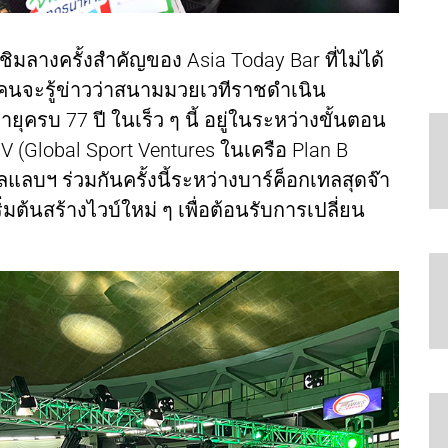
ชิมลางครั้งสำคัญของ Asia Today Bar ที่ไม่ได้
ยคนจะรู้ข่าวว่าสนามมวยเวทีราชดำเนิน
ุครบ 77 ปี ในเร็ว ๆ นี้ อยู่ในระหว่างขั้นตอน
(Global Sport Ventures ในเครือ Plan B
แลบฯ ร่วมกันครั้งนี้ระหว่างบาร์ค็อกเทลสุดจ๊า
่มต้นสร้างไวบ์ใหม่ ๆ เพื่อต้อนรับการเปลี่ยน