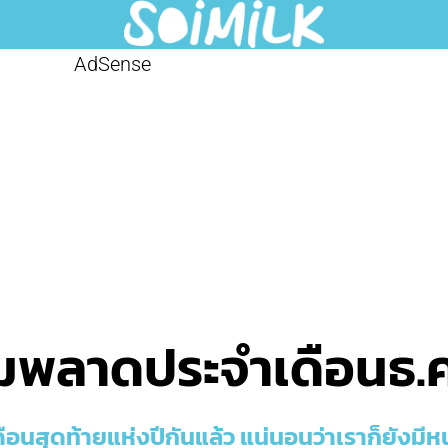
AdSense
มพลาดประจำเดือนธ.ค
ดือนสุดท้ายแห่งปีกันแล้ว แน่นอนว่าเราก็ยังม