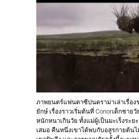
ภาพยนตร์แฟนตาซีปนดราม่าเล่าเรื่อง
ยักษ์ เรื่องราวเริ่มต้นที่ Conorเด็กชาย
หนักหนาเกินวัย ทั้งแม่ผู้เป็นมะเร็งระย
เสมอ คืนหนึ่งเขาได้พบกับอสูรกายต้นไม