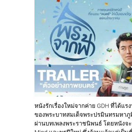
หนังรักเรื่องใหม่จากค่าย GDH ที่ไ
ของพระบาทสมเด็จพระปรมินทรมหาภู
ผ่านบทเพลงพระราชนิพนธ์ โดยหนังจะแบ