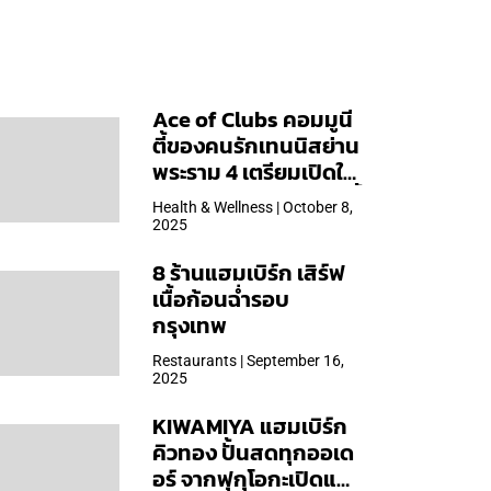
Ace of Clubs คอมมูนี
ตี้ของคนรักเทนนิสย่าน
พระราม 4 เตรียมเปิดให้
บริการวันแรก 19 ต.ค. นี้
Health & Wellness | October 8,
2025
8 ร้านแฮมเบิร์ก เสิร์ฟ
เนื้อก้อนฉ่ำรอบ
กรุงเทพ
Restaurants | September 16,
2025
KIWAMIYA แฮมเบิร์ก
คิวทอง ปั้นสดทุกออเด
อร์ จากฟุกุโอกะเปิดแล้ว