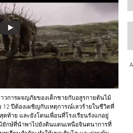
A
ราวการผจญภัยของเด็กชายกับอสูรกายต้นไม้
วัย 12 ปีต้องเผชิญกับเหตุการณ์เลวร้ายในชีวิตที่
ะสุดท้าย และยังโดนเพื่อนที่โรงเรียนรังแกอยู่
้ยักษ์ที่นำพาไปยังดินแดนเหนือจินตนาการที่