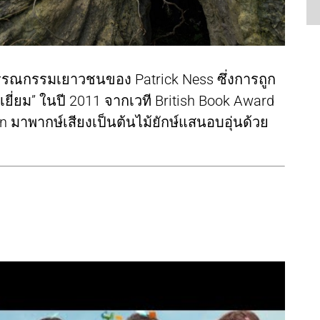
วรรณกรรมเยาวชนของ Patrick Ness ซึ่งการถูก
่ยม” ในปี 2011 จากเวที British Book Award
on มาพากษ์เสียงเป็นต้นไม้ยักษ์แสนอบอุ่นด้วย