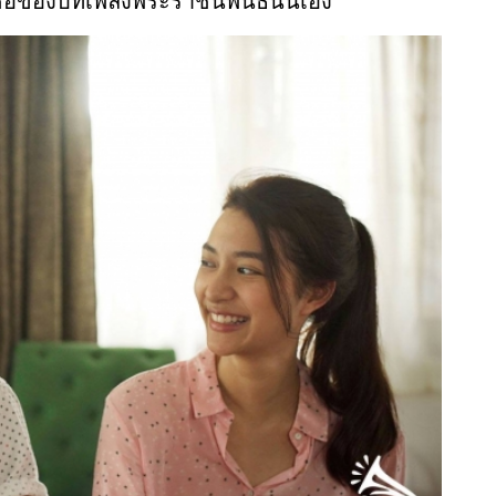
นชื่อของบทเพลงพระราชนิพนธ์นั่นเอง