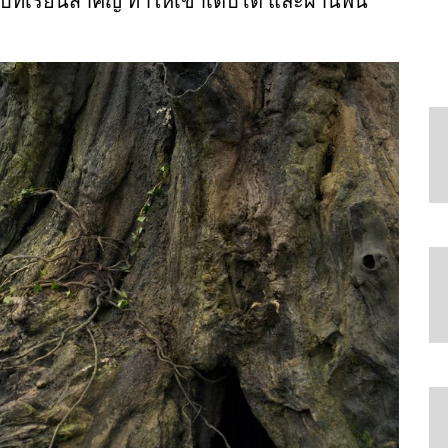
บบทเรียนสำคัญ ทำให้เขาเติบโต และผ่านพ้น