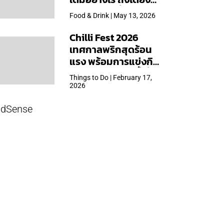
ใหญ่สุดเท่าที่เคยจัดมา
Food & Drink | May 13, 2026
Chilli Fest 2026
เทศกาลพริกสุดร้อน
แรง พร้อมการแข่งกิน
พริก จัด 28 มี.ค.นี้ ที่โรง
Things to Do | February 17,
แรมคิมป์ตัน มาลัยฯ
2026
dSense