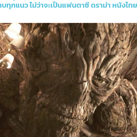
ทบทุกแนว ไม่ว่าจะเป็นแฟนตาซี ดราม่า หนังไทย