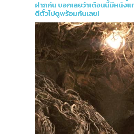
ฝากกัน บอกเลยว่าเดือนนี้มีหนังแ
ตีตั๋วไปดูพร้อมกันเลย!