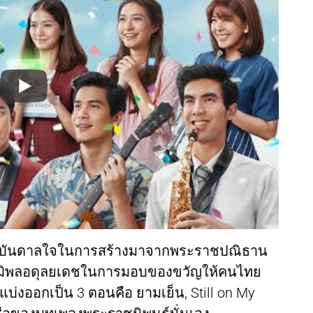
ด้แรงบันดาลใจในการสร้างมาจากพระราชปณิธาน
มิพลอดุลยเดชในการมอบของขวัญให้คนไทย
่งออกเป็น 3 ตอนคือ ยามเย็น, Still on My