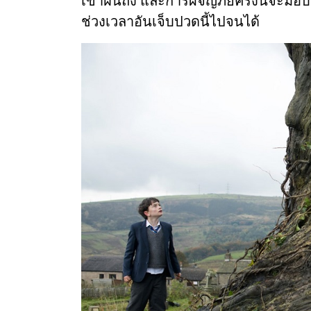
เขาฝันถึง และการผจญภัยครั้งนี้จะมอ
ช่วงเวลาอันเจ็บปวดนี้ไปจนได้