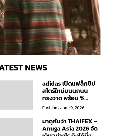
ATEST NEWS
adidas เปิดแฟล็กชิป
สโตร์ใหม่บนนถนน
ทรงวาด พร้อม %
Arabica และคอลเลก
Fashion | June 9, 2026
ชันพิเศษเฉพาะสาขา
มาดูกันว่า THAIFEX –
Anuga Asia 2026 จัด
เต็มอย่างไร ถึงได้ยิ่ง