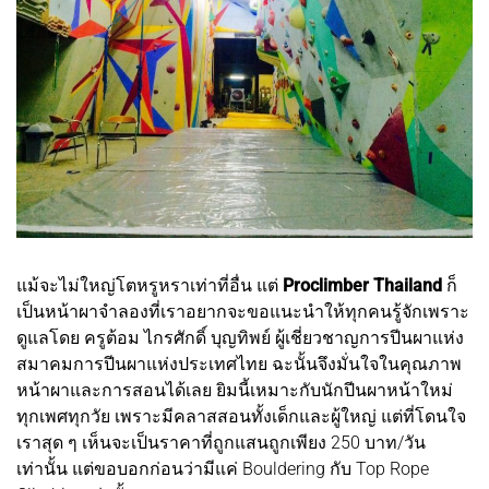
แม้จะไม่ใหญ่โตหรูหราเท่าที่อื่น แต่
Proclimber Thailand
ก็
เป็นหน้าผาจำลองที่เราอยากจะขอแนะนำให้ทุกคนรู้จักเพราะ
ดูแลโดย ครูต้อม ไกรศักดิ์ บุญทิพย์ ผู้เชี่ยวชาญการปีนผาแห่ง
สมาคมการปีนผาแห่งประเทศไทย ฉะนั้นจึงมั่นใจในคุณภาพ
หน้าผาและการสอนได้เลย ยิมนี้เหมาะกับนักปีนผาหน้าใหม่
ทุกเพศทุกวัย เพราะมีคลาสสอนทั้งเด็กและผู้ใหญ่ แต่ที่โดนใจ
เราสุด ๆ เห็นจะเป็นราคาที่ถูกแสนถูกเพียง 250 บาท/วัน
เท่านั้น แต่ขอบอกก่อนว่ามีแค่ Bouldering กับ Top Rope