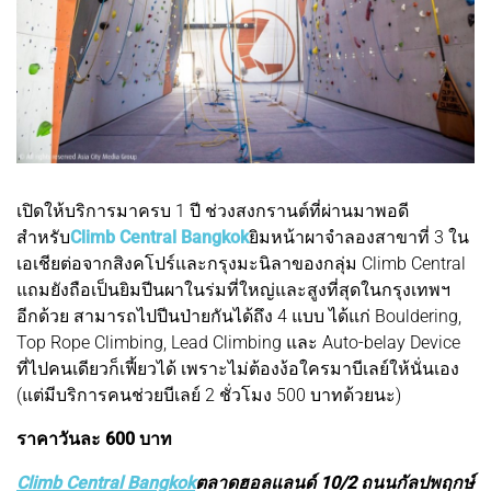
เปิดให้บริการมาครบ 1 ปี ช่วงสงกรานต์ที่ผ่านมาพอดี
สำหรับ
Climb Central Bangkok
ยิมหน้าผาจำลองสาขาที่ 3 ใน
เอเชียต่อจากสิงคโปร์และกรุงมะนิลาของกลุ่ม Climb Central
แถมยังถือเป็นยิมปีนผาในร่มที่ใหญ่และสูงที่สุดในกรุงเทพฯ
อีกด้วย สามารถไปปีนป่ายกันได้ถึง 4 แบบ ได้แก่ Bouldering,
Top Rope Climbing, Lead Climbing และ Auto-belay Device
ที่ไปคนเดียวก็เฟี้ยวได้ เพราะไม่ต้องง้อใครมาบีเลย์ให้นั่นเอง
(แต่มีบริการคนช่วยบีเลย์ 2 ชั่วโมง 500 บาทด้วยนะ)
ราคาวันละ 600 บาท
Climb Central Bangkok
ตลาดฮอลแลนด์ 10/2 ถนนกัลปพฤกษ์