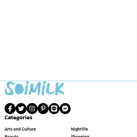
Categories
Arts and Culture
Nightlife
Beauty
Shopping