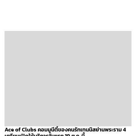
Ace of Clubs คอมมูนีตี้ของคนรักเทนนิสย่านพระราม 4
เตรียมเปิดให้บริการวันแรก 19 ต.ค. นี้