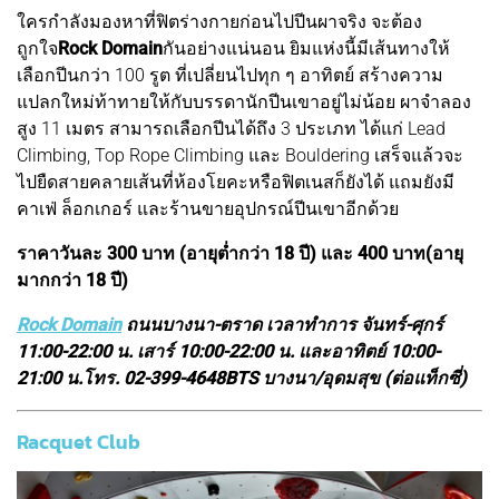
ใครกำลังมองหาที่ฟิตร่างกายก่อนไปปีนผาจริง จะต้อง
ถูกใจ
Rock Domain
กันอย่างแน่นอน ยิมแห่งนี้มีเส้นทางให้
เลือกปีนกว่า 100 รูต ที่เปลี่ยนไปทุก ๆ อาทิตย์ สร้างความ
แปลกใหม่ท้าทายให้กับบรรดานักปีนเขาอยู่ไม่น้อย ผาจำลอง
สูง 11 เมตร สามารถเลือกปีนได้ถึง 3 ประเภท ได้แก่ Lead
Climbing, Top Rope Climbing และ Bouldering เสร็จแล้วจะ
ไปยืดสายคลายเส้นที่ห้องโยคะหรือฟิตเนสก็ยังได้ แถมยังมี
คาเฟ่ ล็อกเกอร์ และร้านขายอุปกรณ์ปีนเขาอีกด้วย
ราคาวันละ 300 บาท (อายุต่ำกว่า 18 ปี) และ 400 บาท(อายุ
มากกว่า 18 ปี)
Rock Domain
ถนนบางนา-ตราด เวลาทำการ จันทร์-ศุกร์
11:00-22:00 น. เสาร์ 10:00-22:00 น. และอาทิตย์ 10:00-
21:00 น.
โทร. 02-399-4648
BTS บางนา/อุดมสุข (ต่อแท็กซี่)
Racquet Club