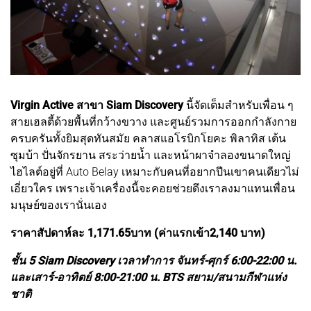
Virgin Active สาขา Siam Discovery
นี้จัดเต็มสำหรับเพื่อน ๆ
สายเฮลตี้ด้วยพื้นที่กว้างขวาง และศูนย์รวมการออกกำลังกาย
ครบครันทั้งยิมสุดทันสมัย คลาสแอโรบิกโยคะ พิลาทิส เต้น
ซุมบ้า ปั่นจักรยาน สระว่ายน้ำ และหน้าผาจำลองขนาดใหญ่
ไฮไลต์อยู่ที่ Auto Belay เหมาะกับคนที่อยากปีนเขาคนเดียวไม่
เอี่ยวใคร เพราะเจ้าเครื่องนี้จะคอยช่วยดึงเราลงมาแทนเพื่อน
มนุษย์ของเรานั่นเอง
ราคาสัปดาห์ละ 1,171.65บาท (ค่าแรกเข้า2,140 บาท)
ชั้น 5 Siam Discovery เวลาทำการ จันทร์-ศุกร์ 6:00-22:00 น.
และเสาร์-อาทิตย์ 8:00-21:00 น. BTS สยาม/สนามกีฬาแห่ง
ชาติ