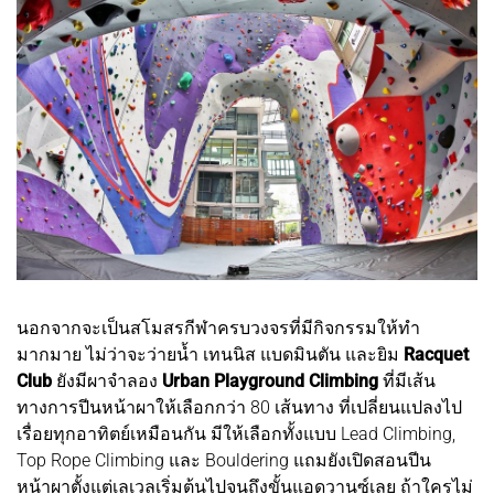
นอกจากจะเป็นสโมสรกีฬาครบวงจรที่มีกิจกรรมให้ทำ
มากมาย ไม่ว่าจะว่ายน้ำ เทนนิส แบดมินตัน และยิม
Racquet
Club
ยังมีผาจำลอง
Urban Playground Climbing
ที่มีเส้น
ทางการปีนหน้าผาให้เลือกกว่า 80 เส้นทาง ที่เปลี่ยนแปลงไป
เรื่อยทุกอาทิตย์เหมือนกัน มีให้เลือกทั้งแบบ Lead Climbing,
Top Rope Climbing และ Bouldering แถมยังเปิดสอนปีน
หน้าผาตั้งแต่เลเวลเริ่มต้นไปจนถึงขั้นแอดวานซ์เลย ถ้าใครไม่