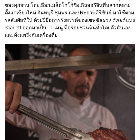
ของทุกจาน โดยเลือกเมล็ดโกโก้ซิงเกิลออริจินที่หลากหลาย
ตั้งแต่เชียงใหม่ จันทบุรี ชุมพร และประจวบคีรีขันธ์ มาใช้ตาม
รสสัมผัสที่ให้ ด้วยฝีมือการรังสรรค์ของเชฟ
ซิลแวง รัวเยร์
แห่ง
Scarlett ออกมาเป็น 11 เมนู ที่อร่อยชวนฟินทั้งโดยตัวมันเอง
และทั้งแพริ่งกับเครื่องดื่ม