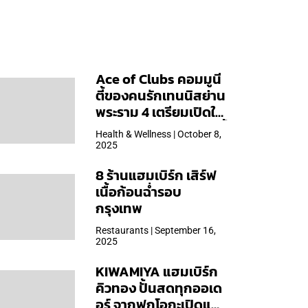
Ace of Clubs คอมมูนี
ตี้ของคนรักเทนนิสย่าน
พระราม 4 เตรียมเปิดให้
บริการวันแรก 19 ต.ค. นี้
Health & Wellness | October 8,
2025
8 ร้านแฮมเบิร์ก เสิร์ฟ
เนื้อก้อนฉ่ำรอบ
กรุงเทพ
Restaurants | September 16,
2025
KIWAMIYA แฮมเบิร์ก
คิวทอง ปั้นสดทุกออเด
อร์ จากฟุกุโอกะเปิดแล้ว