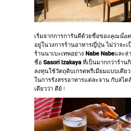
เริ่มจากการการันตีด้วยชื่อของ
คุณน็อต
อยู่ในวงการร้านอาหารญี่ปุ่น ไม่ว่าจะเ
ร้านนาเบะเทพอย่าง
Nabe Nabe
และล่
ชื่อ
Sasori Izakaya
ที่เป็นมากกว่าร้านก
ลงทุนใช้วัตถุดิบเกรดพรีเมียมแบบเดีย
ในการรังสรรอาหารแต่ละจาน กับสไตล์อ
เดียวว่า ดีย์ !