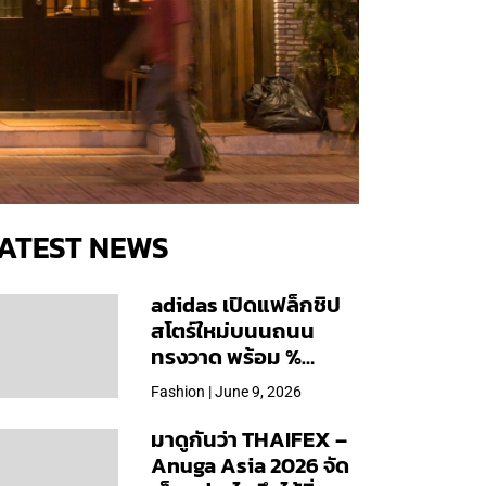
ATEST NEWS
adidas เปิดแฟล็กชิป
สโตร์ใหม่บนนถนน
ทรงวาด พร้อม %
Arabica และคอลเลก
Fashion | June 9, 2026
ชันพิเศษเฉพาะสาขา
มาดูกันว่า THAIFEX –
Anuga Asia 2026 จัด