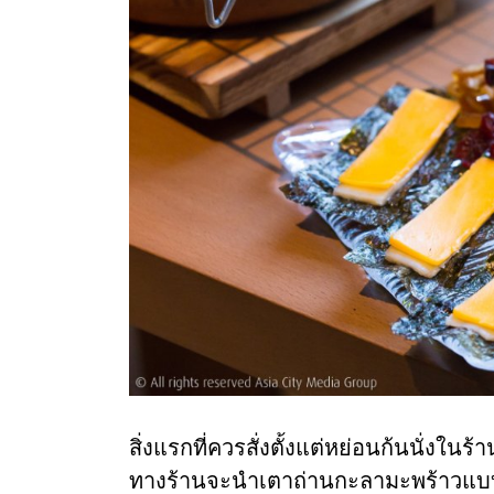
สิ่งแรกที่ควรสั่งตั้งแต่หย่อนก้นนั่งในร้
ทางร้านจะนำเตาถ่านกะลามะพร้าวแบบไร