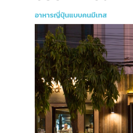
อาหารญี่ปุ่นแบบคนมีเทส