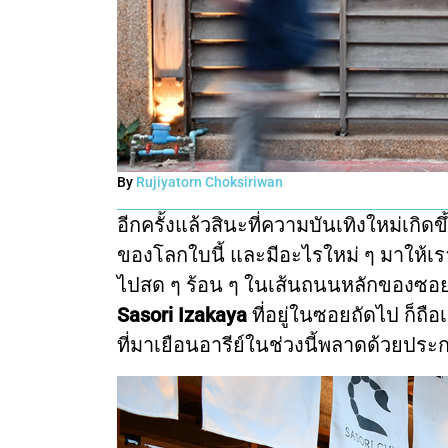
By
Rujiyatorn Choksiriwan
อีกครั้งแล้วสินะที่ความบันเทิงใหม่เกิดข
ของโลกใบนี้ และมีอะไรใหม่ ๆ มาให้เรา
ไปสด ๆ ร้อน ๆ ในเส้นถนนหลักของซอยอ
Sasori
Izakaya
ที่อยู่ในซอยถัดไป ก็ถือ
ที่มาเยือนอารีย์ในช่วงนี้พลาดด้วยประก