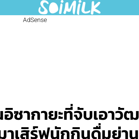
AdSense
นอิซากายะที่จับเอาว
าเสิร์ฟนักกินดื่มย่าน