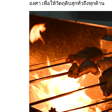
องศา เพื่อให้วัตถุดิบสุกทั่วถึงทุกด้าน