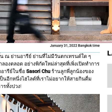
January 31, 2022 Bangkok time
L
ึ้น ณ ย่านอารีย์ ย่านที่ไม่มีวันตกเทรนด์ใด ๆ
ลองตลอด อย่างพิกัดใหม่ล่าสุดที่เพิ่งเปิดทำการ
ารีย์ในชื่อ
Sasori Chu
ร้านลูกพี่ลูกน้องของ
เป็นอีกหนึ่งไฮไลต์ที่เราไม่อยากให้สายกินดื่ม
ารทั้งปวง!