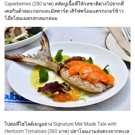
Caperberries (280 บาท) สลัดปูเนื้อที่ให้รสชาติต่างไปจากที่
เคยกินด้วยมะกอกและมัสตาร์ด เสิร์ฟพร้อมแครกเกอร์ข้าว
โอ๊ตโฮมเมดรสกลมกล่อม
ไปต่อที่ไฮไลต์เมนูอย่าง Signature Mer Made Tale with
Heirloom Tomatoes (360 บาท) ปลาโฉมงามส่งตรงจากทะเล