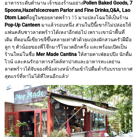
อาหารระดับตำนาน เจ้าของร้านอย่าง
Pollen Baked Goods,
7
Spoons,Hazel'sIcecream Parlor and Fine Drinks,Q&A, Lao
Dtom Lao
ที่อยู่ในซอยลาดพร้าว 15 มาแปลงโฉมให้เป็นร้าน
Pop-Up Canteen
มาแล้วรอบหนึ่ง ส่วนในปีนี้เขาก็ไม่ปล่อยให้
แฟนคลับชาวลาดพร้าวได้เหงาอีกต่อไป เพราะเขานำพื้นที่
เดิม ที่ตอนนี้เขียวขจีขึ้นหลายเท่าตัวด้วยแปลงผักสวนครัวฝีมือ
ลูก ๆ ตัวน้อยของพี่โจ๊กมารีโนเวตอีกครั้ง และพร้อมเปิดเป็น
ร้านใหม่ในชื่อ
Mer Made Cantina
ให้สายคาเฟ่ฮอปปิง นักดื่ม
ไวน์ และคนรักอาหารสไตล์ทาปาสและอาหารทะเลย่าน
ลาดพร้าวได้จับจองที่นั่งล่วงหน้ากันเข้าไปดื่มด่ำกับบรรยากาศ
สุดแรร์ที่หาไม่ได้ที่ไหนอีกแล้ว!