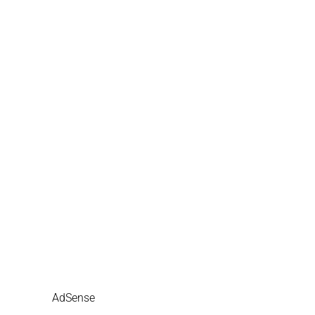
AdSense