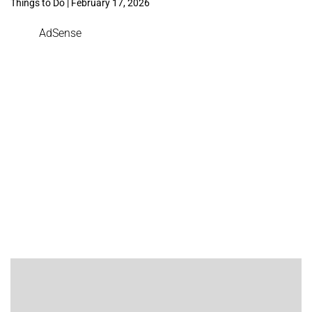
Things to Do | February 17, 2026
AdSense