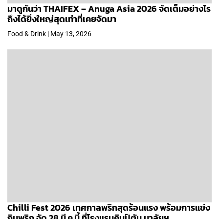
มาดูกันว่า THAIFEX – Anuga Asia 2026 จัดเต็มอย่างไร
ถึงได้ยิ่งใหญ่สุดเท่าที่เคยจัดมา
Food & Drink | May 13, 2026
Chilli Fest 2026 เทศกาลพริกสุดร้อนแรง พร้อมการแข่ง
กินพริก จัด 28 มี.ค.นี้ ที่โรงแรมคิมป์ตัน มาลัยฯ