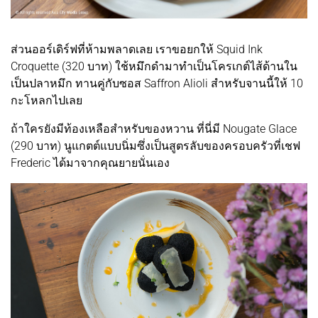
ส่วนออร์เดิร์ฟที่ห้ามพลาดเลย เราขอยกให้ Squid Ink
Croquette (320 บาท) ใช้หมึกดำมาทำเป็นโครเกต์ไส้ด้านใน
เป็นปลาหมึก ทานคู่กับซอส Saffron Alioli สำหรับจานนี้ให้ 10
กะโหลกไปเลย
ถ้าใครยังมีท้องเหลือสำหรับของหวาน ที่นี่มี Nougate Glace
(290 บาท) นูแกตต์แบบนิ่มซึ่งเป็นสูตรลับของครอบครัวที่เชฟ
Frederic ได้มาจากคุณยายนั่นเอง