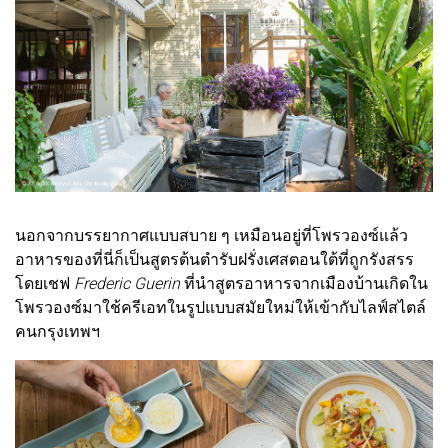
นอกจากบรรยากาศแบบสบาย ๆ เหมือนอยู่ที่โพรวองซ์แล้ว
อาหารของที่นี่ก็เป็นสูตรต้นตำรับฝรั่งเศสตอนใต้ที่ถูกรังสรร
โดยเชฟ
Frederic Guerin
ที่นำสูตรอาหารจากเมืองบ้านเกิดใน
โพรวองซ์มาใช้ครีเอทในรูปแบบสมัยใหม่ให้เข้ากับไลฟ์สไตล์
คนกรุงเทพฯ