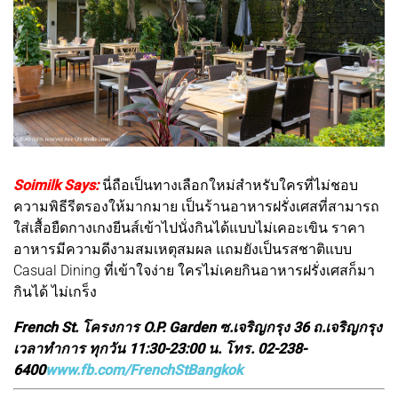
Soimilk Says:
นี่ถือเป็นทางเลือกใหม่สำหรับใครที่ไม่ชอบ
ความพิธีรีตรองให้มากมาย เป็นร้านอาหารฝรั่งเศสที่สามารถ
ใส่เสื้อยืดกางเกงยีนส์เข้าไปนั่งกินได้แบบไม่เคอะเขิน ราคา
อาหารมีความดีงามสมเหตุสมผล แถมยังเป็นรสชาติแบบ
Casual Dining ที่เข้าใจง่าย ใครไม่เคยกินอาหารฝรั่งเศสก็มา
กินได้ ไม่เกร็ง
French St. โครงการ O.P. Garden ซ.เจริญกรุง 36 ถ.เจริญกรุง
เวลาทำการ ทุกวัน 11:30-23:00 น. โทร. 02-238-
6400
www.fb.com/FrenchStBangkok