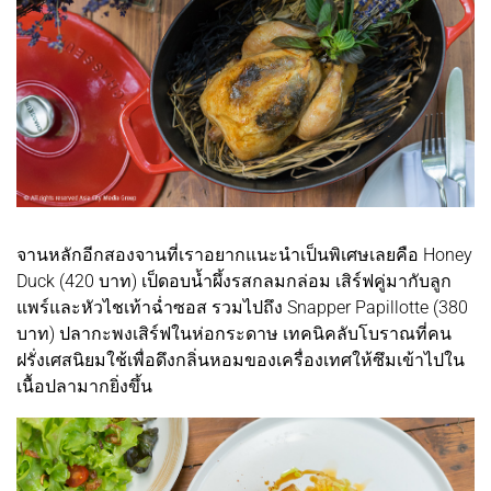
จานหลักอีกสองจานที่เราอยากแนะนำเป็นพิเศษเลยคือ Honey
Duck (420 บาท) เป็ดอบน้ำผึ้งรสกลมกล่อม เสิร์ฟคู่มากับลูก
แพร์และหัวไชเท้าฉ่ำซอส รวมไปถึง Snapper Papillotte (380
บาท) ปลากะพงเสิร์ฟในห่อกระดาษ เทคนิคลับโบราณที่คน
ฝรั่งเศสนิยมใช้เพื่อดึงกลิ่นหอมของเครื่องเทศให้ซึมเข้าไปใน
เนื้อปลามากยิ่งขึ้น