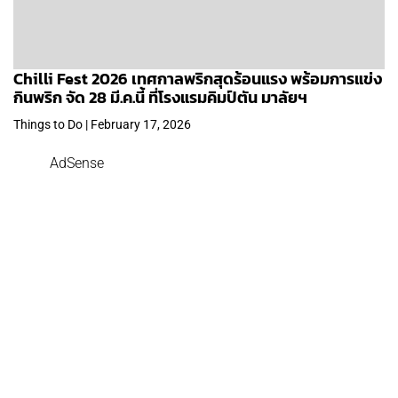
Chilli Fest 2026 เทศกาลพริกสุดร้อนแรง พร้อมการแข่ง
กินพริก จัด 28 มี.ค.นี้ ที่โรงแรมคิมป์ตัน มาลัยฯ
Things to Do | February 17, 2026
AdSense