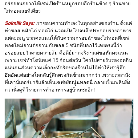
อร่อยจนอยากให้เชฟเปิดร้านหมูกรอบอีกร้านข้าง ๆ ร้านขาย
ไก่ทอดเลยทีเดียว
Soimilk Says:
เราชอบความทำเองในทุกอย่างของร้าน ตั้งแต่
ทำซอส หมักไก่ ทอดไก่ นวดแป้ง ไปจนถึงประกอบร่างอาหาร
แต่ละเมนู บวกคะแนนให้กับความกรอบฉ่่ำของไก่ทอดที่เชฟ
ทอดใหม่จานต่อจาน กับซอส 5 ชนิดที่บอกไว้เลยตรงนี้ว่า
อร่อยแบบวัวตายควายล้ม คือดีย์มากจริง ๆแต่ขอหักคะแนน
เพราะเชฟทำโดนัทแค่ 15 ก้อนต่อวัน ใครไปสายรับรองอดกิน
แน่นอนส่วนความเล็กกะทัดรัดของร้านไม่ได้ทำให้เรารู้สึก
อึดอัดแต่อย่างใดกลับรู้สึกตรงกันข้ามมากกว่า เพราะเวลานั่ง
ที่เคาน์เตอร์บาร์แล้วเห็นเชฟหยิบนู่นทอดนี่ กลายเป็นเพลินยิ่ง
กว่านั่งดูทีวีรายการทำอาหารอยู่บ้านซะอีก!