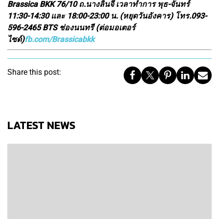
Brassica BKK 76/10 ถ.นางลิ้นจี่ เวลาทำการ พุธ-จันทร์
11:30-14:30 และ 18:00-23:00 น. (หยุดวันอังคาร) โทร.093-
596-2465 BTS ช่องนนทรี (ต่อมอเตอร์
ไซด์)
fb.com/Brassicabkk
Share this post:
LATEST NEWS