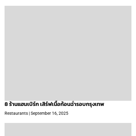
8 ร้านแฮมเบิร์ก เสิร์ฟเนื้อก้อนฉ่ำรอบกรุงเทพ
Restaurants | September 16, 2025