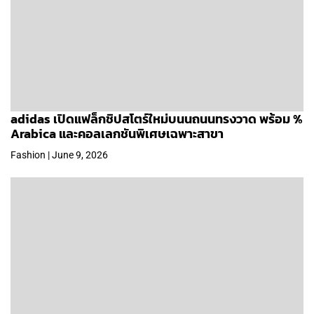
adidas เปิดแฟล็กชิปสโตร์ใหม่บนนถนนทรงวาด พร้อม %
Arabica และคอลเลกชันพิเศษเฉพาะสาขา
Fashion | June 9, 2026