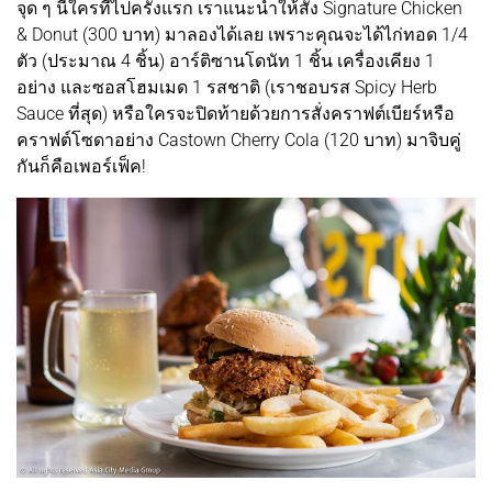
จุด ๆ นี้ใครที่ไปครั้งแรก เราแนะนำให้สั่ง Signature Chicken
& Donut (300 บาท) มาลองได้เลย เพราะคุณจะได้ไก่ทอด 1/4
ตัว (ประมาณ 4 ชิ้น) อาร์ติซานโดนัท 1 ชิ้น เครื่องเคียง 1
อย่าง และซอสโฮมเมด 1 รสชาติ (เราชอบรส Spicy Herb
Sauce ที่สุด) หรือใครจะปิดท้ายด้วยการสั่งคราฟต์เบียร์หรือ
คราฟต์โซดาอย่าง Castown Cherry Cola (120 บาท) มาจิบคู่
กันก็คือเพอร์เฟ็ค!