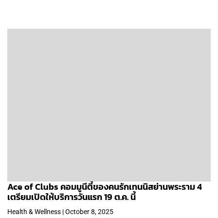
Ace of Clubs คอมมูนีตี้ของคนรักเทนนิสย่านพระราม 4
เตรียมเปิดให้บริการวันแรก 19 ต.ค. นี้
Health & Wellness | October 8, 2025