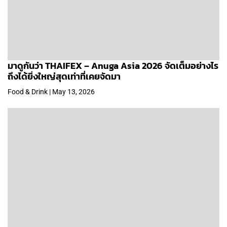
มาดูกันว่า THAIFEX – Anuga Asia 2026 จัดเต็มอย่างไร
ถึงได้ยิ่งใหญ่สุดเท่าที่เคยจัดมา
Food & Drink | May 13, 2026