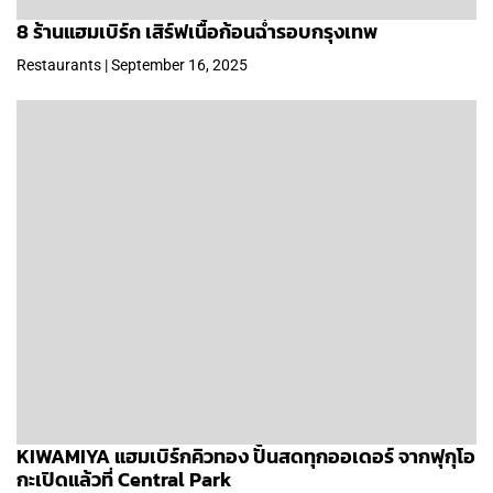
8 ร้านแฮมเบิร์ก เสิร์ฟเนื้อก้อนฉ่ำรอบกรุงเทพ
Restaurants | September 16, 2025
KIWAMIYA แฮมเบิร์กคิวทอง ปั้นสดทุกออเดอร์ จากฟุกุโอ
กะเปิดแล้วที่ Central Park