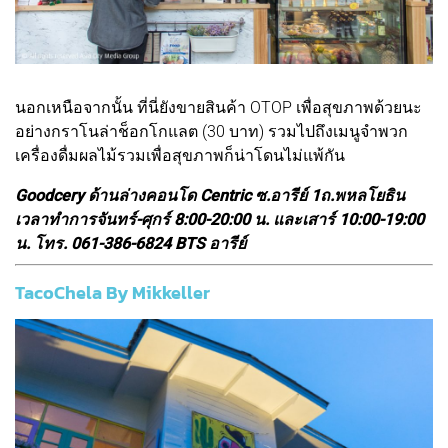
นอกเหนือจากนั้น ที่นี่ยังขายสินค้า OTOP เพื่อสุขภาพด้วยนะ
อย่างกราโนล่าช็อกโกแลต (30 บาท) รวมไปถึงเมนูจำพวก
เครื่องดื่มผลไม้รวมเพื่อสุขภาพก็น่าโดนไม่แพ้กัน
Goodcery ด้านล่างคอนโด Centric ซ.อารีย์ 1ถ.พหลโยธิน
เวลาทำการจันทร์-ศุกร์ 8:00-20:00 น. และเสาร์ 10:00-19:00
น. โทร. 061-386-6824 BTS อารีย์
TacoChela By Mikkeller