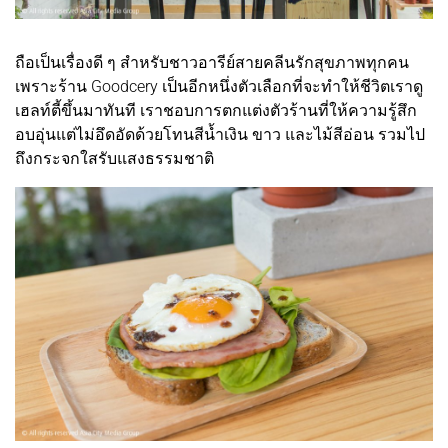
ถือเป็นเรื่องดี ๆ สำหรับชาวอารีย์สายคลีนรักสุขภาพทุกคน
เพราะร้าน Goodcery เป็นอีกหนึ่งตัวเลือกที่จะทำให้ชีวิตเราดู
เฮลท์ตี้ขึ้นมาทันที เราชอบการตกแต่งตัวร้านที่ให้ความรู้สึก
อบอุ่นแต่ไม่อึดอัดด้วยโทนสีน้ำเงิน ขาว และไม้สีอ่อน รวมไป
ถึงกระจกใสรับแสงธรรมชาติ