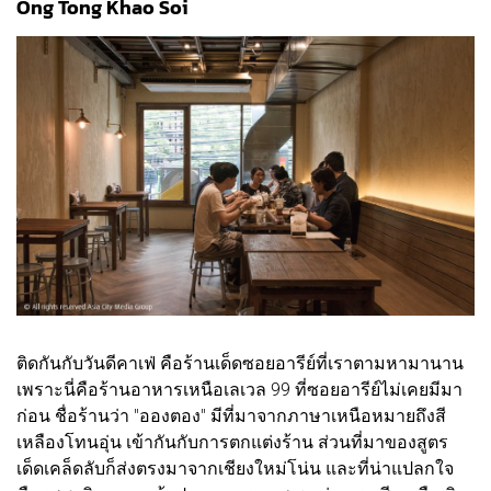
Ong Tong Khao Soi
ติดกันกับวันดีคาเฟ่ คือร้านเด็ดซอยอารีย์ที่เราตามหามานาน
เพราะนี่คือร้านอาหารเหนือเลเวล 99 ที่ซอยอารีย์ไม่เคยมีมา
ก่อน ชื่อร้านว่า "อองตอง" มีที่มาจากภาษาเหนือหมายถึงสี
เหลืองโทนอุ่น เข้ากันกับการตกแต่งร้าน ส่วนที่มาของสูตร
เด็ดเคล็ดลับก็ส่งตรงมาจากเชียงใหม่โน่น และที่น่าแปลกใจ