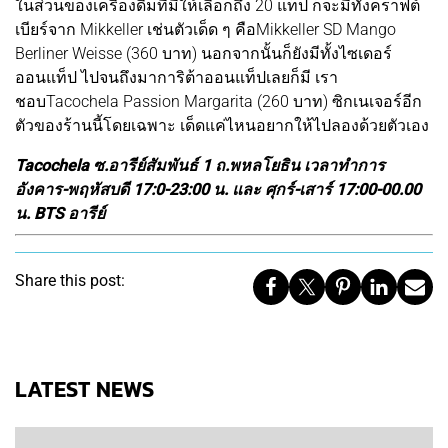
ในส่วนของเครื่องดื่มที่มีให้เลือกถึง 20 แท็ป ก็จะมีทั้งคราฟต์
เบียร์จาก Mikkeller เช่นตัวเด็ด ๆ คือMikkeller SD Mango
Berliner Weisse (360 บาท) นอกจากนั้นก็ยังมีทั้งไซเดอร์
ออนแท็ป ไปจนถึงมาการิต้าออนแท็ปเลยก็มี เรา
ชอบTacochela Passion Margarita (260 บาท) ซิกเนเจอร์อีก
ตัวของร้านนี้โดยเฉพาะ เด็ดแค่ไหนอยากให้ไปลองด้วยตัวเอง
Tacochela ซ.อารีย์สัมพันธ์ 1 ถ.พหลโยธิน เวลาทำการ
อังคาร-พฤหัสบดี 17:0-23:00 น. และ ศุกร์-เสาร์ 17:00-00.00
น. BTS อารีย์
Share this post:
LATEST NEWS