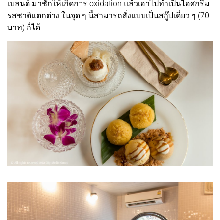
เบลนด์ มาชักให้เกิดการ oxidation แล้วเอาไปทำเป็นไอศกรีม
รสชาติแตกต่าง ในจุด ๆ นี้สามารถสั่งแบบเป็นสกู๊ปเดี่ยว ๆ (70
บาท) ก็ได้