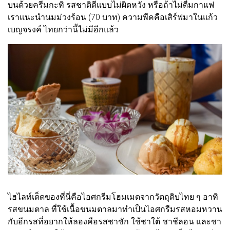
บนด้วยครีมกะทิ รสชาติดีแบบไม่ผิดหวัง หรือถ้าไม่ดื่มกาแฟ
เราแนะนำนมม่วงร้อน (70 บาท) ความพีคคือเสิร์ฟมาในแก้ว
เบญจรงค์ ไทยกว่านี้ไม่มีอีกแล้ว
ไฮไลท์เด็ดของที่นี่คือไอศกรีมโฮมเมดจากวัตถุดิบไทย ๆ อาทิ
รสขนมตาล ที่ใช้เนื้อขนมตาลมาทำเป็นไอศกรีมรสหอมหวาน
กับอีกรสที่อยากให้ลองคือรสชาชัก ใช้ชาใต้ ชาชีลอน และชา