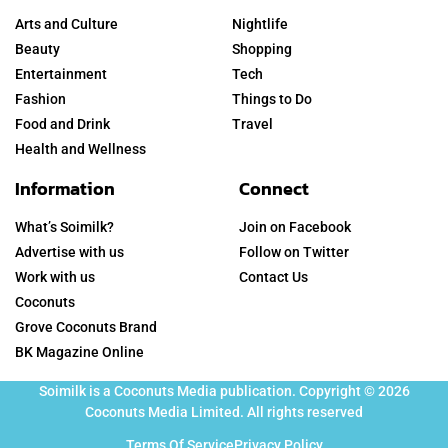
Arts and Culture
Nightlife
Beauty
Shopping
Entertainment
Tech
Fashion
Things to Do
Food and Drink
Travel
Health and Wellness
Information
Connect
What’s Soimilk?
Join on Facebook
Advertise with us
Follow on Twitter
Work with us
Contact Us
Coconuts
Grove Coconuts Brand
BK Magazine Online
Soimilk is a Coconuts Media publication. Copyright © 2026
Coconuts Media Limited. All rights reserved
Terms Of Service
Privacy Policy