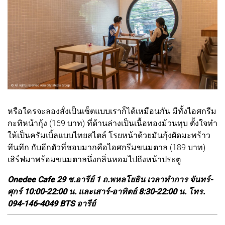
หรือใครจะลองสั่งเป็นเซ็ตแบบเราก็ได้เหมือนกัน มีทั้งไอศกรีม
กะทิหน้ากุ้ง (169 บาท) ที่ด้านล่างเป็นเนื้อทองม้วนทุบ ตั้งใจทำ
ให้เป็นครัมเบิ้ลแบบไทยสไตล์ โรยหน้าด้วยมันกุ้งผัดมะพร้าว
ทึนทึก กับอีกตัวที่ชอบมากคือไอศกรีมขนมตาล (189 บาท)
เสิร์ฟมาพร้อมขนมตาลนึ่งกลิ่นหอมไปถึงหน้าประตู
Onedee Cafe 29 ซ.อารีย์ 1 ถ.พหลโยธิน เวลาทำการ จันทร์-
ศุกร์ 10:00-22:00 น. และเสาร์-อาทิตย์ 8:30-22:00 น. โทร.
094-146-4049 BTS อารีย์