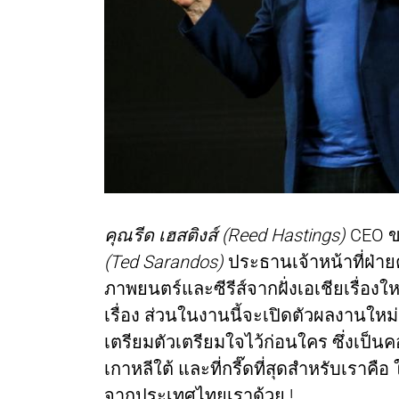
คุณรีด เฮสติงส์ (Reed Hastings)
CEO ขอ
(Ted Sarandos)
ประธานเจ้าหน้าที่ฝ่ายค
ภาพยนตร์และซีรีส์จากฝั่งเอเชียเรื่องให
เรื่อง ส่วนในงานนี้จะเปิดตัวผลงานใหม่ล
เตรียมตัวเตรียมใจไว้ก่อนใคร ซึ่งเป็นค
เกาหลีใต้ และที่กรี๊ดที่สุดสำหรับเราคือ
จากประเทศไทยเราด้วย !