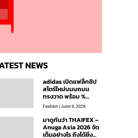
ATEST NEWS
adidas เปิดแฟล็กชิป
สโตร์ใหม่บนนถนน
ทรงวาด พร้อม %
Arabica และคอลเลก
Fashion | June 9, 2026
ชันพิเศษเฉพาะสาขา
มาดูกันว่า THAIFEX –
Anuga Asia 2026 จัด
เต็มอย่างไร ถึงได้ยิ่ง