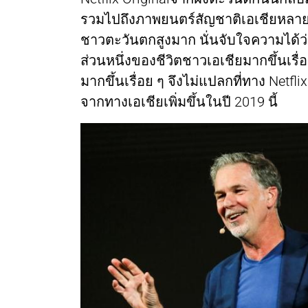
รวมไปถึงภาพยนตร์สัญชาติเอเชียหลาย ๆ เร
ชาวตะวันตกสูงมาก นั่นจับใจความได้ว่า
ส่วนหนึ่งของชีวิตชาวเอเชียมากขึ้นเรื
มากขึ้นเรื่อย ๆ จึงไม่แปลกที่ทาง Netfl
จากทางเอเชียเพิ่มขึ้นในปี 2019 นี้