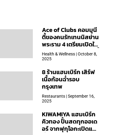
Ace of Clubs คอมมูนี
ตี้ของคนรักเทนนิสย่าน
พระราม 4 เตรียมเปิดให้
บริการวันแรก 19 ต.ค. นี้
Health & Wellness | October 8,
2025
8 ร้านแฮมเบิร์ก เสิร์ฟ
เนื้อก้อนฉ่ำรอบ
กรุงเทพ
Restaurants | September 16,
2025
KIWAMIYA แฮมเบิร์ก
คิวทอง ปั้นสดทุกออเด
อร์ จากฟุกุโอกะเปิดแล้ว