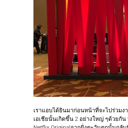
เราแอบได้ยินมาก่อนหน้าที่จะไปร่วมงาน
เอเชียนั้นเกิดขึ้น 2 อย่างใหญ่ ๆด้วยกั
Netflix Originalจากฝั่งตะวันตกนั้นกลับ