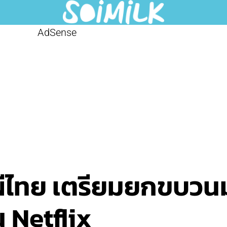
AdSense
ผีไทย เตรียมยกขบวนมา
 Netflix