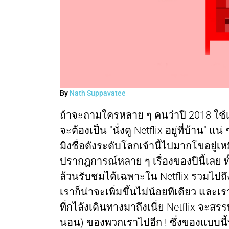
By
Nath Suppavatee
ถ้าจะถามใครหลาย ๆ คนว่าปี 2018 ใช้เ
จะต้องเป็น "นั่งดู Netflix อยู่ที่บ้าน" 
มิงชื่อดังระดับโลกเจ้านี้ไปมากโขอยู่เห
ปรากฎการณ์หลาย ๆ เรื่องของปีนี้เลย ทั้งซ
ล้วนรับชมได้เฉพาะใน Netflix รวมไปถึ
เราก็น่าจะเพิ่มขึ้นไม่น้อยทีเดียว และเร
ที่กไลังเดินทางมาถึงเนี่ย Netflix จ
นอน) ของพวกเราไปอีก ! ซึ่งของแบบนี้ท