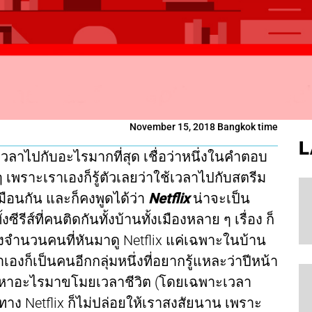
November 15, 2018 Bangkok time
L
วลาไปกับอะไรมากที่สุด เชื่อว่าหนึ่งในคำตอบ
แน่ ๆ เพราะเราเองก็รู้ตัวเลยว่าใช้เวลาไปกับสตรีม
มือนกัน และก็คงพูดได้ว่า
Netflix
น่าจะเป็น
ีรีส์ที่คนติดกันทั้งบ้านทั้งเมืองหลาย ๆ เรื่อง ก็
งจำนวนคนที่หันมาดู Netflix แค่เฉพาะในบ้าน
าเองก็เป็นคนอีกกลุ่มหนึ่งที่อยากรู้แหละว่าปีหน้า
ะสรรหาอะไรมาขโมยเวลาชีวิต (โดยเฉพาะเวลา
าง Netflix ก็ไม่ปล่อยให้เราสงสัยนาน เพราะ