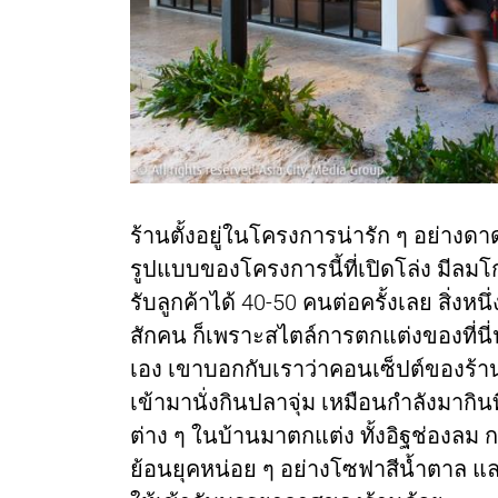
ร้านตั้งอยู่ในโครงการน่ารัก ๆ อย่างดาด
รูปแบบของโครงการนี้ที่เปิดโล่ง มีลมโ
รับลูกค้าได้ 40-50 คนต่อครั้งเลย สิ่งหน
สักคน ก็เพราะสไตล์การตกแต่งของที่นี่น
เอง เขาบอกกับเราว่าคอนเซ็ปต์ของร้า
เข้ามานั่งกินปลาจุ่ม เหมือนกำลังมาก
ต่าง ๆ ในบ้านมาตกแต่ง ทั้งอิฐช่องลม กร
ย้อนยุคหน่อย ๆ อย่างโซฟาสีน้ำตาล แล