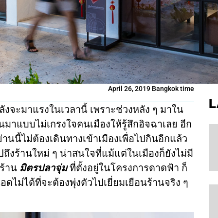
April 26, 2019 Bangkok time
L
กำลังจะมาแรงในเวลานี้ เพราะช่วงหลัง ๆ มาใน
้นมาแบบไม่เกรงใจคนเมืองให้รู้สึกอิจฉาเลย อีก
นย่านนี้ไม่ต้องเดินทางเข้าเมืองเพื่อไปกินอีกแล้ว
ถึงร้านใหม่ ๆ น่าสนใจที่แม้แต่ในเมืองก็ยังไม่มี
งร้าน
มิตรปลาจุ่ม
ที่ตั้งอยู่ในโครงการดาดฟ้า ก็
ดไม่ได้ที่จะต้องพุ่งตัวไปเยี่ยมเยือนร้านจริง ๆ