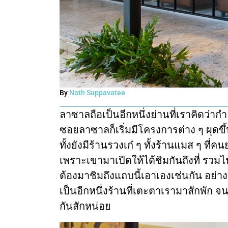
By
Nath Suppavatee
ลาซาลถือเป็นอีกหนึ่งย่านที่เราคิดว่า
ซอยลาซาลก็เริ่มมีโครงการต่าง ๆ ผุดขึ
ทั้งยังมีร้านรวงเก๋ ๆ ทั้งร้านแมส ๆ ที่ค
เพราะเขามาเปิดให้ได้ชิมกันถึงที่ รวมไป
ต้องมาชิมถึงแถบนี้เอาเองเช่นกัน อย่า
เป็นอีกหนึ่งร้านที่เตะตาเรามาสักพัก จนอ
กันสักหน่อย