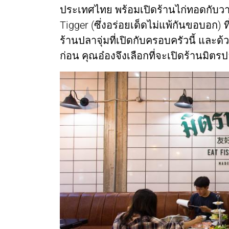
ประเทศไทย พร้อมเปิดร้านไก่ทอดกับวาฟ
Tigger (ซึ่งอร่อยเด็ดไม่แพ้กันขอบอก) ท
ร้านปลาจุ่มที่เปิดกับครอบครัวนี้ และด
ก่อน คุณอ๋องจึงเลือกที่จะเปิดร้านมิตรปลา