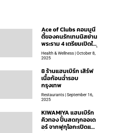
Ace of Clubs คอมมูนี
ตี้ของคนรักเทนนิสย่าน
พระราม 4 เตรียมเปิดให้
บริการวันแรก 19 ต.ค. นี้
Health & Wellness | October 8,
2025
8 ร้านแฮมเบิร์ก เสิร์ฟ
เนื้อก้อนฉ่ำรอบ
กรุงเทพ
Restaurants | September 16,
2025
KIWAMIYA แฮมเบิร์ก
คิวทอง ปั้นสดทุกออเด
อร์ จากฟุกุโอกะเปิดแล้ว