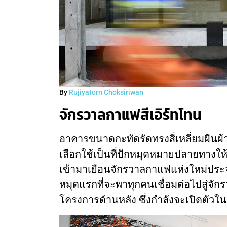
By
Rujiyatorn Choksiriwan
จักรวาลกาแฟสีเอิร์ทโทน
อาคารขนาดกะทัดรัดทรงสี่เหลี่ยมผืนผ้า
เลือกใช้เป็นที่ปักหมุดหมายปลายทางให้
เข้ามาเยือนจักรวาลกาแฟแห่งใหม่ประจ
หมุดแรกที่จะพาทุกคนเชื่อมต่อไปสู่จัก
โครงการด้านหลัง ซึ่งกำลังจะเปิดตัวในเร