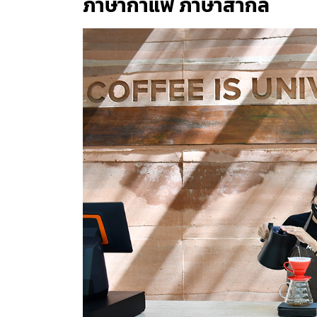
ภาษากาแฟ ภาษาสากล