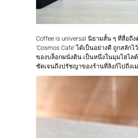
Coffee is universal นิยามสั้น ๆ ที่สื
'Cosmos Cafe' ได้เป็นอย่างดี ถูกสลักไ
ของบล็อกผนังดิน เป็นหนึ่งในมุมไฮไลต์ขอ
ชัดเจนถึงปรัชญาของร้านที่ลิงก์ไปถึงเม