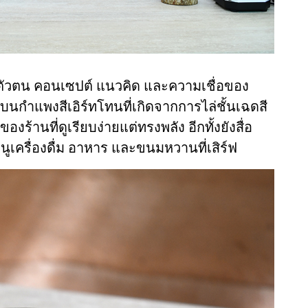
่อถึงตัวตน คอนเซปต์ แนวคิด และความเชื่อของ
ว้บนกำแพงสีเอิร์ทโทนที่เกิดจากการไล่ชั้นเฉดสี
งร้านที่ดูเรียบง่ายแต่ทรงพลัง อีกทั้งยังสื่อ
นูเครื่องดื่ม อาหาร และขนมหวานที่เสิร์ฟ