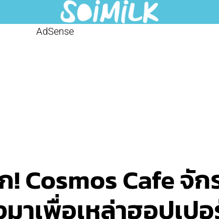
AdSense
นแรก! Cosmos Cafe จั
้างมาเพื่อเหล่าฮอปเป