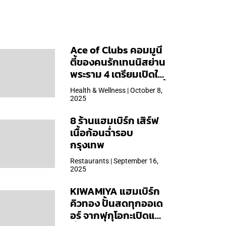
Ace of Clubs คอมมูนี
ตี้ของคนรักเทนนิสย่าน
พระราม 4 เตรียมเปิดให้
บริการวันแรก 19 ต.ค. นี้
Health & Wellness | October 8,
2025
8 ร้านแฮมเบิร์ก เสิร์ฟ
เนื้อก้อนฉ่ำรอบ
กรุงเทพ
Restaurants | September 16,
2025
KIWAMIYA แฮมเบิร์ก
คิวทอง ปั้นสดทุกออเด
อร์ จากฟุกุโอกะเปิดแล้ว