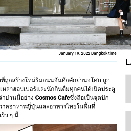
January 19, 2022 Bangkok time
L
ที่ถูกสร้างใหม่ริมถนนอันคึกคักย่านอโศก ถูก
เหล่าฮอปเปอร์และนักกินดื่มทุกคนได้เปิดประตู
ำย่านนี้อย่าง
Cosmos Cafe
ซึ่งถือเป็นจุดปัก
รวาลอาหารญี่ปุ่นและอาหารไทยในพื้นที่
็ว ๆ นี้