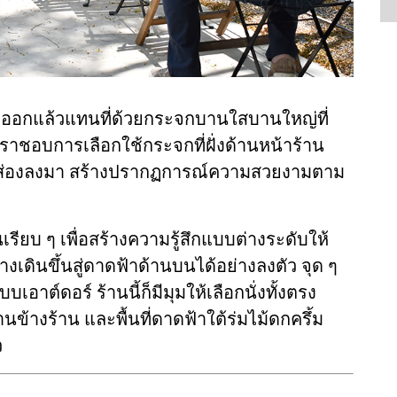
ออกแล้วแทนที่ด้วยกระจกบานใสบานใหญ่ที่
 เราชอบการเลือกใช้กระจกที่ฝั่งด้านหน้าร้าน
้ส่องลงมา สร้างปรากฏการณ์ความสวยงามตาม
เรียบ ๆ เพื่อสร้างความรู้สึกแบบต่างระดับให้
ทางเดินขึ้นสู่ดาดฟ้าด้านบนได้อย่างลงตัว จุด ๆ
ต์ดอร์ ร้านนี้ก็มีมุมให้เลือกนั่งทั้งตรง
้านข้างร้าน และพื้นที่ดาดฟ้าใต้ร่มไม้ดกครึ้ม
ว