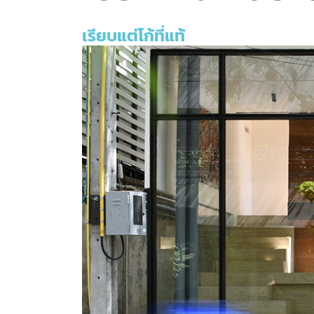
เรียบแต่โก้ที่แท้