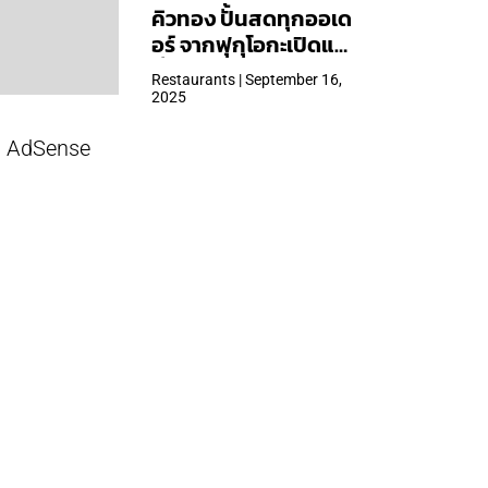
คิวทอง ปั้นสดทุกออเด
อร์ จากฟุกุโอกะเปิดแล้ว
ที่ Central Park
Restaurants | September 16,
2025
AdSense