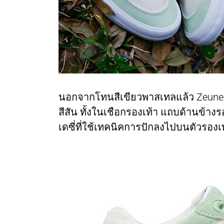
นอกจากโทนสีเขียวพาสเทลแล้ว Zeuner ยัง
สีสัน ทั้งในเชือกรองเท้า แถบด้านข้าง
เดซี่ที่ใช้เทคนิคการปักลงไปบนตัวรองเท