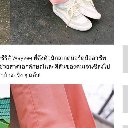
ซีรีส์ Wayvee ที่ดึงตัวนักสเกตบอร์ดมืออาชีพ
่วยสาดเอกลักษณ์และสีสันของคนเจนซีลงไป
บ้างจริง ๆ แล้ว!