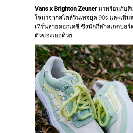
Vans x Brighton Zeuner
มาพร้อมกับสีเ
ใจมาจากสไตล์วินเทจยุค 90s และเพิ่
เทิร์นลายดอกเดซี่ ซึ่งนักกีฬาสเกตบอร์
ตัวของเธอด้วย