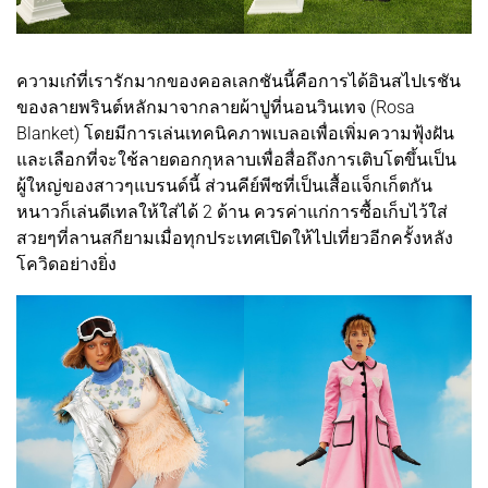
ความเก๋ที่เรารักมากของคอลเลกชันนี้คือการได้อินสไปเรชัน
ของลายพรินต์หลักมาจากลายผ้าปูที่นอนวินเทจ (Rosa
Blanket) โดยมีการเล่นเทคนิคภาพเบลอเพื่อเพิ่มความฟุ้งฝัน
และเลือกที่จะใช้ลายดอกกุหลาบเพื่อสื่อถึงการเติบโตขึ้นเป็น
ผู้ใหญ่ของสาวๆแบรนด์นี้ ส่วนคีย์พีซที่เป็นเสื้อแจ็กเก็ตกัน
หนาวก็เล่นดีเทลให้ใส่ได้ 2 ด้าน ควรค่าแก่การซื้อเก็บไว้ใส่
สวยๆที่ลานสกียามเมื่อทุกประเทศเปิดให้ไปเที่ยวอีกครั้งหลัง
โควิดอย่างยิ่ง