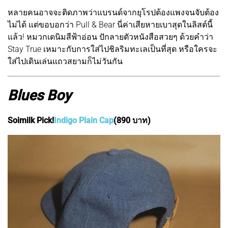
หลายคนอาจจะติดภาพว่าแบรนด์จากยุโรปต้องแพงจนจับต้อง
ไม่ได้ แต่ขอบอกว่า Pull & Bear นี่ค่าเสียหายเบาสุดในลิสต์นี้
แล้ว! หมวกเดนิมสีฟ้าอ่อน ปักลายตัวหนังสือสวยๆ ด้วยคำว่า
Stay True เหมาะกับการใส่ไปชิลริมทะเลเป็นที่สุด หรือใครจะ
ใส่ไปเดินเล่นแถวสยามก็ไม่วันกัน
Blues Boy
Soimilk Pick!
Indigo Plain Cap
(890 บาท)