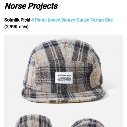
Norse Projects
Soimilk Pick!
5 Panel Loose Weave Gauze Tartan Che
(2,990 บาท)