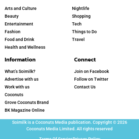
Arts and Culture
Nightlife
Beauty
Shopping
Entertainment
Tech
Fashion
Things to Do
Food and Drink
Travel
Health and Wellness
Information
Connect
What’s Soimilk?
Join on Facebook
Advertise with us
Follow on Twitter
Work with us
Contact Us
Coconuts
Grove Coconuts Brand
BK Magazine Online
Soimilk is a Coconuts Media publication. Copyright © 2026
Coconuts Media Limited. All rights reserved