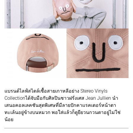
แบรนด์ไลฟ์สไตล์เชื้อสายเกาหลีอย่าง Stereo Vinyls
Collectionได้จับมือกับศิลปินชาวฝรั่งเศส Jean Jullien นำ
เสนอคอลเลคชันสุดพิเศษที่มีลายปักคาแรคเตอร์หน้าตา
ทะเล้นอยู่ข้างบนหมวก พอใส่แล้วก็ดูยียวนกวนตาอยู่ไม่ใช่
น้อย