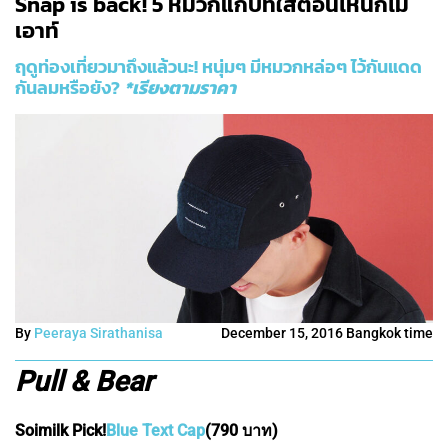
Snap is back! 5 หมวกแก๊ปที่ใส่ตอนไหนก็ไม่
เอาท์
ฤดูท่องเที่ยวมาถึงแล้วนะ! หนุ่มๆ มีหมวกหล่อๆ ไว้กันแดด
กันลมหรือยัง?
*เรียงตามราคา
By
Peeraya Sirathanisa
December 15, 2016 Bangkok time
Pull & Bear
Soimilk Pick!
Blue Text Cap
(790 บาท)