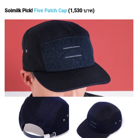
Soimilk Pick!
Five Patch Cap
(1,530 บาท)