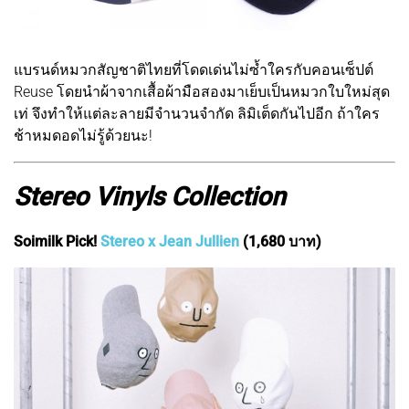
แบรนด์หมวกสัญชาติไทยที่โดดเด่นไม่ซ้ำใครกับคอนเซ็ปต์
Reuse โดยนำผ้าจากเสื้อผ้ามือสองมาเย็บเป็นหมวกใบใหม่สุด
เท่ จึงทำให้แต่ละลายมีจำนวนจำกัด ลิมิเต็ดกันไปอีก ถ้าใคร
ช้าหมดอดไม่รู้ด้วยนะ!
Stereo Vinyls Collection
Soimilk Pick!
Stereo x Jean Jullien
(1,680 บาท)