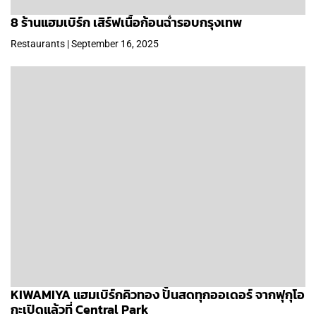
8 ร้านแฮมเบิร์ก เสิร์ฟเนื้อก้อนฉ่ำรอบกรุงเทพ
Restaurants | September 16, 2025
KIWAMIYA แฮมเบิร์กคิวทอง ปั้นสดทุกออเดอร์ จากฟุกุโอ
กะเปิดแล้วที่ Central Park