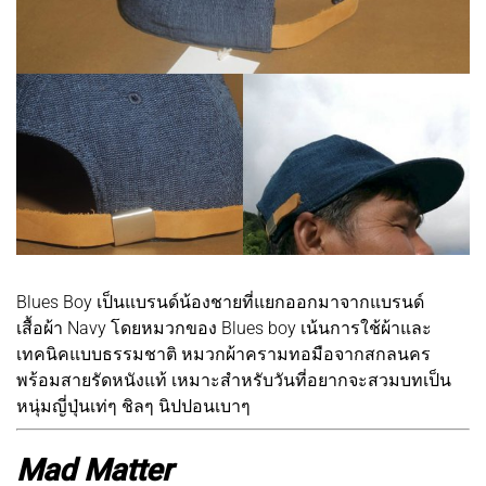
Blues Boy เป็นแบรนด์น้องชายที่แยกออกมาจากแบรนด์
เสื้อผ้า Navy โดยหมวกของ Blues boy เน้นการใช้ผ้าและ
เทคนิคแบบธรรมชาติ หมวกผ้าครามทอมือจากสกลนคร
พร้อมสายรัดหนังแท้ เหมาะสำหรับวันที่อยากจะสวมบทเป็น
หนุ่มญี่ปุ่นเท่ๆ ชิลๆ นิปปอนเบาๆ
Mad Matter