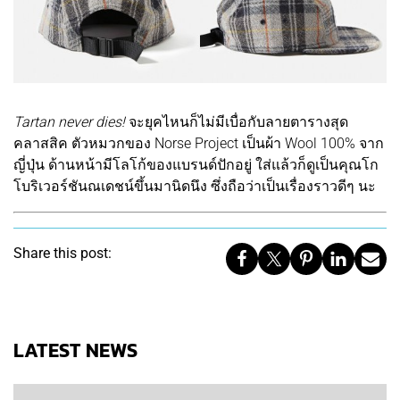
Tartan never dies!
จะยุคไหนก็ไม่มีเบื่อกับลายตารางสุด
คลาสสิค ตัวหมวกของ Norse Project เป็นผ้า Wool 100% จาก
ญี่ปุ่น ด้านหน้ามีโลโก้ของแบรนด์ปักอยู่ ใส่แล้วก็ดูเป็นคุณโก
โบริเวอร์ชันณเดชน์ขึ้นมานิดนึง ซึ่งถือว่าเป็นเรื่องราวดีๆ นะ
Share this post:
LATEST NEWS