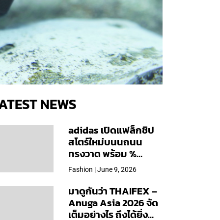
ATEST NEWS
adidas เปิดแฟล็กชิป
สโตร์ใหม่บนนถนน
ทรงวาด พร้อม %
Arabica และคอลเลก
Fashion | June 9, 2026
ชันพิเศษเฉพาะสาขา
มาดูกันว่า THAIFEX –
Anuga Asia 2026 จัด
เต็มอย่างไร ถึงได้ยิ่ง