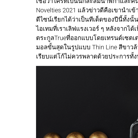
เชื่อว่าใครที่เป็นนักสะสมนาฬิกาและ
Novelties 2021 แล้วข่าวดีคือเขานำเข
ดีไซน์เรียกได้ว่าเป็นทีเด็ดของปีนี้ทั้ง
ไอเทมที่เราเลิฟแรงเวอร์ ๆ หลังจากได้
ตระกูลTrueที่ออกแบบโดยเทรนด์เซตเตอร
มอลขั้นสุดในรูปแบบ Thin Line สีขาวล
เรียบแต่โก้ไม่ควรพลาดด้วยประการทั้