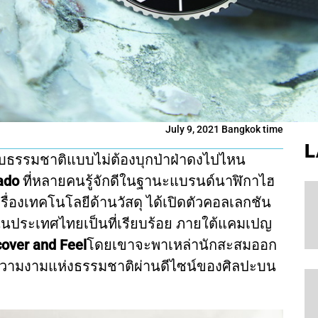
July 9, 2021 Bangkok time
L
บธรรมชาติแบบไม่ต้องบุกป่าฝ่าดงไปไหน
ado
ที่หลายคนรู้จักดีในฐานะแบรนด์นาฬิกาไฮ
ื่องเทคโนโลยีด้านวัสดุ ได้เปิดตัวคอลเลกชัน
นประเทศไทยเป็นที่เรียบร้อย ภายใต้แคมเปญ
cover and Feel
โดยเขาจะพาเหล่านักสะสมออก
วามงามแห่งธรรมชาติผ่านดีไซน์ของศิลปะบน