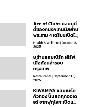
Ace of Clubs คอมมูนี
ตี้ของคนรักเทนนิสย่าน
พระราม 4 เตรียมเปิดให้
บริการวันแรก 19 ต.ค. นี้
Health & Wellness | October 8,
2025
8 ร้านแฮมเบิร์ก เสิร์ฟ
เนื้อก้อนฉ่ำรอบ
กรุงเทพ
Restaurants | September 16,
2025
KIWAMIYA แฮมเบิร์ก
คิวทอง ปั้นสดทุกออเด
อร์ จากฟุกุโอกะเปิดแล้ว