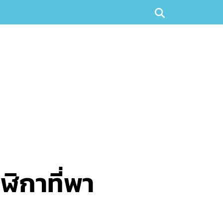
ิกาที่พา