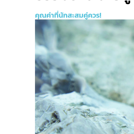
คุณค่าที่นักสะสมคู่ควร!