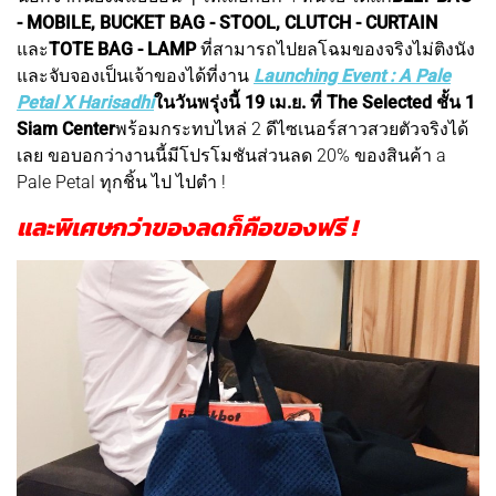
- MOBILE, BUCKET BAG - STOOL, CLUTCH - CURTAIN
และ
TOTE BAG - LAMP
ที่สามารถไปยลโฉมของจริงไม่ติงนัง
และจับจองเป็นเจ้าของได้ที่งาน
Launching Event : A Pale
Petal X Harisadhi
ในวันพรุ่งนี้ 19 เม.ย. ที่ The Selected ชั้น 1
Siam Center
พร้อมกระทบไหล่ 2 ดีไซเนอร์สาวสวยตัวจริงได้
เลย ขอบอกว่างานนี้มีโปรโมชันส่วนลด 20% ของสินค้า a
Pale Petal ทุกชิ้น ไป ไปตำ !
และพิเศษกว่าของลดก็คือของฟรี !