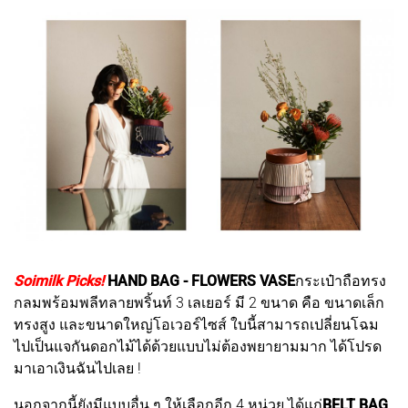
Soimilk Picks!
HAND BAG - FLOWERS VASE
กระเป๋าถือทรง
กลมพร้อมพลีทลายพริ้นท์ 3 เลเยอร์ มี 2 ขนาด คือ ขนาดเล็ก
ทรงสูง และขนาดใหญ่โอเวอร์ไซส์ ใบนี้สามารถเปลี่ยนโฉม
ไปเป็นแจกันดอกไม้ได้ด้วยแบบไม่ต้องพยายามมาก ได้โปรด
มาเอาเงินฉันไปเลย !
นอกจากนี้ยังมีแบบอื่น ๆ ให้เลือกอีก 4 หน่วย ได้แก่
BELT BAG