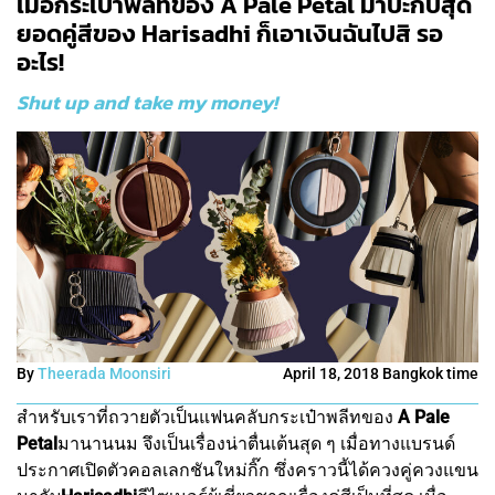
เมื่อกระเป๋าพลีทของ A Pale Petal มาป๊ะกับสุด
ยอดคู่สีของ Harisadhi ก็เอาเงินฉันไปสิ รอ
อะไร!
Shut up and take my money!
By
Theerada Moonsiri
April 18, 2018 Bangkok time
สำหรับเราที่ถวายตัวเป็นแฟนคลับกระเป๋าพลีทของ
A Pale
Petal
มานานนม จึงเป็นเรื่องน่าตื่นเต้นสุด ๆ เมื่อทางแบรนด์
ประกาศเปิดตัวคอลเลกชันใหม่กิ๊ก ซึ่งคราวนี้ได้ควงคู่ควงแขน