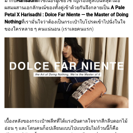
มากับ
Harisadhi
ดีไซเนอร์ผู้เชี่ยวชาญเรื่องคู่สีเป็นที่สุด เมื่อ
ผสมผสานเอกลักษณ์ของทั้งคู่เข้าด้วยกันจึงกลายเป็น
A Pale
Petal X Harisadhi : Dolce Far Niente — the Master of Doing
Nothing
ที่เรามั่นใจว่าต้องเป็นกระเป๋าใบโปรดเข้าไปนั่งในใจ
ของใครหลาย ๆ คนแน่นอน (เราเลยคนแรก)
เบื้องหลังของกระเป๋าพลีทที่ได้แรงบันดาลใจจากสีกลีบดอกไม้
อ่อน ๆ และโดนคนก็อปเลียนแบบไปแบบนับไม่ถ้วนนี้ก็คือ