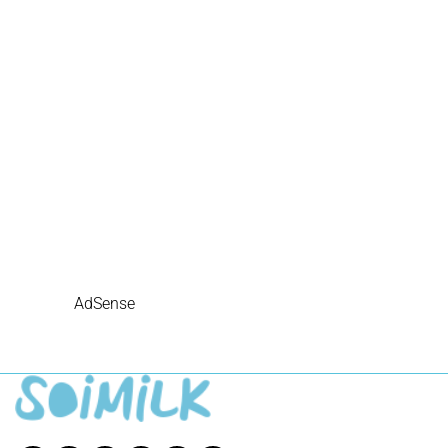
AdSense