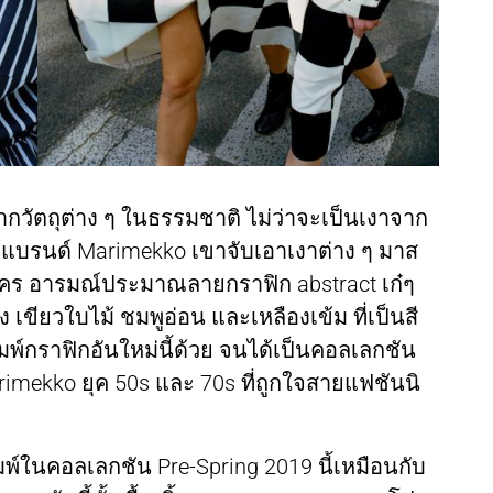
 จากวัตถุต่าง ๆ ในธรรมชาติ ไม่ว่าจะเป็นเงาจาก
ห้แบรนด์ Marimekko เขาจับเอาเงาต่าง ๆ มาส
นใคร อารมณ์ประมาณลายกราฟิก abstract เก๋ๆ
เขียวใบไม้ ชมพูอ่อน และเหลืองเข้ม ที่เป็นสี
ิมพ์กราฟิกอันใหม่นี้ด้วย จนได้เป็นคอลเลกชัน
rimekko ยุค 50s และ 70s ที่ถูกใจสายแฟชันนิ
์ในคอลเลกชัน Pre-Spring 2019 นี้เหมือนกับ