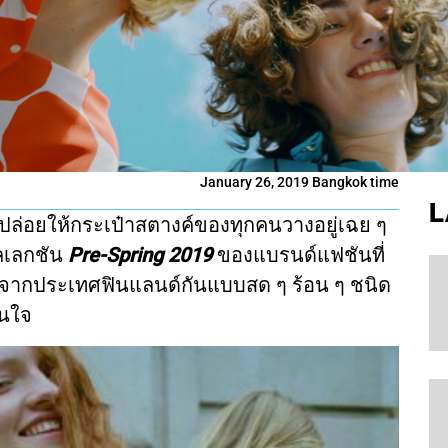
January 26, 2019 Bangkok time
L
ม่ปล่อยให้กระเป๋าสตางค์ของทุกคนวางอยู่เฉย ๆ
ลเลกชัน
Pre-Spring 2019
ของแบรนด์แฟชันที่
งมาจากประเทศฟินแลนด์กันแบบสด ๆ ร้อน ๆ ชนิด
ันใจ