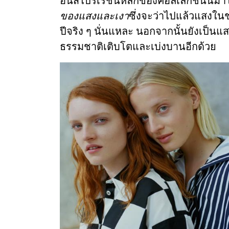
อินสไปร์เรชั่นหลักของคอลเลกชันนี้มา
ของแสงและเงา
ซึ่งจะว่าไปแล้วแสงในช
ปีจริง ๆ นั่นแหละ นอกจากนั้นยังเป็นแ
ธรรมชาติเติบโตและเบ่งบานอีกด้วย