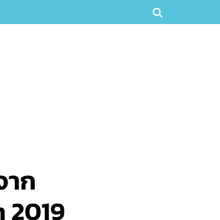
จาก
n 2019