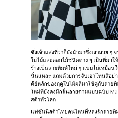
ซึ่งเจ้าแสงที่ว่าก็ยังนำมาซึ่งเงาสวย ๆ
ใบไม้และดอกไม้ชนิดต่าง ๆ เป็นที่มาใ
ร้างเป็นลายพิมพ์ใหม่ ๆ แบบไม่เหมือ
นั่นแหละ แถมด้วยการจับเอาโทนสีอย่าง 
คีย์หลักของฤดูใบไม้ผลิมาใช้คู่กับลายพ
ใหม่ที่ยังคงมีกลิ่นอายตามแบบฉบับ Ma
สต้าทั่วโลก
แฟชันนิสต้าไทยคนไหนที่หลงรักลายพิมพ