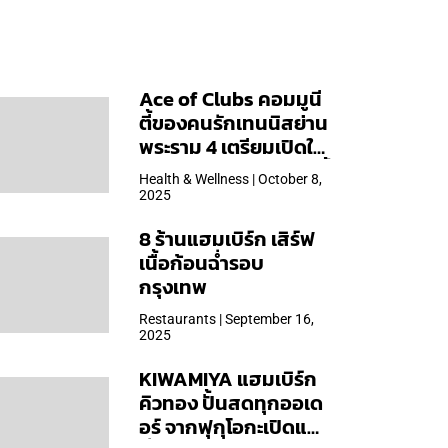
Ace of Clubs คอมมูนี
ตี้ของคนรักเทนนิสย่าน
พระราม 4 เตรียมเปิดให้
บริการวันแรก 19 ต.ค. นี้
Health & Wellness | October 8,
2025
8 ร้านแฮมเบิร์ก เสิร์ฟ
เนื้อก้อนฉ่ำรอบ
กรุงเทพ
Restaurants | September 16,
2025
KIWAMIYA แฮมเบิร์ก
คิวทอง ปั้นสดทุกออเด
อร์ จากฟุกุโอกะเปิดแล้ว