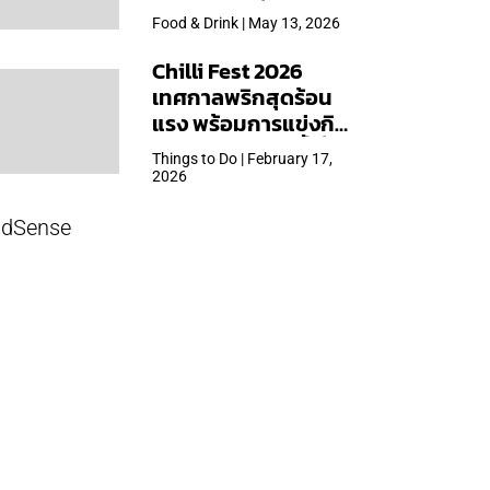
ใหญ่สุดเท่าที่เคยจัดมา
Food & Drink | May 13, 2026
Chilli Fest 2026
เทศกาลพริกสุดร้อน
แรง พร้อมการแข่งกิน
พริก จัด 28 มี.ค.นี้ ที่โรง
Things to Do | February 17,
แรมคิมป์ตัน มาลัยฯ
2026
dSense