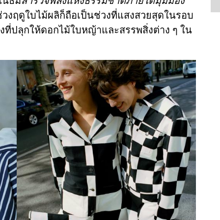
ในธีม
สำรวจพลังแห่งธรรมชาติภายใต้มุมมอง
่วงฤดูใบไม้ผลิก็ถือเป็นช่วงที่แสงสวยสุดในรอบ
สงที่ปลุกให้ดอกไม้ใบหญ้าและสรรพสิ่งต่าง ๆ ใน