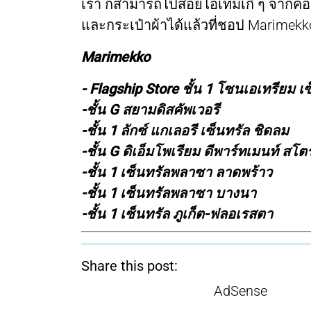
เรา ก็สามารถไปสอยไอเทมเก๋ ๆ จากคอลเล
และกระเป๋าผ้าได้แล้วที่ชอป Marimekko
Marimekko
- Flagship Store ชั้น 1 โซนเอเทรียม เซ
-ชั้น G สยามดิสคัพเวอรี
-ชั้น 1 ลักซ์ แกเลอรี เซ็นทรัล ชิดลม
-ชั้น G ดิเอ็มโพเรียม ดีพาร์ทเมนท์ สโตร
-ชั้น 1 เซ็นทรัลพลาซา ลาดพร้าว
-ชั้น 1 เซ็นทรัลพลาซา บางนา
-ชั้น 1 เซ็นทรัล ภูเก็ต-ฟลอเรสตา
Share this post:
AdSense