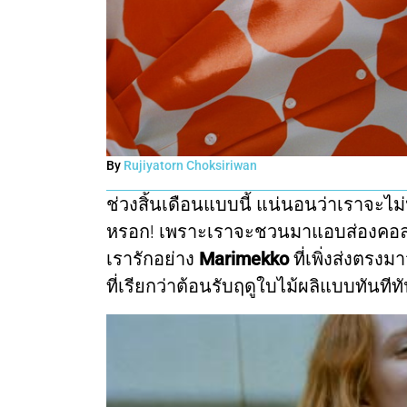
By
Rujiyatorn Choksiriwan
ช่วงสิ้นเดือนแบบนี้ แน่นอนว่าเราจะไ
หรอก! เพราะเราจะชวนมาแอบส่องคอ
เรารักอย่าง
Marimekko
ที่เพิ่งส่งตร
ที่เรียกว่าต้อนรับฤดูใบไม้ผลิแบบทันทีท