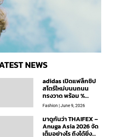
ATEST NEWS
adidas เปิดแฟล็กชิป
สโตร์ใหม่บนนถนน
ทรงวาด พร้อม %
Arabica และคอลเลก
Fashion | June 9, 2026
ชันพิเศษเฉพาะสาขา
มาดูกันว่า THAIFEX –
Anuga Asia 2026 จัด
เต็มอย่างไร ถึงได้ยิ่ง