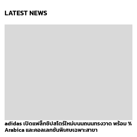
LATEST NEWS
adidas เปิดแฟล็กชิปสโตร์ใหม่บนนถนนทรงวาด พร้อม %
Arabica และคอลเลกชันพิเศษเฉพาะสาขา