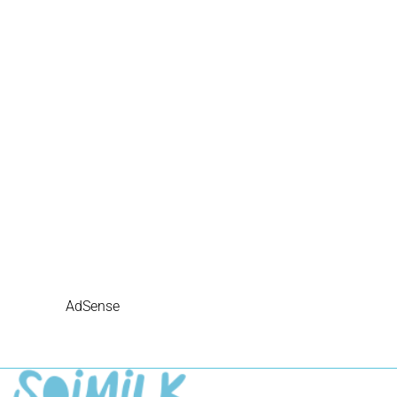
AdSense