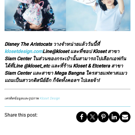
Disney The Aristocats วางจำหน่ายแล้ววันนี้ที่
klosetdesign.com
Line@kloset และที่ชอป Kloset สาขา
Siam Center ในส่วนของกระเป๋านั้นสามารถไปเลือกเอฟกัน
ได้ที่Line @kloset_etc และที่ร้าน Kloset & Etcetera สาขา
Siam Center และสาขา Mega Bangna ใครสายแฟทาสแมว
แถมเป็นสาวกดิสนีย์อีก ก็จัดทั้งคอลฯ ไปเลยจ้า!
เครดิตข้อมูลและรูปภาพ
Kloset Design
Share this post: