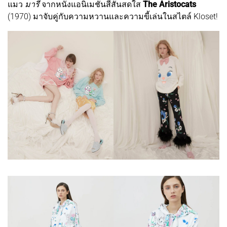
แมว
มารี
จากหนังแอนิเมชันสีสันสดใส
The Aristocats
(1970) มาจับคู่กับความหวานและความขี้เล่นในสไตล์ Kloset!