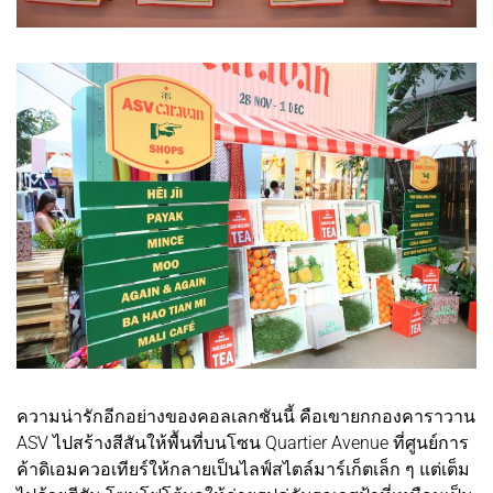
ความน่ารักอีกอย่างของคอลเลกชันนี้ คือเขายกกองคาราวาน
ASV ไปสร้างสีสันให้พื้นที่บนโซน Quartier Avenue ที่ศูนย์การ
ค้าดิเอมควอเทียร์ให้กลายเป็นไลฟ์สไตล์มาร์เก็ตเล็ก ๆ แต่เต็ม