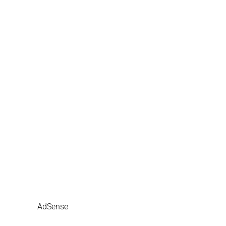
AdSense