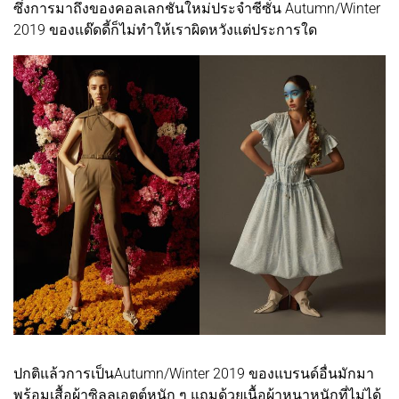
ซึ่งการมาถึงของคอลเลกชันใหม่ประจำซีซั่น Autumn/Winter
2019 ของแด๊ดดี้ก็ไม่ทำให้เราผิดหวังแต่ประการใด
ปกติแล้วการเป็นAutumn/Winter 2019 ของแบรนด์อื่นมักมา
พร้อมเสื้อผ้าซิลลูเอตต์หนัก ๆ แถมด้วยเนื้อผ้าหนาหนักที่ไม่ได้