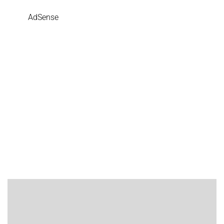
AdSense