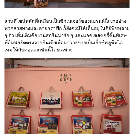
ส่วนดีไซน์หลักที่เหมือนเป็นซิกเนเจอร์ของแบรนด์นี้เขาอย่าง
พวกลายทางและลายกราฟิก ก็ยังคงมีให้เห็นอยู่ในคีย์พีซหลาย
ๆ ตัว เพิ่มเติมคืองานสกรีนน่ารัก ๆ และแอคเซสซอรี่ชิ้นพิเศษ
ที่อิมพอร์ตตรงจากอินเดียเพื่อมาวางขายเป็นเอ็กซ์คลูซีฟไอ
เทมให้กับคอลเลกชันนี้โดยเฉพาะ