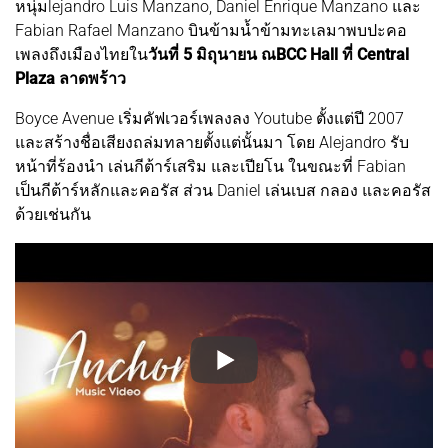
หนุ่มlejandro Luis Manzano, Daniel Enrique Manzano และ
Fabian Rafael Manzano บินข้ามน้ำข้ามทะเลมาพบปะคอ
เพลงถึงเมืองไทยใน
วันที่ 5 มิถุนายน ณBCC Hall ที่ Central
Plaza ลาดพร้าว
Boyce Avenue เริ่มคัฟเวอร์เพลงลง Youtube ตั้งแต่ปี 2007
และสร้างชื่อเสียงถล่มทลายตั้งแต่นั้นมา โดย Alejandro รับ
หน้าที่ร้องนำ เล่นกีต้าร์เสริม และเปียโน ในขณะที่ Fabian
เป็นกีต้าร์หลักและคอรัส ส่วน Daniel เล่นเบส กลอง และคอรัส
ด้วยเช่นกัน