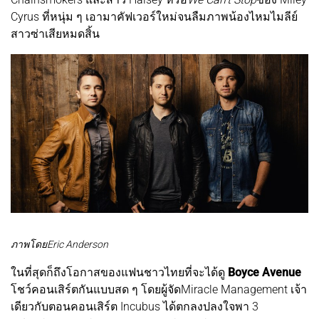
Cyrus ที่หนุ่ม ๆ เอามาคัฟเวอร์ใหม่จนลืมภาพน้องไหมไมลีย์
สาวซ่าเสียหมดสิ้น
ภาพโดยEric Anderson
ในที่สุดก็ถึงโอกาสของแฟนชาวไทยที่จะได้ดู
Boyce Avenue
โชว์คอนเสิร์ตกันแบบสด ๆ โดยผู้จัดMiracle Management เจ้า
เดียวกับตอนคอนเสิร์ต Incubus ได้ตกลงปลงใจพา 3