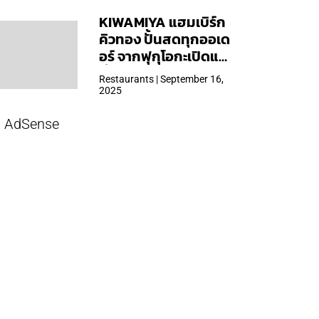
KIWAMIYA แฮมเบิร์ก
คิวทอง ปั้นสดทุกออเด
อร์ จากฟุกุโอกะเปิดแล้ว
ที่ Central Park
Restaurants | September 16,
2025
AdSense