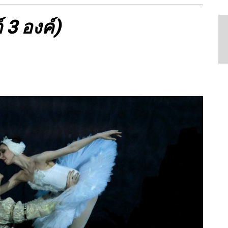
 3 องค์)