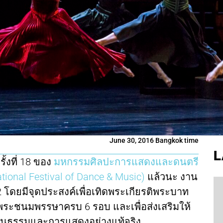
June 30, 2016 Bangkok time
L
รั้งที่ 18 ของ
มหกรรมศิลปะการแสดงและดนตรี
tional Festival of Dance & Music)
แล้วนะ งาน
2542 โดยมีจุดประสงค์เพื่อเทิดพระเกียรติพระบาท
มพระชนมพรรษาครบ 6 รอบ และเพื่อส่งเสริมให้
ัฒนธรรมและการแสดงอย่างแท้จริง