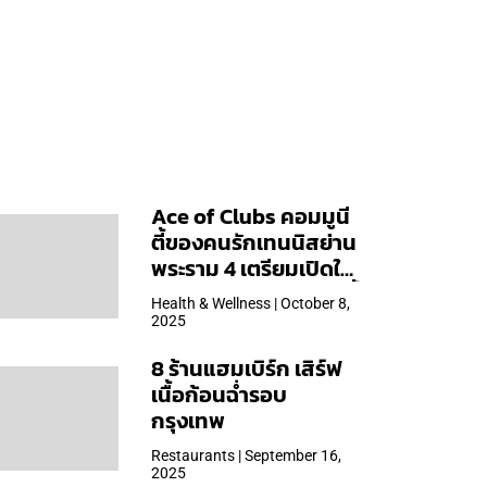
Ace of Clubs คอมมูนี
ตี้ของคนรักเทนนิสย่าน
พระราม 4 เตรียมเปิดให้
บริการวันแรก 19 ต.ค. นี้
Health & Wellness | October 8,
2025
8 ร้านแฮมเบิร์ก เสิร์ฟ
เนื้อก้อนฉ่ำรอบ
กรุงเทพ
Restaurants | September 16,
2025