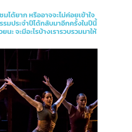
ชมได้ยาก หรืออาจจะไม่ค่อยเข้าใจ
รมประจำปีได้กลับมาอีกครั้งในปีนี้
ด้วยนะ จะมีอะไรบ้างเรารวบรวมมาให้