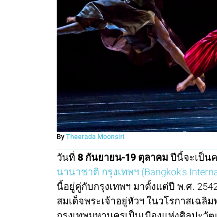
By
Theerada Moonsiri
วันที่
8 กันยายน-19 ตุลาคม
ปีนี้จะเป็นค
นานาชาติ กรุงเทพฯ (Bangkok's Interna
นี้อยู่คู่กับกรุงเทพฯ มาตั้งแต่ปี พ.ศ. 
สมเด็จพระเจ้าอยู่หัวฯ ในวโรกาสเฉลิ
กรุงเทพมหานครเป็นเมืองแห่งศิลปะว