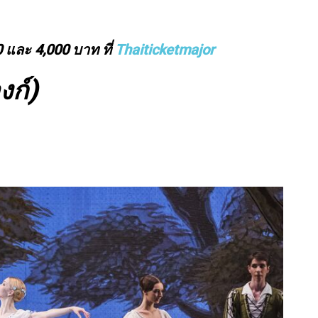
0 และ 4,000 บาท ที่
Thaiticketmajor
งก์)