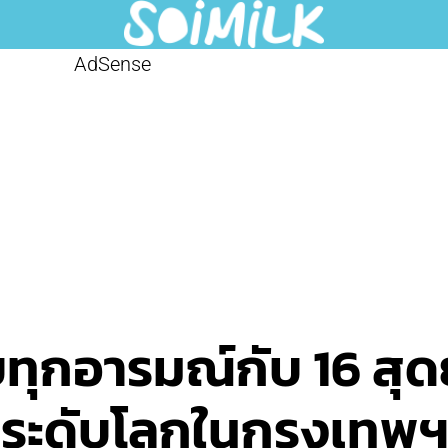
AdSense
บทุกอารมณ์กับ 16 สุ
ระดับโลกในกรุงเทพ