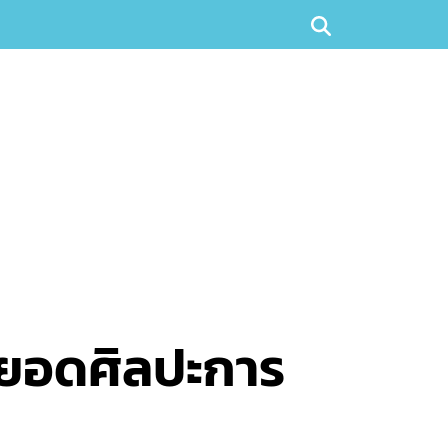
ดยอดศิลปะการ
ฯ