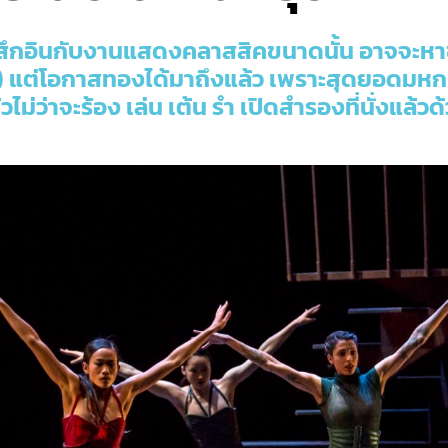
รู้สึกอินกับงานแสดงคลาสสิคขนาดนั้น อาจจะหา
กัน) แต่โอกาสทองได้มาถึงแล้ว เพราะสุดยอดมหกร
ม่ว่าจะร้อง เล่น เต้น รำ เปิดสำรองที่นั่งแล้ว