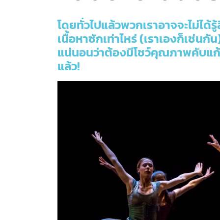
โดยทั่วไปแล้วพวกเราอาจจะไม่ได้
เนื้อหาซักเท่าไหร่ (เราเองก็เช่น
แน่นอนว่าต้องมีโชว์คุณภาพคับแก้วไ
แล้ว!