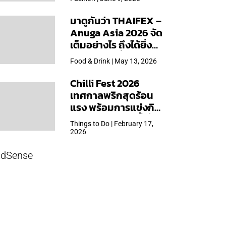
ชันพิเศษเฉพาะสาขา
มาดูกันว่า THAIFEX –
Anuga Asia 2026 จัด
เต็มอย่างไร ถึงได้ยิ่ง
ใหญ่สุดเท่าที่เคยจัดมา
Food & Drink | May 13, 2026
Chilli Fest 2026
เทศกาลพริกสุดร้อน
แรง พร้อมการแข่งกิน
พริก จัด 28 มี.ค.นี้ ที่โรง
Things to Do | February 17,
แรมคิมป์ตัน มาลัยฯ
2026
dSense