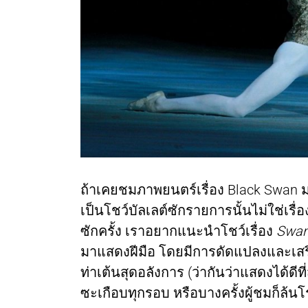
ถ้าเคยชมภาพยนตร์เรื่อง Black Swan 
เป็นโชว์บัลเลต์ซักรายการนั้นไม่ใช่เ
ซักครั้ง เราอยากแนะนำโชว์เรื่อง
Swan
มาแสดงฝีมือ โดยมีการดัดแปลงและเสร
ท่าเต้นสุดอลังการ (ว่ากันว่าแสดงได้ดี
ซะเกือบทุกรอบ หรือบางครั้งผู้ชมก็ล้นโ