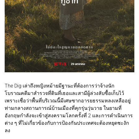
The Dig เล่าถึงหญิงหม้ายมีฐานะที่ต้องการว่าจ้างนัก
โบราณคดีมาสำรวจที่ดินที่เธอและสามีผู้ล่วงลับซื้อเก็บไว้
เพราะเชื่อว่าพื้นที่บริเวณนี้มีเศษซากอารยธรรมหลงเหลืออยู่
ท่ามกลางสถานการณ์บ้านเมืองที่คุกรุ่นวุ่นวาย ในยามที่
อังกฤษกำลังจะเข้าสู่สงครามโลกครั้งที่ 2 และการดำเนินการ
ต่าง ๆ ที่ไม่เกี่ยวข้องกับการป้องกันประเทศจะต้องหยุดชะงัก
ลง