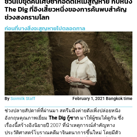
ชวนไปขุดค้นเศษซากอดีตให้ไม่สูญหาย กับหนัง
The Dig ที่อิงเสี้ยวหนึ่งของการค้นพบสำคัญ
ช่วงสงครามโลก
ก่อนที่บางสิ่งจะสูญหายไปตลอดกาล
By
Soimilk Staff
February 1, 2021 Bangkok time
ช่วงปลายสัปดาห์ที่ผ่านมา สตรีมมิงค่ายดังเพิ่งปล่อยหนัง
อังกฤษคุณภาพเยี่ยม
The Dig กู้ซาก
มาให้ผู้ชมได้ดูกัน ซึ่ง
เรื่องนี้สร้างอิงนิยายปี 2007 ที่นำเหตุการณ์สำคัญทาง
ประวัติศาสตร์โบราณคดีมาจินตนาการขึ้นใหม่ โดยมีตัว