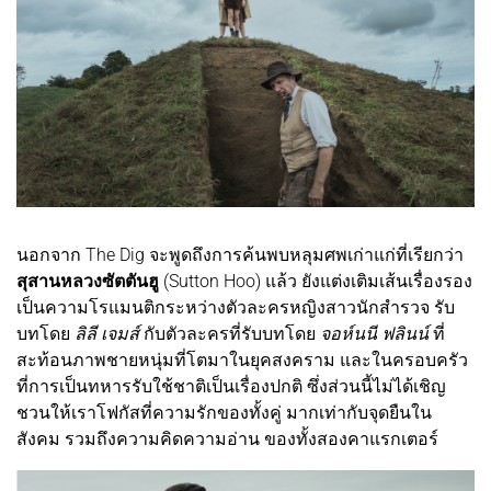
นอกจาก The Dig จะพูดถึงการค้นพบหลุมศพเก่าแก่ที่เรียกว่า
สุสานหลวงซัตตันฮู
(Sutton Hoo) แล้ว ยังแต่งเติมเส้นเรื่องรอง
เป็นความโรแมนติกระหว่างตัวละครหญิงสาวนักสำรวจ รับ
บทโดย
ลิลี เจมส์
กับตัวละครที่รับบทโดย
จอห์นนี ฟลินน์
ที่
สะท้อนภาพชายหนุ่มที่โตมาในยุคสงคราม และในครอบครัว
ที่การเป็นทหารรับใช้ชาติเป็นเรื่องปกติ ซึ่งส่วนนี้ไม่ได้เชิญ
ชวนให้เราโฟกัสที่ความรักของทั้งคู่ มากเท่ากับจุดยืนใน
สังคม รวมถึงความคิดความอ่าน ของทั้งสองคาแรกเตอร์