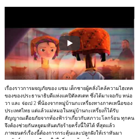
เรื่องราวการผจญภัยของ แซม เด็กชายผู้คลั่งไคล้ความไฮเทค
ของของประธานาธิบดีแห่งแคปิตัลสเตท ซึ่งได้มาเจอกับ หน่อ
วา และ จ่อเป 2 พี่น้องจากหมู่บ้านกะเหรี่ยงทางภาคเหนือของ
ประเทศไทย แต่แล้วแม่หมอในหมู่บ้านกะเหรี่ยงก็ได้รับ
สัญญาณเตือยภัยจากท้องฟ้าว่าเกี่ยวกับสภาวะโลกร้อน ทุกคน
จึงต้องช่วยกันหยุดมหันตภัยร้ายครั้งนี้ให้ได้ ที่สุดแล้ว
ภาพยนตร์เรื่องนี้ต้องการกระตุ้นและปลูกฝังให้เราหันมา