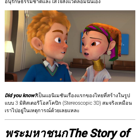
อนุรักษ์ธรรมชาติและใส่ใจสิ่งแวดล้อมนั่นเอง
Did you know?
เป็นแอนิเมชันเรื่องแรกของไทยที่สร้างในรูป
แบบ 3 มิติสเตอริโอสโคปิก (Stereoscopic 3D) สมจริงเหมือน
เราไปอยู่ในเหตุการณ์ด้วยเลยแหละ
พระมหาชนก
The Story of