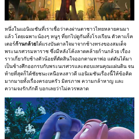
หนึ่งในแอนิเมชันที่เราเชื่อว่าคงผ่านตาชาวไทยหลายคนมา
แล้ว โดยเฉพาะน้องๆ หนูๆ ที่ยกไปดูกันทั้งโรงเรียน ตัวคาแร็ค
เตอร์
ก้านกล้วย
ได้แรงบันดาลใจมาจากช้างทรงของสมเด็จ
พระนเรศวรมหาราช ซึ่งมีหลังโค้งลาดคล้ายก้านกล้วย เรื่อง
ราวเกี่ยวกับช้างตัวน้อยที่ตัดสินใจออกตามหาพ่อ แต่ดันได้มา
เป็นช้างศึกออกรบกับพระนเรศวรและตอบแทนคุณแผ่นดิน จน
ท้ายที่สุดก็ได้ชัยชนะเหนือหงสาวดี แอนิเมชันเรื่องนี้ให้ข้อคิด
มากมายทั้งเรื่องครอบครัว มิตรภาพ ความกล้าหาญ และ
ความจงรักภักดี บอกเลยว่าไม่ควรพลาด