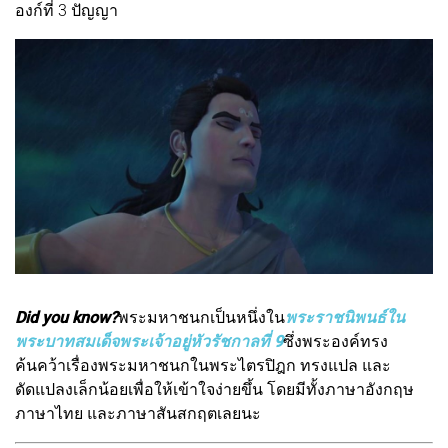
องก์ที่ 3 ปัญญา
Did you know?
พระมหาชนกเป็นหนึ่งใน
พระราชนิพนธ์ใน
พระบาทสมเด็จพระเจ้าอยู่หัวรัชกาลที่ 9
ซึ่งพระองค์ทรง
ค้นคว้าเรื่องพระมหาชนกในพระไตรปิฎก ทรงแปล และ
ดัดแปลงเล็กน้อยเพื่อให้เข้าใจง่ายขึ้น โดยมีทั้งภาษาอังกฤษ
ภาษาไทย และภาษาสันสกฤตเลยนะ