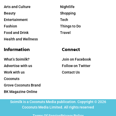
Arts and Culture
Nightlife
Beauty
Shopping
Entertainment
Tech
Fashion
Things to Do
Food and Drink
Travel
Health and Wellness
Information
Connect
What’s Soimilk?
Join on Facebook
Advertise with us
Follow on Twitter
Work with us
Contact Us
Coconuts
Grove Coconuts Brand
BK Magazine Online
Soimilk is a Coconuts Media publication. Copyright © 2026
Coconuts Media Limited. All rights reserved
Terms Of Service
Privacy Policy