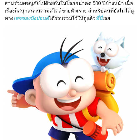
สามร่วมผจญภัยไปด้วยกันในโลกอนาคต 500 ปีข้างหน้า เนื้อ
เรื่องก็สนุกสนานตามสไตล์ขายหัวเราะ สำหรับคนที่ยังไม่ได้ดู
ทาง
เพจของปังปอนด์
ได้รวบรวมไว้ให้ดูแล้ว
ที่นี่
เลย