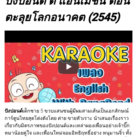
ปังปอนด์ ดิ แอนิเมชัน ตอน
ตะลุยโลกอนาคต (2545)
ปังปอนด์
เด็กชาย 5 ขวบแสนซนผู้มีผมสามเส้นเป็นเอกลักษณ์
การ์ตูนไทยสุดโด่งดังโดย ต่าย ขายหัวเราะ นำเสนอเรื่องราว
เกี่ยวกับมิตรภาพของปังปอนด์และเหล่าผองเพื่อนอย่างเจ้าบิ๊ก
หมาน้อยคู่ใจ และเพื่อนใหม่จอมอิทธิฤทธิ์อย่าง หนุมานจิ๋ว ทั้ง