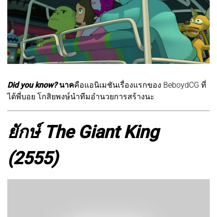
Did you know?
นาค
คือแอนิเมชันเรื่องแรกของ BeboydCG ที่
ได้พี่บอย โกสิยพงษ์นำทีมอำนวยการสร้างนะ
ยักษ์
The Giant King
(2555)