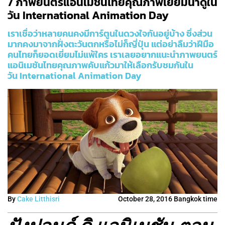
7 ภาพยนตร์แอนิเมชันไทยคุณภาพเยี่ยมน่าดูใน
วัน International Animation Day
เราเชื่อว่าหลายคนคงมีการ์ตูนในดวงใจกันอยู่บ้าง ซึ่งส่วน
มากคงมาจากฝั่งตะวันตกหรือไม่ก็ญี่ปุ่น แต่อย่าลืมว่าฝีมือ
คนไทยก็ยอดเยี่ยมไม่แพ้ใคร เราเลยอยากแนะนำภาพยนตร์
แอนิเมชันไทยคุณภาพคับแก้วมาให้เลือกรับชมกันใน
วัน
International Animation Day
By
Cake Litthisri
October 28, 2016 Bangkok time