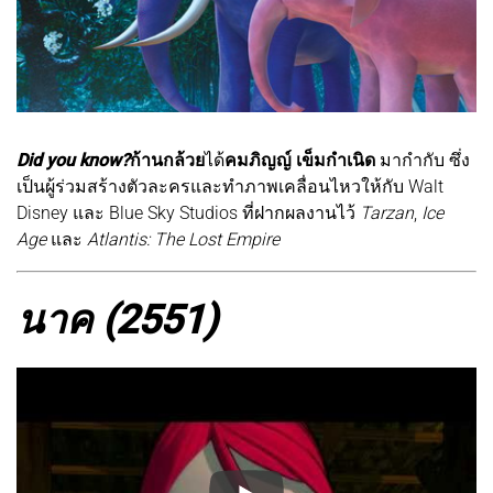
Did you know?
ก้านกล้วย
ได้
คมภิญญ์ เข็มกำเนิด
มากำกับ ซึ่ง
เป็นผู้ร่วมสร้างตัวละครและทำภาพเคลื่อนไหวให้กับ Walt
Disney และ Blue Sky Studios ที่ฝากผลงานไว้
Tarzan
,
Ice
Age
และ
Atlantis: The Lost Empire
นาค (2551)