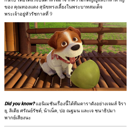
ของ คุณทองแดง สุนัขทรงเลี้ยงในพระบาทสมเด็จ
พระเจ้าอยู่หัวรัชกาลที่ 9
Did you know?
แอนิเมชันเรื่องนี้ได้ทีมดาราดังอย่างเจมส์ จิรา
ยุ, ลิเดีย ศรัณย์รัชต์, น้าเน็ค, ปอ ณฐมน และเจ ชนาธิปมา
พากย์เสียงนะ