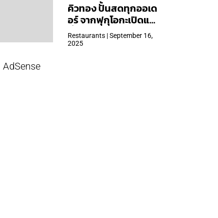
คิวทอง ปั้นสดทุกออเด
อร์ จากฟุกุโอกะเปิดแล้ว
ที่ Central Park
Restaurants | September 16,
2025
AdSense