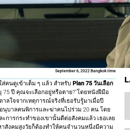
September 6, 2022 Bangkok time
L
ส่คนดูเข้าเต็ม ๆ แล้ว สำหรับ
Plan 75 วันเลือก
ยุ 75 ปี คุณจะเลือกอยู่หรือตาย?"โดยหนังฝีมือ
ันดาลใจจากเหตุการณ์จริงที่เธอรับรู้มาเมื่อปี
านอนุบาลคนพิการและฆ่าคนไปร่วม 20 คน โดย
และการกระทำของเขานั้นดีต่อสังคมแล้ว เธอเลย
ญหาสังคมสูงวัยก็ต้องทำให้คนจำนวนหนึ่งมีความ