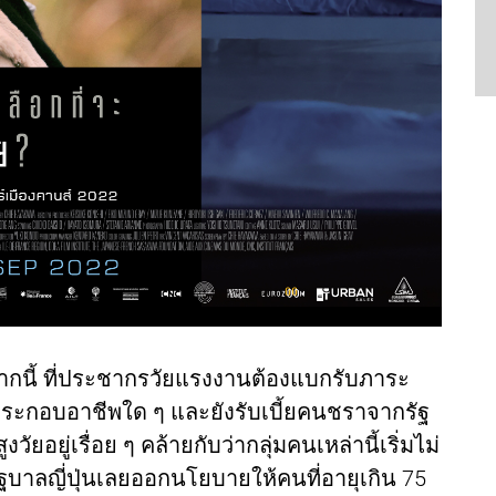
จากนี้ ที่ประชากรวัยแรงงานต้องแบกรับภาระ
่ได้ประกอบอาชีพใด ๆ และยังรับเบี้ยคนชราจากรัฐ
วัยอยู่เรื่อย ๆ คล้ายกับว่ากลุ่มคนเหล่านี้เริ่มไม่
รัฐบาลญี่ปุ่นเลยออกนโยบายให้คนที่อายุเกิน 75