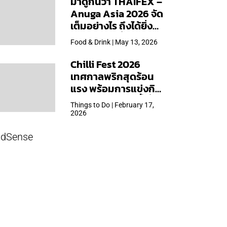
มาดูกันว่า THAIFEX –
Anuga Asia 2026 จัด
เต็มอย่างไร ถึงได้ยิ่ง
ใหญ่สุดเท่าที่เคยจัดมา
Food & Drink | May 13, 2026
Chilli Fest 2026
เทศกาลพริกสุดร้อน
แรง พร้อมการแข่งกิน
พริก จัด 28 มี.ค.นี้ ที่โรง
Things to Do | February 17,
แรมคิมป์ตัน มาลัยฯ
2026
dSense