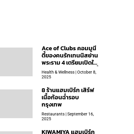
Ace of Clubs คอมมูนี
ตี้ของคนรักเทนนิสย่าน
พระราม 4 เตรียมเปิดให้
บริการวันแรก 19 ต.ค. นี้
Health & Wellness | October 8,
2025
8 ร้านแฮมเบิร์ก เสิร์ฟ
เนื้อก้อนฉ่ำรอบ
กรุงเทพ
Restaurants | September 16,
2025
KIWAMIYA แฮมเบิร์ก