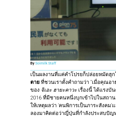
By
Soimilk Staff
เป็นผลงานที่แค่คำโปรยก็ปล่อยหมัดฮุกใ
ตาย
ที่ชวนเราตั้งคำถามว่า "เมื่อคุณอา
ของ
จิเอะ ฮายะคาวะ
เรื่องนี้ ได้แรงบ
2016 ที่มีชายคนหนึ่งบุกเข้าไปในสถ
ให้เหตุผลว่า 'คนพิการเป็นภาระสังคม'
ลองมาคิดต่อว่าญี่ปุ่นที่กำลังประสบปั