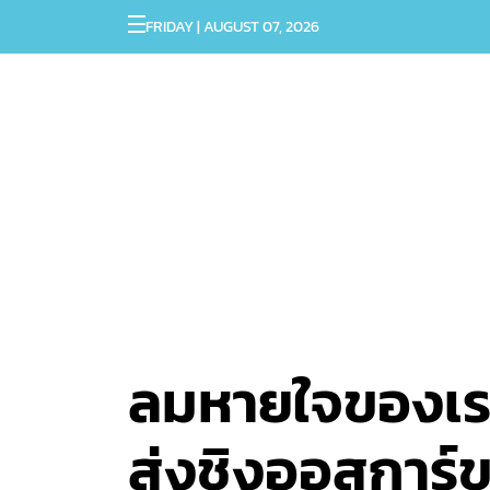
FRIDAY | AUGUST 07, 2026
ลมหายใจของเรา
ส่งชิงออสการ์ขอ