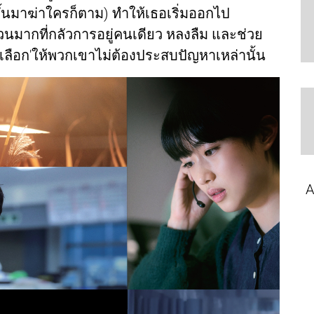
ขึ้นมาฆ่าใครก็ตาม) ทำให้เธอเริ่มออกไป
นวนมากที่กลัวการอยู่คนเดียว หลงลืม และช่วย
งเลือก'ให้พวกเขาไม่ต้องประสบปัญหาเหล่านั้น
A