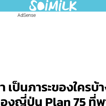
AdSense
 เป็นภาระของใครบ้า
งญี่ปุ่น Plan 75 ที่