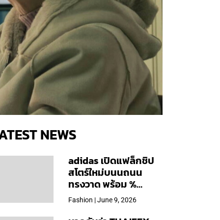
ATEST NEWS
adidas เปิดแฟล็กชิป
สโตร์ใหม่บนนถนน
ทรงวาด พร้อม %
Arabica และคอลเลก
Fashion | June 9, 2026
ชันพิเศษเฉพาะสาขา