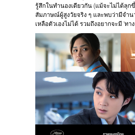
รู้สึกในทำนองเดียวกัน (แม้จะไม่ได้ลุก
สัมภาษณ์ผู้สูงวัยจริง ๆ และพบว่ามีจำ
เหลือตัวเองไม่ได้ รวมถึงอยากจะมี 'ทา