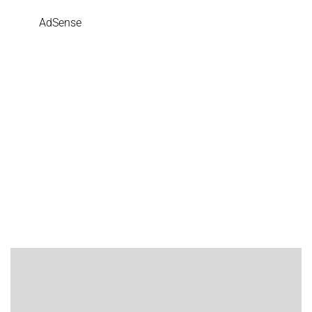
AdSense