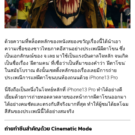
ด้วยความที่พล็อตหลักของหนังสยองขวัญเรื่องนี้ได้นำเอา
ความเชื่อของชาวไทยภาคอีสานอย่างประเพณีผีตาโขน ซึ่ง
เป็นเอกลักษณ์ของ จ.เลย มาใช้เป็นแรงบันดาลใจหลัก จนเกิด
เป็นชื่อเรื่อง 'ผีตามคน' ที่เชื่อว่าเป็นที่มาของคำว่า 'ผีตาโขน'
ในสมัยโบราณ ดังนั้นเซตติ้งหลักของเรื่องเลยมีการถ่าย
ประเพณีการแห่ผีตาโขนบนท้องถนนด้วย iPhone13 Pro
นี่จึงถือเป็นหนึ่งในโจทย์หลักที่ iPhone13 Pro ทำได้อย่างดี
เยี่ยมด้วยการถ่ายทอดลวดลายของหน้ากากผีตาโขนออกมา
ได้อย่างคมชัดและตรงกับสีจริงมากที่สุด ทำให้ผู้ชมได้ยลโฉม
สีสันของประเพณีนี้ได้อย่างสมจริง
ถ่ายทำซีนสำคัญด้วย Cinematic Mode