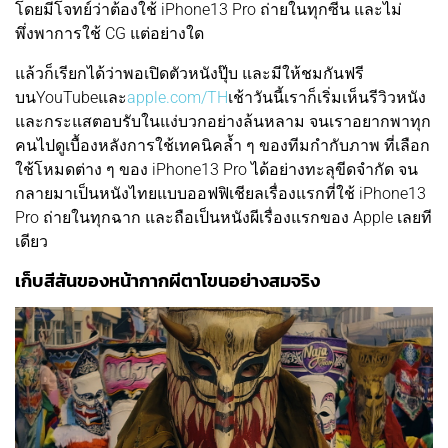
โดยมีโจทย์ว่าต้องใช้ iPhone13 Pro ถ่ายในทุกซีน และไม่
พึ่งพาการใช้ CG แต่อย่างใด
แล้วก็เรียกได้ว่าพอเปิดตัวหนังปุ๊บ และมีให้ชมกันฟรี
บนYouTubeและ
apple.com/TH
เช้าวันนี้เราก็เริ่มเห็นรีวิวหนัง
และกระแสตอบรับในแง่บวกอย่างล้นหลาม จนเราอยากพาทุก
คนไปดูเบื้องหลังการใช้เทคนิคล้ำ ๆ ของทีมกำกับภาพ ที่เลือก
ใช้โหมดต่าง ๆ ของ iPhone13 Pro ได้อย่างทะลุขีดจำกัด จน
กลายมาเป็นหนังไทยแบบออฟฟิเชียลเรื่องแรกที่ใช้ iPhone13
Pro ถ่ายในทุกฉาก และถือเป็นหนังผีเรื่องแรกของ Apple เลยที
เดียว
เก็บสีสันของหน้ากากผีตาโขนอย่างสมจริง