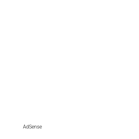
AdSense