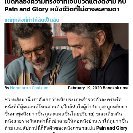
เปิดกล่องความทรงจำที่เจ็บปวดแต่งดงาม กับ
Pain and Glory หนังชีวิตที่ไม่อาจละสายตา
แด่ทุกสิ่งที่ทำให้ฉันเป็นฉัน
By
Noranartta Chaikum
February 19, 2020 Bangkok time
ช่วงหลังมานี้ เราสังเกตว่าหนังประเภทสำรวจตัวละครหรือ
หนังที่มีมู้ดแอนด์โทนส่วนตัว/ใกล้หัวใจผู้กำกับ ดูจะถูกหยิบยก
ขึ้นมาพูดถึงมากขึ้น (และแมสขึ้นโดยปริยาย) ขณะเดียวกัน
หนังสายรางวัลเหล่านี้ก็เข้าฉายให้คอหนังบ้านเราได้ดูมากขึ้น
ด้วย และสัปดาห์นี้ก็ถึงคิวของหนังภาษาสเปน
Pain and Glory