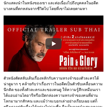
นักแสดงนำในหนังของเขา และต่อเนื่องไปถึงบุคคลในอดีต
บางคนที่ตกหล่นจากชีวิตไป โดยที่เขาไม่เคยตามหา
ตัวหนังตัดสลับเส้นเรื่องหลักกับความทรงจำของตัวละครได้
น่าดูมาก ๆ คล้ายกับว่าเรื่องราวในอดีตเป็นตัวขับเคลื่อนความ
นึกคิด ของทั้งตัวละครและของคนดู ให้ความรู้สึกเหมือนเรา
ได้แอบอ่านไดอารีหรือเปิดกล่องความทรงจำของคนที่ผ่าน
โลกมามากสักคน และแม้ว่าจะบอกเล่าอย่างเรียบเฉย แต่ก็
ตรึงเราอยู่กับเรื่องได้อย่างไม่น่าเชื่อ ถือเป็นการนำเสนอความ