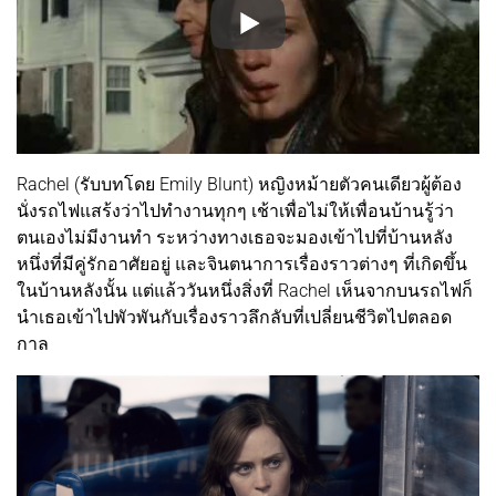
Rachel (รับบทโดย Emily Blunt) หญิงหม้ายตัวคนเดียวผู้ต้อง
นั่งรถไฟแสร้งว่าไปทำงานทุกๆ เช้าเพื่อไม่ให้เพื่อนบ้านรู้ว่า
ตนเองไม่มีงานทำ ระหว่างทางเธอจะมองเข้าไปที่บ้านหลัง
หนึ่งที่มีคู่รักอาศัยอยู่ และจินตนาการเรื่องราวต่างๆ ที่เกิดขึ้น
ในบ้านหลังนั้น แต่แล้ววันหนึ่งสิ่งที่ Rachel เห็นจากบนรถไฟก็
นำเธอเข้าไปพัวพันกับเรื่องราวลึกลับที่เปลี่ยนชีวิตไปตลอด
กาล