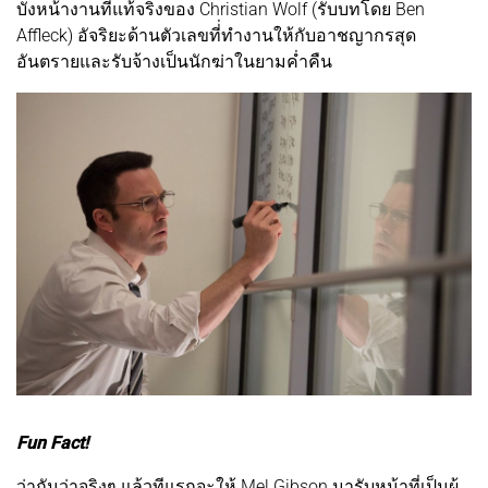
บังหน้างานที่แท้จริงของ Christian Wolf (รับบทโดย Ben
Affleck) อัจริยะด้านตัวเลขที่่ทำงานให้กับอาชญากรสุด
อันตรายและรับจ้างเป็นนักฆ่าในยามค่ำคืน
Fun Fact!
ว่ากันว่าจริงๆ แล้วทีแรกจะให้ Mel Gibson มารับหน้าที่เป็นผู้