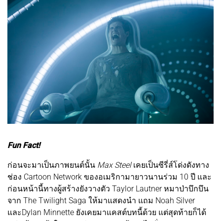
Fun Fact!
ก่อนจะมาเป็นภาพยนต์นั้น
Max Steel
เคยเป็นซีรี่ส์โด่งดังทาง
ช่อง Cartoon Network ของอเมริกามายาวนานร่วม 10 ปี และ
ก่อนหน้านี้ทางผู้สร้างยังวางตัว Taylor Lautner หมาป่าบึกบึน
จาก The Twilight Saga ให้มาแสดงนำ แถม Noah Silver
และDylan Minnette ยังเคยมาแคสต์บทนี้ด้วย แต่สุดท้ายก็ได้