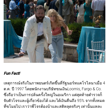
Fun Fact!
เหตุการณ์จริงในภาพยนตร์เกิดขึ้นที่รัฐนอร์ทแคโรไลนาเมื่อ 4
ต.ค. ปี 1997 โดยพนักงานบริษัทขนเงินLoomis, Fargo & Co.
ซึ่งถือว่าเป็นการปล้นครั้งใหญ่ในอเมริกา แต่สุดท้ายตำรวจก็
จับตัวโจรและผู้เกี่ยวข้องได้ และได้เงินคืนถึง 95% จากทั้งหมด
ที่ขโมยไป เราว่าพี่โจรต้องบ้าและสติหลุดจริงๆ เท่านั้นแหละ