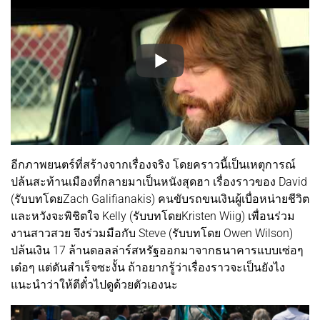
อีกภาพยนตร์ที่สร้างจากเรื่องจริง โดยคราวนี้เป็นเหตุการณ์
ปล้นสะท้านเมืองที่กลายมาเป็นหนังสุดฮา เรื่องราวของ David
(รับบทโดยZach Galifianakis) คนขับรถขนเงินผู้เบื่อหน่ายชีวิต
และหวังจะพิชิตใจ Kelly (รับบทโดยKristen Wiig) เพื่อนร่วม
งานสาวสวย จึงร่วมมือกับ Steve (รับบทโดย Owen Wilson)
ปล้นเงิน 17 ล้านดอลล่าร์สหรัฐออกมาจากธนาคารแบบเซ่อๆ
เด๋อๆ แต่ดันสำเร็จซะงั้น ถ้าอยากรู้ว่าเรื่องราวจะเป็นยังไง
แนะนำว่าให้ตีตั๋วไปดูด้วยตัวเองนะ