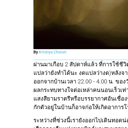
By
Kristiya Chaisri
ผ่านมาเกือบ 2 สัปดาห์แล้ว ที่การใช้ชี
แปลว่ายังทำได้นะ งดแปลว่างด)หลังจ
ออกจากบ้านเวลา 22.00 - 4.00 น. ของวันร
ผลกระทบทางใจต่อเหล่าคนนอนเร็วเท่าไห
แสงสียามราตรีหรือบรรยากาศอันเชื่อง
กักตัวอยู่ในบ้านก็อาจก่อให้เกิดอาก
ระหว่างที่ช่วงนี้เรายังออกไปเดินทอดน่