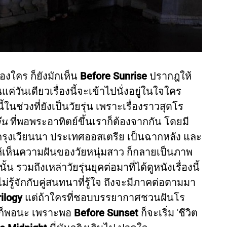
องใคร ก็ยังมักเห็น
Before Sunrise
ปรากฎให้
แค่วันเดียวเรื่องนี้จะเข้าไปนั่งอยู่ในใจใคร
ในช่วงที่ยังเป็นวัยรุ่น เพราะเรื่องราวสุดโร
ีน
ที่พอพระอาทิตย์ขึ้นเราก็ต้องจากกัน โดยมี
งเวียนนา ประเทศออสเตรีย เป็นฉากหลัง และ
้เห็นความฝันของวัยหนุ่มสาว ก็กลายเป็นภาพ
วมถึงเหล่าวัยรุ่นยุคต่อมาที่ได้ดูหนังเรื่องนี้
ม่รู้จักกับคู่สนทนาที่รู้ใจ ถึงจะมีภาคต่อตามมา
ilogy
แต่ถ้าใครที่ชอบบรรยากาศชวนฝันโร
กก็พอนะ เพราะพอ
Before Sunset
ก็จะเริ่ม 'ชีวิต