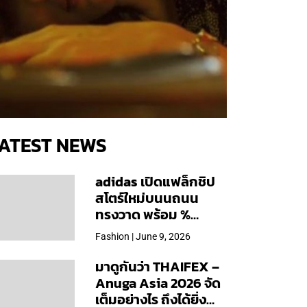
ATEST NEWS
adidas เปิดแฟล็กชิป
สโตร์ใหม่บนนถนน
ทรงวาด พร้อม %
Arabica และคอลเลก
Fashion | June 9, 2026
ชันพิเศษเฉพาะสาขา
มาดูกันว่า THAIFEX –
Anuga Asia 2026 จัด
เต็มอย่างไร ถึงได้ยิ่ง