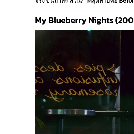
จริง'ขึ้นมาละ ส่วนภาคสุดท้ายคือ
Befor
My Blueberry Nights (200