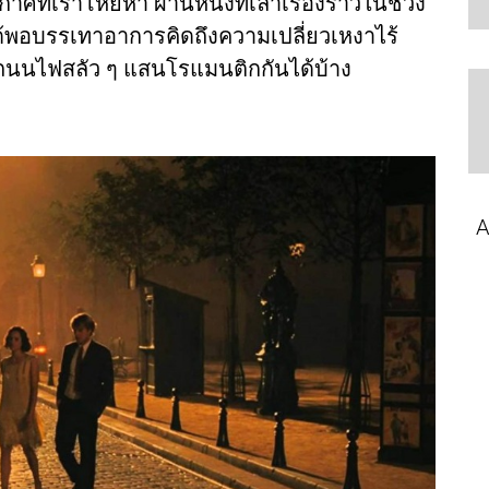
ศที่เราโหยหา ผ่านหนังที่เล่าเรื่องราวในช่วง
้พอบรรเทาอาการคิดถึงความเปลี่ยวเหงาไร้
ถนนไฟสลัว ๆ แสนโรแมนติกกันได้บ้าง
A