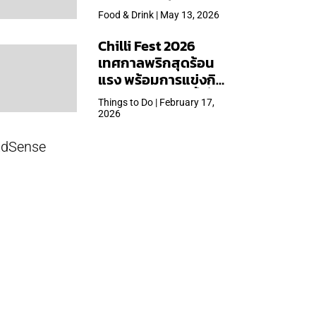
ใหญ่สุดเท่าที่เคยจัดมา
Food & Drink | May 13, 2026
Chilli Fest 2026
เทศกาลพริกสุดร้อน
แรง พร้อมการแข่งกิน
พริก จัด 28 มี.ค.นี้ ที่โรง
Things to Do | February 17,
แรมคิมป์ตัน มาลัยฯ
2026
dSense