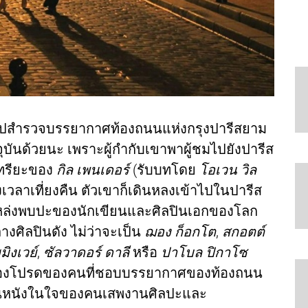
ชมไปสำรวจบรรยากาศท้องถนนแห่งกรุงปารีสยาม
ุบันด้วยนะ เพราะผู้กำกับเขาพาผู้ชมไปยังปารีส
ทรียะของ
กิล เพนเดอร์
(รับบทโดย
โอเวน วิล
อถึงเวลาเที่ยงคืน ตัวเขาก็เดินหลงเข้าไปในปารีส
็นแหล่งพบปะของนักเขียนและศิลปินเอกของโลก
างศิลปินดัง ไม่ว่าจะเป็น
ฌอง ก็อกโต
,
สกอตต์
มิงเวย์
,
ซัลวาดอร์ ดาลี
หรือ
ปาโบล ปิกาโซ
งเรื่องโปรดของคนที่ชอบบรรยากาศของท้องถนน
เป็นหนังในใจของคนเสพงานศิลปะและ