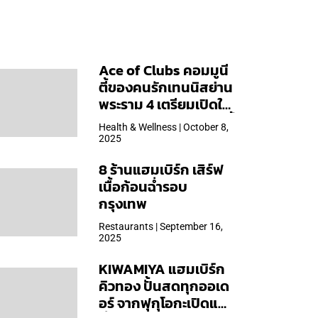
Ace of Clubs คอมมูนี
ตี้ของคนรักเทนนิสย่าน
พระราม 4 เตรียมเปิดให้
บริการวันแรก 19 ต.ค. นี้
Health & Wellness | October 8,
2025
8 ร้านแฮมเบิร์ก เสิร์ฟ
เนื้อก้อนฉ่ำรอบ
กรุงเทพ
Restaurants | September 16,
2025
KIWAMIYA แฮมเบิร์ก
คิวทอง ปั้นสดทุกออเด
อร์ จากฟุกุโอกะเปิดแล้ว