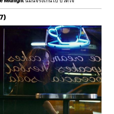
e Midnight
นี่มันจริงเกินไป ปวดใจ
7)