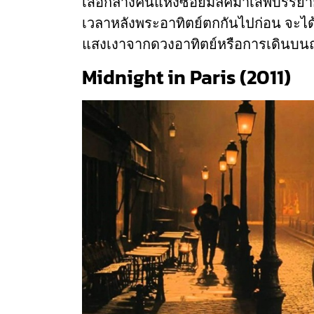
เสือกลางคืนแห่งซอยมิลค์มาเสพบรรยากา
เวลาหลังพระอาทิตย์ตกกันไปก่อน จะได
แสงเงาจากดวงอาทิตย์หรือการเดินบน
Midnight in Paris (2011)