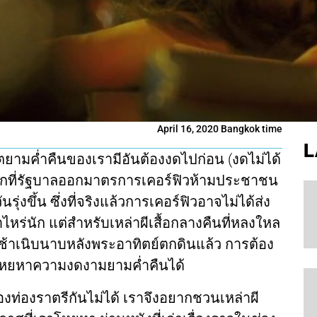
April 16, 2020 Bangkok time
L
วิตยามค่ำคืนของเรามีอันต้องงดไปก่อน (งดไม่ได้
ากที่รัฐบาลออกมาตรการเคอร์ฟิวห้ามประชาชน
ุ่งขึ้น ซึ่งที่จริงแล้วการเคอร์ฟิวอาจไม่ได้ส่ง
ร่นัก แต่สำหรับเหล่าผีเสื้อกลางคืนที่หลงใหล
ช้าเนิบนาบหลังพระอาทิตย์ตกดินแล้ว การต้อง
ารโหยหาความงดงามยามค่ำคืนได้
องท่องราตรีกันไม่ได้ เราจึงอยากชวนเหล่าผี